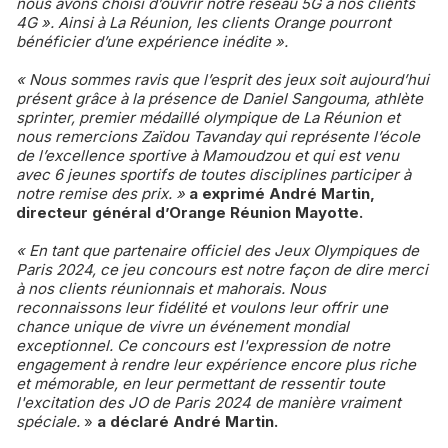
nous avons choisi d’ouvrir notre réseau 5G à nos clients
4G ». Ainsi à La Réunion, les clients Orange pourront
bénéficier d’une expérience inédite ».
« Nous sommes ravis que l’esprit des jeux soit aujourd’hui
présent grâce à la présence de Daniel Sangouma, athlète
sprinter, premier médaillé olympique de La Réunion et
nous remercions Zaïdou Tavanday qui représente l’école
de l’excellence sportive à Mamoudzou et qui est venu
avec 6 jeunes sportifs de toutes disciplines participer à
notre remise des prix. »
a exprimé André Martin,
directeur général d’Orange Réunion Mayotte.
« En tant que partenaire officiel des Jeux Olympiques de
Paris 2024, ce jeu concours est notre façon de dire merci
à nos clients réunionnais et mahorais. Nous
reconnaissons leur fidélité et voulons leur offrir une
chance unique de vivre un événement mondial
exceptionnel. Ce concours est l'expression de notre
engagement à rendre leur expérience encore plus riche
et mémorable, en leur permettant de ressentir toute
l'excitation des JO de Paris 2024 de manière vraiment
spéciale.
»
a déclaré André Martin.