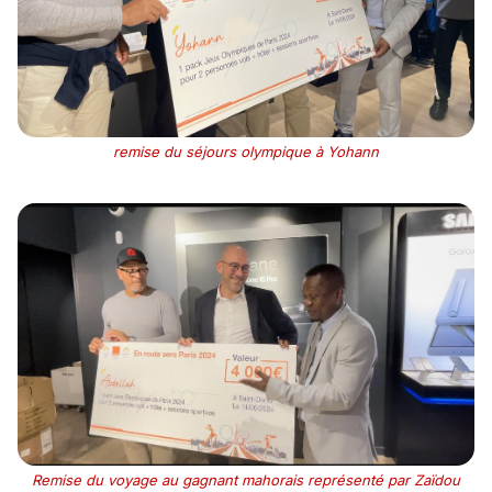
remise du séjours olympique à Yohann
Remise du voyage au gagnant mahorais représenté par Zaïdou