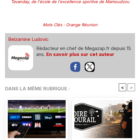
Tavanday, de l'école de l'excellence sportive de Mamoudzou
Mots Clés
:
Orange Réunion
Belzamine Ludovic
Rédacteur en chef de Megazap.fr depuis 15
ans.
En savoir plus sur cet auteur
<
>
DANS LA MÊME RUBRIQUE :