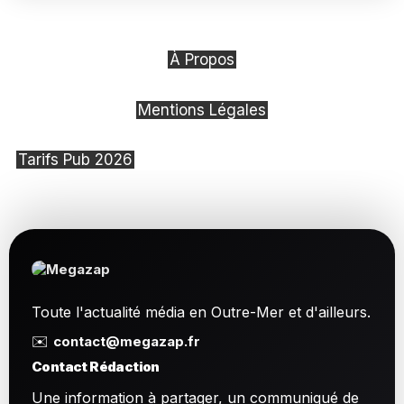
À Propos
Mentions Légales
Tarifs Pub 2026
Toute l'actualité média en Outre-Mer et d'ailleurs.
✉️
contact@megazap.fr
Contact Rédaction
Une information à partager, un communiqué de