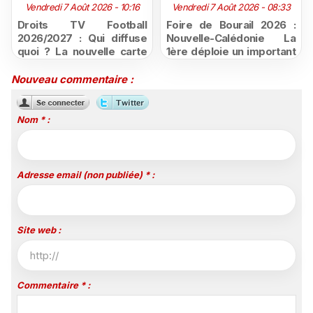
Vendredi 7 Août 2026 - 10:16
Vendredi 7 Août 2026 - 08:33
Droits TV Football
Foire de Bourail 2026 :
2026/2027 : Qui diffuse
Nouvelle-Calédonie La
quoi ? La nouvelle carte
1ère déploie un important
du football à la télévision
dispositif sur ses quatre
antennes
Nouveau commentaire :
Nom * :
Adresse email (non publiée) * :
Site web :
Commentaire * :