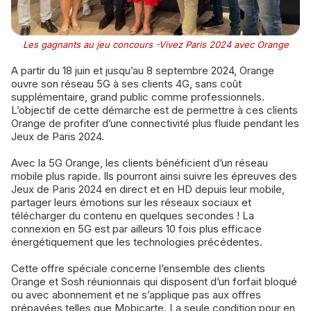
Les gagnants au jeu concours -Vivez Paris 2024 avec Orange
A partir du 18 juin et jusqu’au 8 septembre 2024, Orange
ouvre son réseau 5G à ses clients 4G, sans coût
supplémentaire, grand public comme professionnels.
L’objectif de cette démarche est de permettre à ces clients
Orange de profiter d’une connectivité plus fluide pendant les
Jeux de Paris 2024.
Avec la 5G Orange, les clients bénéficient d’un réseau
mobile plus rapide. Ils pourront ainsi suivre les épreuves des
Jeux de Paris 2024 en direct et en HD depuis leur mobile,
partager leurs émotions sur les réseaux sociaux et
télécharger du contenu en quelques secondes ! La
connexion en 5G est par ailleurs 10 fois plus efficace
énergétiquement que les technologies précédentes.
Cette offre spéciale concerne l’ensemble des clients
Orange et Sosh réunionnais qui disposent d’un forfait bloqué
ou avec abonnement et ne s’applique pas aux offres
prépayées telles que Mobicarte. La seule condition pour en