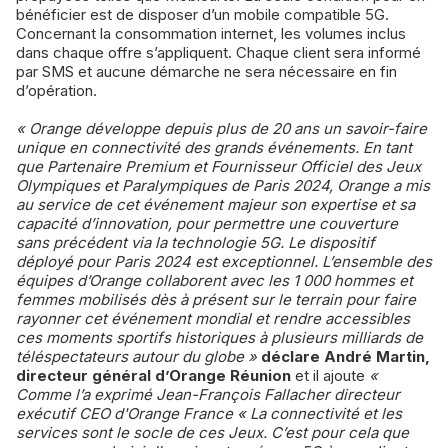
bénéficier est de disposer d’un mobile compatible 5G.
Concernant la consommation internet, les volumes inclus
dans chaque offre s’appliquent. Chaque client sera informé
par SMS et aucune démarche ne sera nécessaire en fin
d’opération.
« Orange développe depuis plus de 20 ans un savoir-faire
unique en connectivité des grands événements. En tant
que Partenaire Premium et Fournisseur Officiel des Jeux
Olympiques et Paralympiques de Paris 2024, Orange a mis
au service de cet événement majeur son expertise et sa
capacité d’innovation, pour permettre une couverture
sans précédent via la technologie 5G. Le dispositif
déployé pour Paris 2024 est exceptionnel. L’ensemble des
équipes d’Orange collaborent avec les 1 000 hommes et
femmes mobilisés dès à présent sur le terrain pour faire
rayonner cet événement mondial et rendre accessibles
ces moments sportifs historiques à plusieurs milliards de
téléspectateurs autour du globe »
déclare André Martin,
directeur général d’Orange Réunion
et il ajoute
«
Comme l’a exprimé Jean-François Fallacher directeur
exécutif CEO d'Orange France « La connectivité et les
services sont le socle de ces Jeux. C’est pour cela que