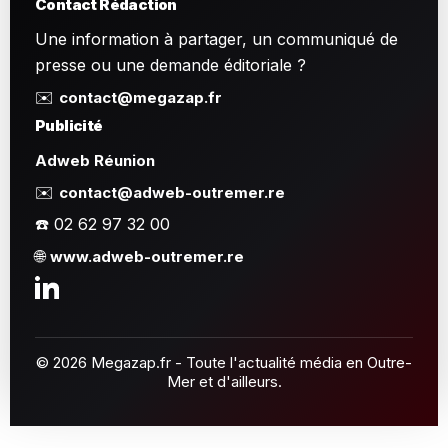
Contact Rédaction
Une information à partager, un communiqué de
presse ou une demande éditoriale ?
✉️
contact@megazap.fr
Publicité
Adweb Réunion
✉️
contact@adweb-outremer.re
☎️ 02 62 97 32 00
🌐
www.adweb-outremer.re
© 2026 Megazap.fr - Toute l'actualité média en Outre-
Mer et d'ailleurs.