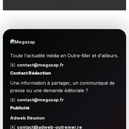
1.54 Mo
Toute l'actualité média en Outre-Mer et d'ailleurs.
✉️
contact@megazap.fr
Contact Rédaction
Une information à partager, un communiqué de
presse ou une demande éditoriale ?
✉️
contact@megazap.fr
Publicité
Adweb Réunion
✉️
contact@adweb-outremer.re