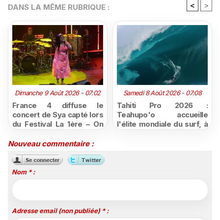
<
>
DANS LA MÊME RUBRIQUE :
Dimanche 9 Août 2026 - 07:02
Samedi 8 Août 2026 - 07:08
France 4 diffuse le
Tahiti Pro 2026 :
concert de Sya capté lors
Teahupo'o accueille
du Festival La 1ère – On
l'élite mondiale du surf, à
Air
vivre en direct sur
Polynésie la 1ère
Nouveau commentaire :
Nom * :
Adresse email (non publiée) * :