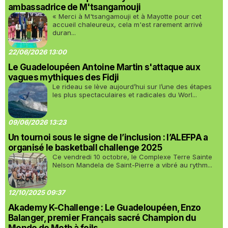
ambassadrice de M'tsangamouji
« Merci à M'tsangamouji et à Mayotte pour cet
accueil chaleureux, cela m'est rarement arrivé
duran...
22/06/2026 13:00
Le Guadeloupéen Antoine Martin s'attaque aux
vagues mythiques des Fidji
Le rideau se lève aujourd’hui sur l’une des étapes
les plus spectaculaires et radicales du Worl...
09/06/2026 13:23
Un tournoi sous le signe de l’inclusion : l’ALEFPA a
organisé le basketball challenge 2025
Ce vendredi 10 octobre, le Complexe Terre Sainte
Nelson Mandela de Saint-Pierre a vibré au rythm...
12/10/2025 09:37
Akademy K-Challenge : Le Guadeloupéen, Enzo
Balanger, premier Français sacré Champion du