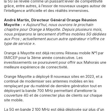
la 5G se révèle comme un puissant levier de compétitivité
grâce, entre autres, à l’essor de nouveaux usages autour de
l’intelligence artificielle et des réalités immersives.
André Martin, Directeur Général Orange Réunion
Mayotte :
« Aujourd'hui, nous ouvrons le prochain
chapitre pour Orange à Mayotte. Depuis plusieurs mois,
nous préparons le lancement d’offres mobiles 5G dédiées
aux Pros ; actuellement aucun autre opérateur n'offre ce
type de service ».
Orange à Mayotte est déjà reconnu Réseau mobile N°1 par
l’ARCEP pour la 3ème année consécutive. Les
investissements se poursuivent pour offrir aux Mahorais une
meilleure expérience de connectivité.
Orange Mayotte a déployé 8 nouveaux sites en 2023, et a
continué de moderniser ses antennes mobiles en les
remplaçant par du matériel de dernière génération tout en
déployant la bande 700 MHz permettant d’améliorer la
couverture 4G et de connecter plus de clients sur chaque
site mobile.
La 5G en bande 2 100 MHz est déjà déployée sur plus d'un