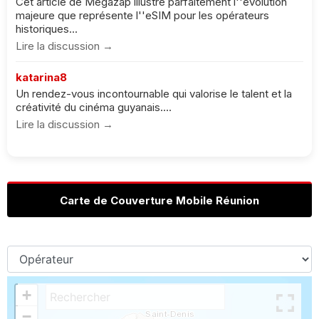
Cet article de Megazap illustre parfaitement l''évolution
majeure que représente l''eSIM pour les opérateurs
historiques...
Lire la discussion →
katarina8
Un rendez-vous incontournable qui valorise le talent et la
créativité du cinéma guyanais....
Lire la discussion →
Carte de Couverture Mobile Réunion