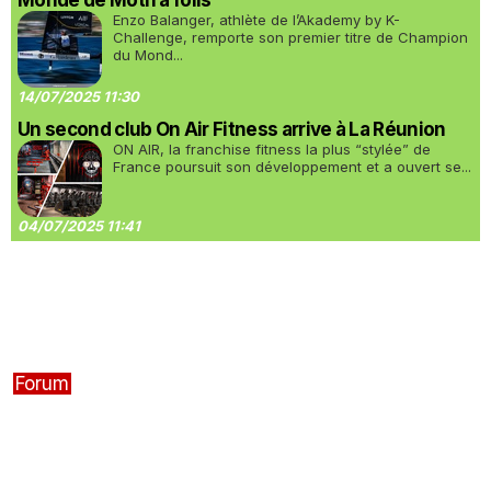
Monde de Moth à foils
Enzo Balanger, athlète de l’Akademy by K-
Challenge, remporte son premier titre de Champion
du Mond...
14/07/2025 11:30
Un second club On Air Fitness arrive à La Réunion
ON AIR, la franchise fitness la plus “stylée” de
France poursuit son développement et a ouvert se...
04/07/2025 11:41
Forum