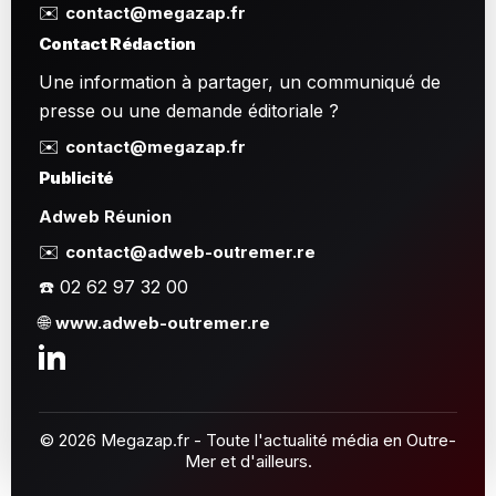
✉️
contact@megazap.fr
Contact Rédaction
Une information à partager, un communiqué de
presse ou une demande éditoriale ?
✉️
contact@megazap.fr
Publicité
Adweb Réunion
✉️
contact@adweb-outremer.re
☎️ 02 62 97 32 00
🌐
www.adweb-outremer.re
© 2026 Megazap.fr - Toute l'actualité média en Outre-
Mer et d'ailleurs.