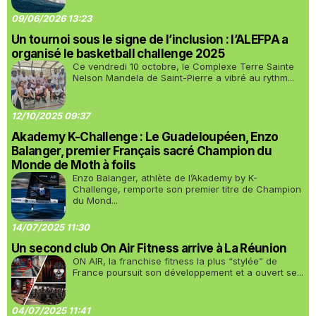
09/06/2026 13:23
Un tournoi sous le signe de l’inclusion : l’ALEFPA a
organisé le basketball challenge 2025
Ce vendredi 10 octobre, le Complexe Terre Sainte
Nelson Mandela de Saint-Pierre a vibré au rythm...
12/10/2025 09:37
Akademy K-Challenge : Le Guadeloupéen, Enzo
Balanger, premier Français sacré Champion du
Monde de Moth à foils
Enzo Balanger, athlète de l’Akademy by K-
Challenge, remporte son premier titre de Champion
du Mond...
14/07/2025 11:30
Un second club On Air Fitness arrive à La Réunion
ON AIR, la franchise fitness la plus “stylée” de
France poursuit son développement et a ouvert se...
04/07/2025 11:41