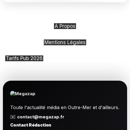
À Propos
Mentions Légales
Tarifs Pub 2026
Toute l'actualité média en Outre-Mer et d'ailleurs.
✉️
contact@megazap.fr
Contact Rédaction