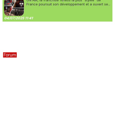
ON AIR, la franchise fitness la plus “stylée” de
France poursuit son développement et a ouvert se...
04/07/2025 11:41
Forum