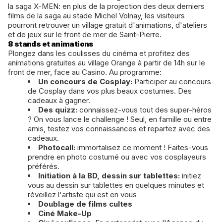
la saga X-MEN: en plus de la projection des deux derniers
films de la saga au stade Michel Volnay, les visiteurs
pourront retrouver un village gratuit d'animations, d'ateliers
et de jeux sur le front de mer de Saint-Pierre.
8 stands et animations
Plongez dans les coulisses du cinéma et profitez des
animations gratuites au village Orange à partir de 14h sur le
front de mer, face au Casino. Au programme:
Un concours de Cosplay:
Participer au concours
de Cosplay dans vos plus beaux costumes. Des
cadeaux à gagner.
Des quizz:
connaissez-vous tout des super-héros
? On vous lance le challenge ! Seul, en famille ou entre
amis, testez vos connaissances et repartez avec des
cadeaux.
Photocall:
immortalisez ce moment ! Faites-vous
prendre en photo costumé ou avec vos cosplayeurs
préférés.
Initiation à la BD, dessin sur tablettes:
initiez
vous au dessin sur tablettes en quelques minutes et
réveillez l'artiste qui est en vous
Doublage de films cultes
Ciné Make-Up