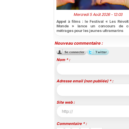
Mercredi 5 Août 2026 - 12:03
Appel à films : le Festival « Les Révol
Monde » lance un concours de co
métrages pour les jeunes ultramarins
Nouveau commentaire :
Nom * :
Adresse email (non publiée) * :
Site web :
Commentaire * :