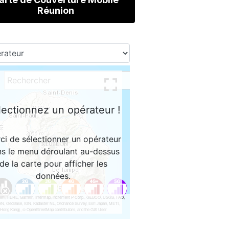
Réunion