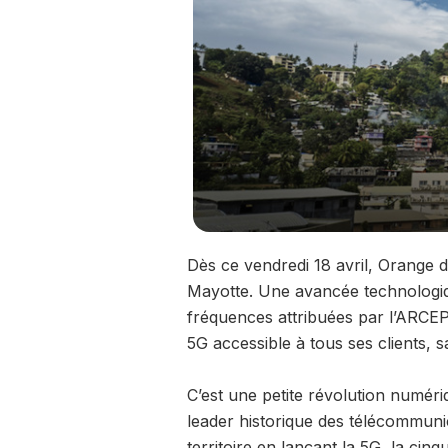
Dès ce vendredi 18 avril, Orange 
Mayotte. Une avancée technologiq
fréquences attribuées par l’ARCEP.
5G accessible à tous ses clients, 
C’est une petite révolution numér
leader historique des télécommuni
territoire en lançant la 5G, la ci