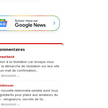
Commentaires
meerbeck
tion à la résiliation car lorsque vous
s la démarche de résiliation sur leur site
un mail de confirmation...
la discussion →
Johnson
 nouvelle telenovela semble avoir tous
ngrédients pour plaire aux amateurs du
 : vengeance, secrets de fa...
la discussion →