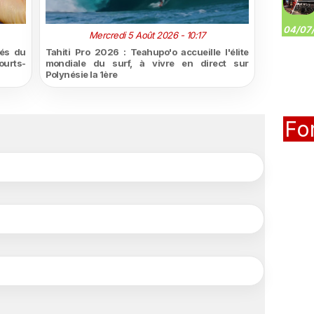
04/07/
Mercredi 5 Août 2026 - 10:17
tés du
Tahiti Pro 2026 : Teahupo'o accueille l'élite
urts-
mondiale du surf, à vivre en direct sur
Polynésie la 1ère
Fo