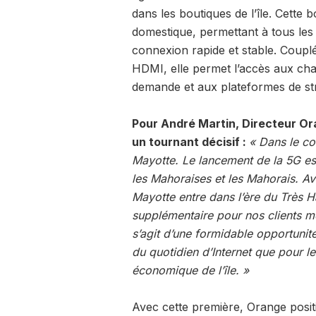
dans les boutiques de l’île. Cette
domestique, permettant à tous les 
connexion rapide et stable. Coupl
HDMI, elle permet l’accès aux chaî
demande et aux plateformes de st
Pour André Martin, Directeur O
un tournant décisif :
« Dans le co
Mayotte. Le lancement de la 5G es
les Mahoraises et les Mahorais. Ave
Mayotte entre dans l’ère du Très Ha
supplémentaire pour nos clients mo
s’agit d’une formidable opportunit
du quotidien d’Internet que pour l
économique de l’île. »
Avec cette première, Orange positi