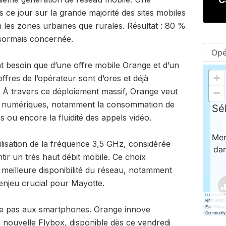
s ce jour sur la grande majorité des sites mobiles
n les zones urbaines que rurales. Résultat : 80 %
ésormais concernée.
ont besoin que d’une offre mobile Orange et d’un
ffres de l’opérateur sont d’ores et déjà
 À travers ce déploiement massif, Orange veut
es numériques, notamment la consommation de
s ou encore la fluidité des appels vidéo.
ilisation de la fréquence 3,5 GHz, considérée
ir un très haut débit mobile. Ce choix
meilleure disponibilité du réseau, notamment
 enjeu crucial pour Mayotte.
ête pas aux smartphones. Orange innove
 nouvelle Flybox, disponible dès ce vendredi