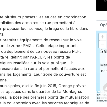
e plusieurs phases : les études en coordination
stallation des armoires de rue permettant à
 proposer leur service, le tirage de la fibre dans
ts.
s premiers équipements de réseau sur la voie
ation de zone (PMZ). Cette étape importante
ble du déploiement de ce nouveau réseau FttH.
re, définit par l'ARCEP, les points de
iques installées sur la voie publique. Ils
« réseau dans la rue » et permettent l'accès aux
dans les logements. Leur zone de couverture est
nne.
nicipales, d'ici la fin juin 2015, Orange prévoit
ires optiques dans le quartier de La Montagne.
es, la pose des premiers points de mutualisation
e la collaboration avec les services techniques de