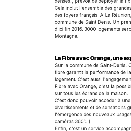
denses), prévoit de déployer la f
Cela inclut l'ensemble des grandes
des foyers français. A La Réunion,
commune de Saint Denis. Un premi
d'ici fin 2016. 3000 logements seron
Montagne.
La Fibre avec Orange, une e
Sur la commune de Saint-Denis, Or
fibre garantit la performance de l
logement. C'est aussi l'engagemen
Fibre avec Orange, c'est la possibi
sur tous les écrans de la maison.
C'est donc pouvoir accéder à une
divertissements et de sensations g
l'émergence des nouveaux usages (
caméras 360°...).
Enfin, c'est un service accompagné