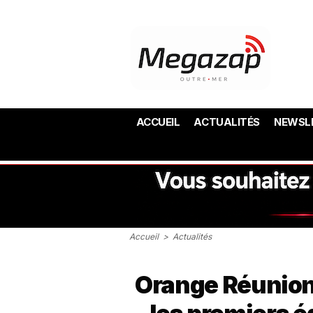
ACCUEIL
ACTUALITÉS
NEWSL
Accueil
>
Actualités
Orange Réunion 