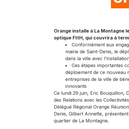
Orange installe à La Montagne l
optique FttH, qui couvrira à terme
Conformément aux engage
mairie de Saint-Denis, le dépl
dans la ville avec l'installa
Ces étapes importantes con
déploiement de ce nouveau ré
entreprises de la ville de bén
innovants
Ce lundi 29 juin, Eric Bouquillon,
des Relations avec les Collectivit
Délégué Régional Orange Réunion 
Denis, Gilbert Annette, présenten
quartier de La Montagne.