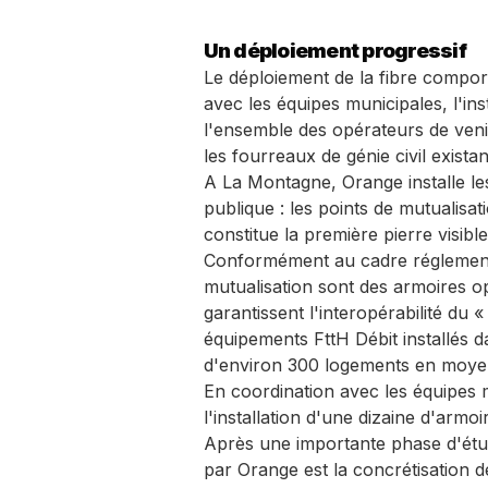
Un déploiement progressif
Le déploiement de la fibre comport
avec les équipes municipales, l'in
l'ensemble des opérateurs de venir
les fourreaux de génie civil existan
A La Montagne, Orange installe le
publique : les points de mutualis
constitue la première pierre visi
Conformément au cadre réglementai
mutualisation sont des armoires opt
garantissent l'interopérabilité du 
équipements FttH Débit installés 
d'environ 300 logements en moye
En coordination avec les équipes mu
l'installation d'une dizaine d'armo
Après une importante phase d'étud
par Orange est la concrétisation d