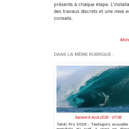
présents à chaque étape. L'install
des travaux discrets et une mise
conseils.
Mots
DANS LA MÊME RUBRIQUE :
Samedi 8 Août 2026 - 07:08
Tahiti Pro 2026 : Teahupo'o accueille l
mondiale du surf, à vivre en direc