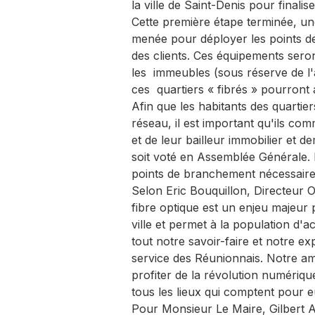
la ville de Saint-Denis pour final
Cette première étape terminée, un
menée pour déployer les points 
des clients. Ces équipements sero
les immeubles (sous réserve de l'a
ces quartiers « fibrés » pourron
Afin que les habitants des quarti
réseau, il est important qu'ils co
et de leur bailleur immobilier et
soit voté en Assemblée Générale. D
points de branchement nécessaire
Selon Eric Bouquillon, Directeur 
fibre optique est un enjeu majeur 
ville et permet à la population d
tout notre savoir-faire et notre 
service des Réunionnais. Notre amb
profiter de la révolution numériqu
tous les lieux qui comptent pour 
Pour Monsieur Le Maire, Gilbert An