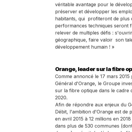
véritable avantage pour le dévelop
préserver et développer les emploi
habitants, qui profiteront de plus d
performances techniques seront fo
relever de multiples défis : s'ouv
géographique, faire valoir son tal
développement humain ! »
Orange, leader sur la fibre o
Comme annoncé le 17 mars 2015 p
Général d'Orange, le Groupe investi
sur la fibre optique dans le cadre 
2020.
Afin de répondre aux enjeux du 
Débit, l'ambition d'Orange est de 
en avril 2015 à 12 millions en 201
dans plus de 530 communes (don