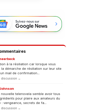
Commentaires
meerbeck
tion à la résiliation car lorsque vous
s la démarche de résiliation sur leur site
un mail de confirmation...
la discussion →
Johnson
 nouvelle telenovela semble avoir tous
ngrédients pour plaire aux amateurs du
 : vengeance, secrets de fa...
la discussion →