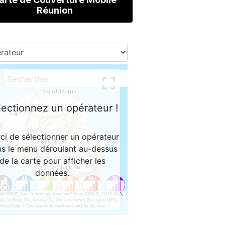
Réunion