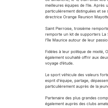
meilleures équipes de l’ile. Après 
particulièrement distinguées et se
directrice Orange Reunion Mayott
Saint Pierroise, troisième rempor
remporte un kit de supporters La 
l’île Maurice autour de leur passio
Fidèles à leur politique de mixité,
également souhaité offrir aux deux 
voyage d’étude.
Le sport véhicule des valeurs fort
esprit d'équipe, partage, dépassemen
particulièrement auprès de la jeu
Partenaire des plus grandes compé
également auprès des clubs amateu