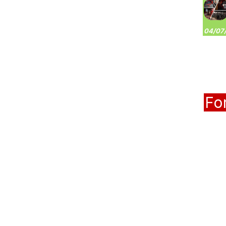
04/07/
Fo