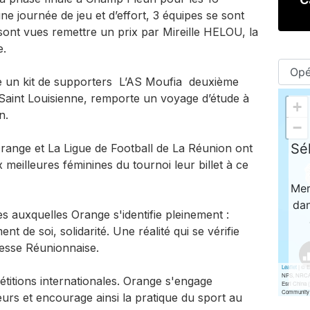
une journée de jeu et d’effort, 3 équipes se sont
 sont vues remettre un prix par Mireille HELOU, la
e.
te un kit de supporters L’AS Moufia deuxième
Saint Louisienne, remporte un voyage d’étude à
n.
 Orange et La Ligue de Football de La Réunion ont
meilleures féminines du tournoi leur billet à ce
es auxquelles Orange s'identifie pleinement :
t de soi, solidarité. Une réalité qui se vérifie
nesse Réunionnaise.
titions internationales. Orange s'engage
rs et encourage ainsi la pratique du sport au