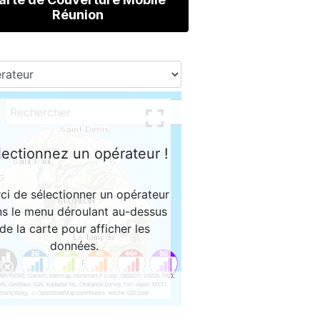
Réunion