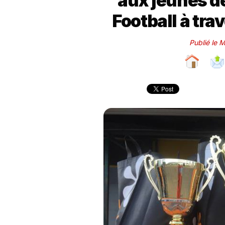
aux jeunes d
Football à tra
Publié le 