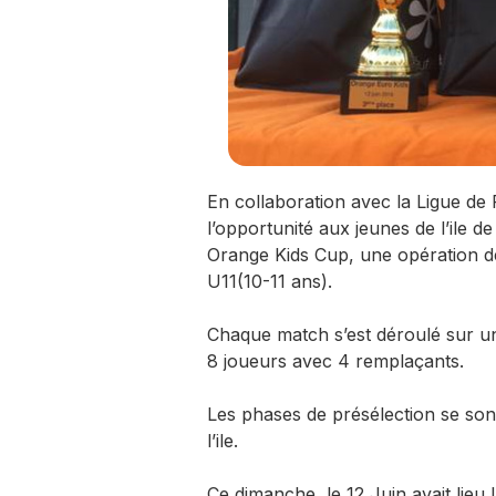
En collaboration avec la Ligue de
l’opportunité aux jeunes de l’ile d
Orange Kids Cup, une opération de
U11(10-11 ans).
Chaque match s’est déroulé sur un
8 joueurs avec 4 remplaçants.
Les phases de présélection se son
l’ile.
Ce dimanche, le 12 Juin avait lieu