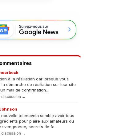
Commentaires
meerbeck
tion à la résiliation car lorsque vous
s la démarche de résiliation sur leur site
un mail de confirmation...
la discussion →
Johnson
 nouvelle telenovela semble avoir tous
ngrédients pour plaire aux amateurs du
 : vengeance, secrets de fa...
la discussion →