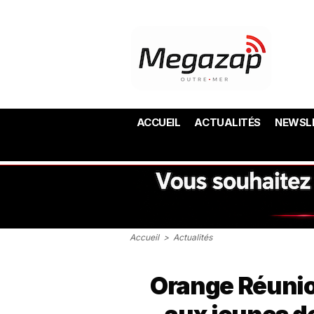
ACCUEIL
ACTUALITÉS
NEWSL
Accueil
>
Actualités
Orange Réunio