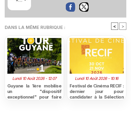
<
>
DANS LA MÊME RUBRIQUE :
Lundi 10 Août 2026 - 12:07
Lundi 10 Août 2026 - 10:16
Guyane la 1ère mobilise
Festival de Cinéma RECIF :
un "dispositif
dernier jour pour
exceptionnel" pour faire
candidater à la Sélection
vivre le Tour de Guyane
Pacifique 2026, ouverte
2026
aux créations de
Nouvelle-Calédonie et de
Polynésie