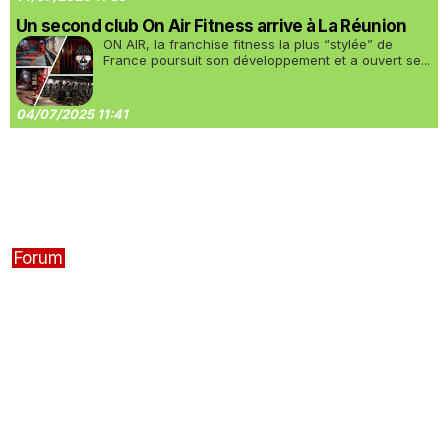
Un second club On Air Fitness arrive à La Réunion
ON AIR, la franchise fitness la plus “stylée” de
France poursuit son développement et a ouvert se...
04/07/2025 11:41
Forum