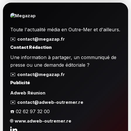
Toute l'actualité média en Outre-Mer et d'ailleurs.
✉️
contact@megazap.fr
Contact Rédaction
Une information à partager, un communiqué de
presse ou une demande éditoriale ?
✉️
contact@megazap.fr
Publicité
Adweb Réunion
✉️
contact@adweb-outremer.re
☎️ 02 62 97 32 00
🌐
www.adweb-outremer.re