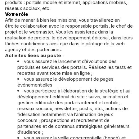
produits : portails mobile et internet, applications mobiles,
réseaux sociaux, etc.
Votre rôle
Afin de mener à bien les missions, vous travaillerez en
étroite collaboration avec le responsable portails, le chef de
projet et le webmaster. Vous les assisterez dans la
réalisation de projets, le développement éditorial, dans leurs
tâches quotidiennes ainsi que dans le pilotage de la web
agency et des partenaires.
Activités liées au poste :
vous assurez le lancement d’évolutions des
produits et services des portails. Réalisez les tests et
recettes avant toute mise en ligne ;
vous assurez le développement de pages
événementielles
vous participez à l’élaboration de la stratégie et au
développement éditorial du site : suivis, animation et
gestion éditoriale des portails internet et mobile,
réseaux sociaux, newsletter, pushs, etc., actions de
fidélisation notamment via l’animation de jeux
concours ; prospections et recrutement de
partenaires et de contenus stratégiques générateurs
d’audience ;
vous assurez la veille concurrentielle (bench) et