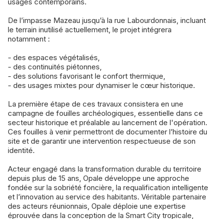
usages contemporains.
De l’impasse Mazeau jusqu’à la rue Labourdonnais, incluant
le terrain inutilisé actuellement, le projet intégrera
notamment :
- des espaces végétalisés,
- des continuités piétonnes,
- des solutions favorisant le confort thermique,
- des usages mixtes pour dynamiser le cœur historique.
La première étape de ces travaux consistera en une
campagne de fouilles archéologiques, essentielle dans ce
secteur historique et préalable au lancement de l'opération.
Ces fouilles à venir permettront de documenter l’histoire du
site et de garantir une intervention respectueuse de son
identité.
Acteur engagé dans la transformation durable du territoire
depuis plus de 15 ans, Opale développe une approche
fondée sur la sobriété foncière, la requalification intelligente
et l’innovation au service des habitants. Véritable partenaire
des acteurs réunionnais, Opale déploie une expertise
éprouvée dans la conception de la Smart City tropicale,