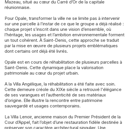
Mazeau, situé au cœur du Carré d’Or de la capitale
réunionnaise.
Pour Opale, transformer la ville ne se limite pas à intervenir
sur une parcelle à l’instar de ce que le groupe a déjà réalisé :
chaque projet s’inscrit dans une vision d’ensemble, où
l’héritage, les usages et l’ambition environnementale forment
un tout cohérent. À Saint-Denis, cette approche se traduit
par la mise en œuvre de plusieurs projets emblématiques
dont certains ont déjà été livrés.
Opale est en cours de réhabilitation de plusieurs parcelles à
Saint-Denis. Cette dynamique place la valorisation
patrimoniale au cœur du projet urbain.
A la Villa Angélique, la réhabilitation a été faite avec soin.
Cette demeure créole du XIXe siècle a retrouvé l'élégance
de ses varangues et l’authenticité de ses matériaux
d’origine. Elle illustre la rencontre entre patrimoine
sauvegardé et usages contemporains.
La Villa Lenoir, ancienne maison du Premier Président de la
Cour d’Appel, fait l’objet d’une restauration fidèle destinée à
préserver son caractère architectural singulier. Une