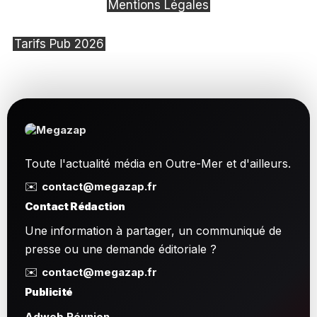
Mentions Légales
Tarifs Pub 2026
Toute l'actualité média en Outre-Mer et d'ailleurs.
✉️
contact@megazap.fr
Contact Rédaction
Une information à partager, un communiqué de
presse ou une demande éditoriale ?
✉️
contact@megazap.fr
Publicité
Adweb Réunion