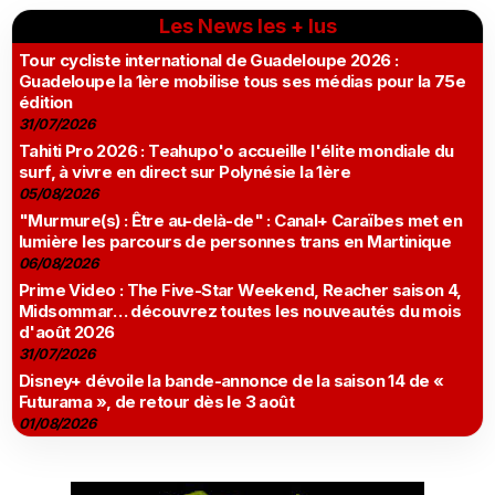
Les News les + lus
Tour cycliste international de Guadeloupe 2026 :
Guadeloupe la 1ère mobilise tous ses médias pour la 75e
édition
31/07/2026
Tahiti Pro 2026 : Teahupo'o accueille l'élite mondiale du
surf, à vivre en direct sur Polynésie la 1ère
05/08/2026
"Murmure(s) : Être au-delà-de" : Canal+ Caraïbes met en
lumière les parcours de personnes trans en Martinique
06/08/2026
Prime Video : The Five-Star Weekend, Reacher saison 4,
Midsommar… découvrez toutes les nouveautés du mois
d'août 2026
31/07/2026
Disney+ dévoile la bande-annonce de la saison 14 de «
Futurama », de retour dès le 3 août
01/08/2026