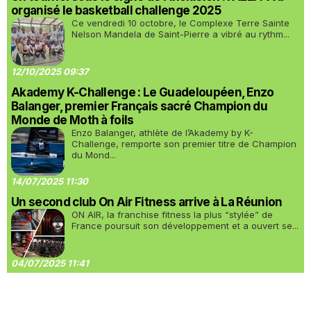
organisé le basketball challenge 2025
Ce vendredi 10 octobre, le Complexe Terre Sainte
Nelson Mandela de Saint-Pierre a vibré au rythm...
12/10/2025 09:37
Akademy K-Challenge : Le Guadeloupéen, Enzo
Balanger, premier Français sacré Champion du
Monde de Moth à foils
Enzo Balanger, athlète de l’Akademy by K-
Challenge, remporte son premier titre de Champion
du Mond...
14/07/2025 11:30
Un second club On Air Fitness arrive à La Réunion
ON AIR, la franchise fitness la plus “stylée” de
France poursuit son développement et a ouvert se...
04/07/2025 11:41