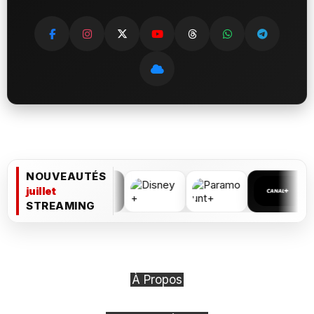
NOUVEAUTÉS
juillet
STREAMING
À Propos