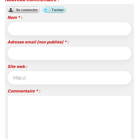
consommation ?
Nom * :
Adresse email (non publiée) * :
Site web :
Commentaire * :