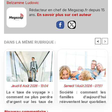
Belzamine Ludovic
Rédacteur en chef de Megazap.fr depuis 15
ans.
En savoir plus sur cet auteur
<
>
DANS LA MÊME RUBRIQUE :
Jeudi 6 Août 2026 - 13:04
Samedi 1 Août 2026 - 07:51
La « taxe de voyage » :
Société : comment les
comment ne plus perdre
familles d’aujourd’hui
d’argent sur les taux de
réinventent leur quotidien
change défavorables
face aux nouveaux
modes de
Nouveau commentaire :