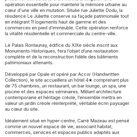
opération essentielle pour maintenir la mémoire urbaine au
cœur d'une ville en mutation. Située rue Juliette Dodu, la
résidence Le Juliette conserve sa façade patrimoniale tout
en intégrant 11 logements haut de gamme et des
commerces en pied d’immeuble. Cette opération renforce
la vitalité résidentielle et commerciale du centre-ville.
Le Palais Rontaunay, édifice du XIXe siècle inscrit aux
Monuments Historiques, fera l’objet d’une restauration
complète et de la reconstruction fidèle des bâtiments
patrimoniaux attenants.
Développé par Opale et opéré par Accor (Handwritten
Collection), le site accueillera un hôtel 4★ comprenant plus
de 75 chambres, un restaurant, un bar lounge, un spa, une
piscine et des espaces séminaires. Mêlant architecture
contemporaine et héritage créole, l’ensemble mettra en
valeur un jardin créole réinterprété, véritable écrin paysager
au cœur du site.
Idéalement situé en hyper-centre, Carré Mazeau est pensé
comme un nouvel espace de vie, associant habitat,
commerces, services et espaces publics adaptés aux