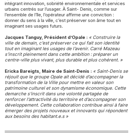
intégrant innovation, sobriété environnementale et services
urbains centrés sur l’usager. À Saint- Denis, comme sur
l’ensemble de l’île, l’opérateur affirme une conviction :
donner du sens à la ville, c’est préserver son âme tout en
imaginant ses usages futurs.
Jacques Tanguy, Président d’Opale :
« Construire la
ville de demain, c’est préserver ce qui fait son identité
tout en imaginant les usages de l’avenir. Carré Mazeau
s’inscrit pleinement dans cette ambition : préparer un
centre-ville plus vivant, plus durable et plus cohérent. »
Ericka Bareigts, Maire de Saint-Denis :
« Saint-Denis se
réjouit que le groupe Opale ait décidé d’accompagner la
transformation de la Ville pour mettre en valeur son
patrimoine culturel et son dynamisme économique. Cette
demarche s’inscrit dans une volonté partagée de
renforcer l’attractivité du territoire et d’accompagner son
développement. Cette collaboration contribue ainsi à faire
émerger des projets nouveaux et innovants qui répondent
aux besoins des habitant.e.s »