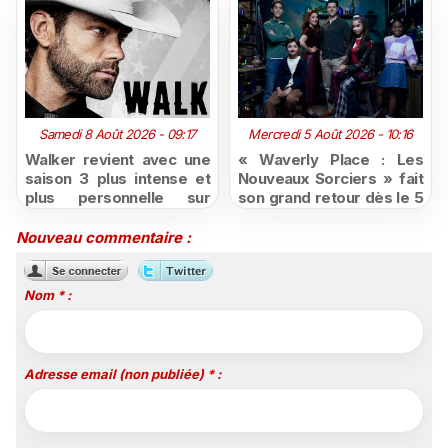
Samedi 8 Août 2026 - 09:17
Mercredi 5 Août 2026 - 10:16
Walker revient avec une
« Waverly Place : Les
saison 3 plus intense et
Nouveaux Sorciers » fait
plus personnelle sur
son grand retour dès le 5
Série Club
août sur Disney+, puis le
26 octobre sur Disney
Nouveau commentaire :
Channel
Nom * :
Adresse email (non publiée) * :