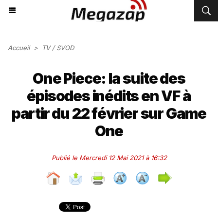
Accueil
>
TV / SVOD
One Piece: la suite des
épisodes inédits en VF à
partir du 22 février sur Game
One
Publié le Mercredi 12 Mai 2021 à 16:32