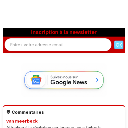
Inscription à la newsletter
💬 Commentaires
van meerbeck
Attention à la résiliation car lorsque vous faites la