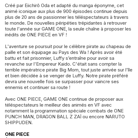
Créé par Eiichirô Oda et adapté du manga éponyme, cet
animé iconique aux plus de 900 épisodes continue depuis
plus de 20 ans de passionner les téléspectateurs à travers
le monde. De nouvelles péripéties trépidantes à retrouver
toute l'année sur GAME ONE, la seule chaîne à proposer les
inédits de ONE PIECE en VF !
L'aventure se poursuit pour le célèbre pirate au chapeau de
paille et son équipage au Pays des Wa ! Après avoir été
battu et fait prisonnier, Luffy s’entraîne pour avoir sa
revanche sur l'Empereur Kaido. C'était sans compter la
terrible impératrice pirate Big Mom, tout juste arrivée sur l'île
et bien décidée à se venger de Luffy. Notre pirate préféré
devra une nouvelle fois se surpasser pour vaincre ses
ennemis et continuer sa route !
Avec ONE PIECE, GAME ONE continue de proposer aux
téléspectateurs le meilleur des animés en VF avec
notamment la programmation spéciale combats de ONE
PUNCH MAN, DRAGON BALL Z ZAÏ ou encore NARUTO
SHIPPUDEN.
ONE PIECE