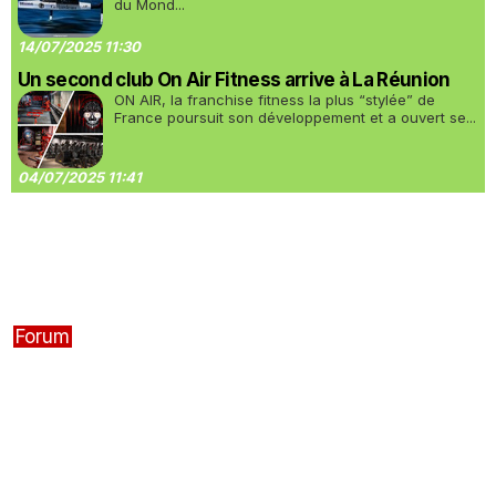
du Mond...
14/07/2025 11:30
Un second club On Air Fitness arrive à La Réunion
ON AIR, la franchise fitness la plus “stylée” de
France poursuit son développement et a ouvert se...
04/07/2025 11:41
Forum