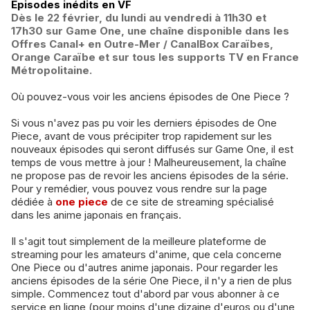
Épisodes inédits en VF
Dès le 22 février, du lundi au vendredi à 11h30 et
17h30 sur Game One, une chaîne disponible dans les
Offres Canal+ en Outre-Mer / CanalBox Caraïbes,
Orange Caraïbe et sur tous les supports TV en France
Métropolitaine.
Où pouvez-vous voir les anciens épisodes de One Piece ?
Si vous n'avez pas pu voir les derniers épisodes de One
Piece, avant de vous précipiter trop rapidement sur les
nouveaux épisodes qui seront diffusés sur Game One, il est
temps de vous mettre à jour ! Malheureusement, la chaîne
ne propose pas de revoir les anciens épisodes de la série.
Pour y remédier, vous pouvez vous rendre sur la page
dédiée à
one piece
de ce site de streaming spécialisé
dans les anime japonais en français.
Il s'agit tout simplement de la meilleure plateforme de
streaming pour les amateurs d'anime, que cela concerne
One Piece ou d'autres anime japonais. Pour regarder les
anciens épisodes de la série One Piece, il n'y a rien de plus
simple. Commencez tout d'abord par vous abonner à ce
service en ligne (pour moins d'une dizaine d'euros ou d'une