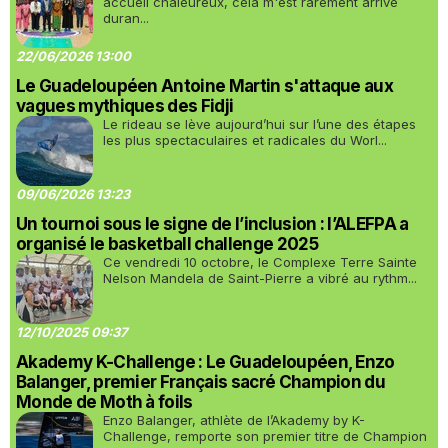
accueil chaleureux, cela m'est rarement arrivé
duran...
22/06/2026 13:00
Le Guadeloupéen Antoine Martin s'attaque aux
vagues mythiques des Fidji
Le rideau se lève aujourd’hui sur l’une des étapes
les plus spectaculaires et radicales du Worl...
09/06/2026 13:23
Un tournoi sous le signe de l’inclusion : l’ALEFPA a
organisé le basketball challenge 2025
Ce vendredi 10 octobre, le Complexe Terre Sainte
Nelson Mandela de Saint-Pierre a vibré au rythm...
12/10/2025 09:37
Akademy K-Challenge : Le Guadeloupéen, Enzo
Balanger, premier Français sacré Champion du
Monde de Moth à foils
Enzo Balanger, athlète de l’Akademy by K-
Challenge, remporte son premier titre de Champion