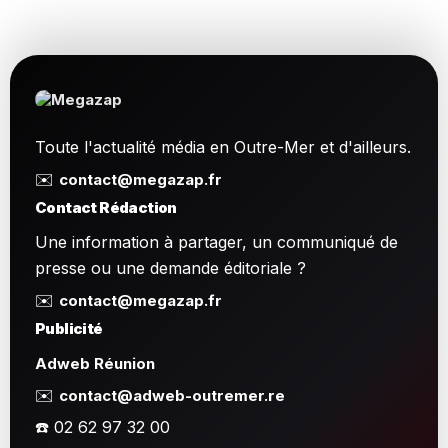
Toute l'actualité média en Outre-Mer et d'ailleurs.
✉️
contact@megazap.fr
Contact Rédaction
Une information à partager, un communiqué de
presse ou une demande éditoriale ?
✉️
contact@megazap.fr
Publicité
Adweb Réunion
✉️
contact@adweb-outremer.re
☎️ 02 62 97 32 00