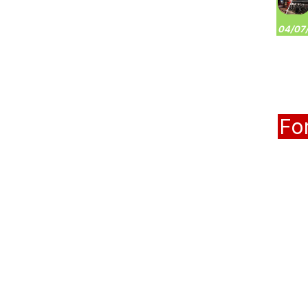
04/07/
Fo