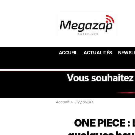
ACCUEIL
ACTUALITÉS
NEWSL
Accueil
>
TV / SVOD
ONE PIECE :