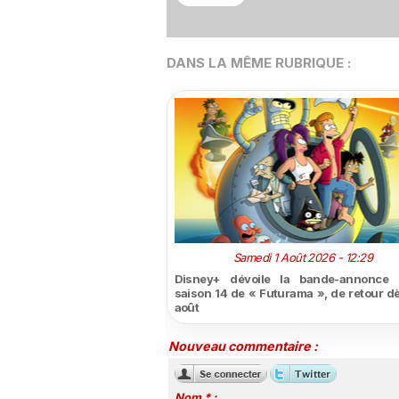
DANS LA MÊME RUBRIQUE :
Samedi 1 Août 2026 - 12:29
Disney+ dévoile la bande-annonce 
saison 14 de « Futurama », de retour dè
août
Nouveau commentaire :
Nom * :