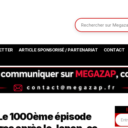
ETTER
ARTICLE SPONSORISÉ / PARTENARIAT
CONTACT
 Le 1000ème épisode