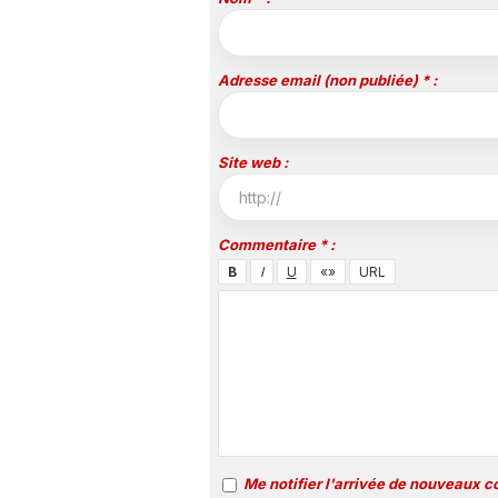
Adresse email (non publiée) * :
Site web :
Commentaire * :
Me notifier l'arrivée de nouveaux 