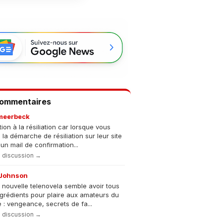
Commentaires
meerbeck
tion à la résiliation car lorsque vous
s la démarche de résiliation sur leur site
un mail de confirmation...
la discussion →
Johnson
 nouvelle telenovela semble avoir tous
ngrédients pour plaire aux amateurs du
 : vengeance, secrets de fa...
la discussion →