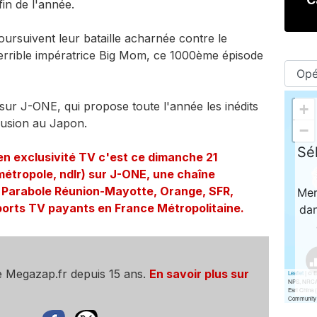
fin de l'année.
ursuivent leur bataille acharnée contre le
errible impératrice Big Mom, ce 1000ème épisode
 sur J-ONE, qui propose toute l'année les inédits
fusion au Japon.
n exclusivité TV c'est ce dimanche 21
métropole, ndlr) sur J-ONE, une chaîne
e Parabole Réunion-Mayotte, Orange, SFR,
ports TV payants en France Métropolitaine.
e Megazap.fr depuis 15 ans.
En savoir plus sur