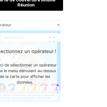
Réunion