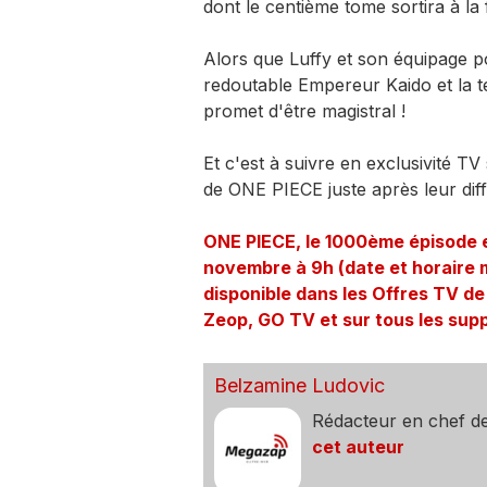
dont le centième tome sortira à la 
Alors que Luffy et son équipage po
redoutable Empereur Kaido et la t
promet d'être magistral !
Et c'est à suivre en exclusivité TV
de ONE PIECE juste après leur dif
ONE PIECE, le 1000ème épisode e
novembre à 9h (date et horaire 
disponible dans les Offres TV d
Zeop, GO TV et sur tous les sup
Belzamine Ludovic
Rédacteur en chef d
cet auteur