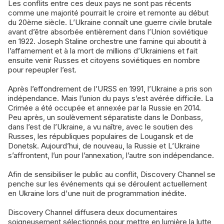
Les conflits entre ces deux pays ne sont pas récents
comme une majorité pourrait le croire et remonte au début
du 20ème siècle. L’Ukraine connaît une guerre civile brutale
avant d’être absorbée entièrement dans l’Union soviétique
en 1922. Joseph Staline orchestre une famine qui aboutit à
l’affamement et à la mort de millions d’Ukrainiens et fait
ensuite venir Russes et citoyens soviétiques en nombre
pour repeupler l’est.
Après l’effondrement de l’URSS en 1991, l’Ukraine a pris son
indépendance. Mais l’union du pays s’est avérée difficile. La
Crimée a été occupée et annexée par la Russie en 2014.
Peu après, un soulèvement séparatiste dans le Donbass,
dans l’est de l’Ukraine, a vu naître, avec le soutien des
Russes, les républiques populaires de Lougansk et de
Donetsk. Aujourd’hui, de nouveau, la Russie et L’Ukraine
s’affrontent, l’un pour l’annexation, l’autre son indépendance.
Afin de sensibiliser le public au conflit, Discovery Channel se
penche sur les événements qui se déroulent actuellement
en Ukraine lors d'une nuit de programmation inédite.
Discovery Channel diffusera deux documentaires
soigneusement sélectionnés pour mettre en lumière la lutte