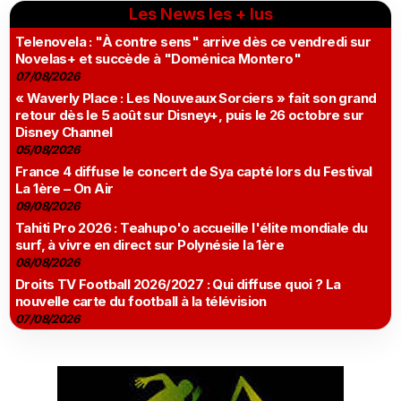
Les News les + lus
Telenovela : "À contre sens" arrive dès ce vendredi sur
Novelas+ et succède à "Doménica Montero"
07/08/2026
« Waverly Place : Les Nouveaux Sorciers » fait son grand
retour dès le 5 août sur Disney+, puis le 26 octobre sur
Disney Channel
05/08/2026
France 4 diffuse le concert de Sya capté lors du Festival
La 1ère – On Air
09/08/2026
Tahiti Pro 2026 : Teahupo'o accueille l'élite mondiale du
surf, à vivre en direct sur Polynésie la 1ère
08/08/2026
Droits TV Football 2026/2027 : Qui diffuse quoi ? La
nouvelle carte du football à la télévision
07/08/2026