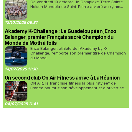
Ce vendredi 10 octobre, le Complexe Terre Sainte
Nelson Mandela de Saint-Pierre a vibré au rythm...
12/10/2025 09:37
Akademy K-Challenge : Le Guadeloupéen, Enzo
Balanger, premier Français sacré Champion du
Monde de Moth à foils
Enzo Balanger, athlète de l’Akademy by K-
Challenge, remporte son premier titre de Champion
du Mond...
14/07/2025 11:30
Un second club On Air Fitness arrive à La Réunion
ON AIR, la franchise fitness la plus “stylée” de
France poursuit son développement et a ouvert se...
04/07/2025 11:41