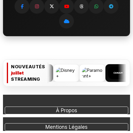
NOUVEAUTÉS
juillet
STREAMING
À Propos
Mentions Légales