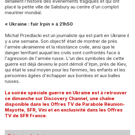
détaillent l'histoire des événements tragiques et qui ont
placé la petite ville de Salisbury au centre d'un complot
meurtrier mondial.
« Ukraine : fuir Irpin » à 21h50
Michał Przedlacki est un journaliste qui est parti en Ukraine il
y a une semaine. Son objectif était de montrer de près
l'armée ukrainienne et la résistance civile, ainsi que le
danger terrifiant auquel les civils sont confrontés face à
l'agression de l'armée russe. L'un des symboles de cette
guerre est déjà devenu le pont démoli d'Irpin, près de Kiev,
qui était le seul moyen pour les femmes, les enfants et les
personnes âgées d'échapper aux bombes et aux balles
russes.
La soirée spéciale guerre en Ukraine est à retrouver
ce dimanche sur Discovery Channel, une chaîne
disponible dans les Offres TV de Parabole Réunion-
Mayotte, SFR, Vini et en exclusivité dans les Offres
TV de SFR France.