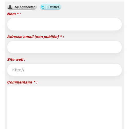
octobre
Nom * :
Adresse email (non publiée) * :
Site web :
Commentaire * :