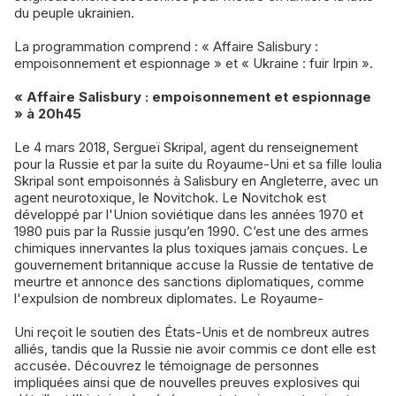
du peuple ukrainien.
La programmation comprend : « Affaire Salisbury :
empoisonnement et espionnage » et « Ukraine : fuir Irpin ».
« Affaire Salisbury : empoisonnement et espionnage
» à 20h45
Le 4 mars 2018, Sergueï Skripal, agent du renseignement
pour la Russie et par la suite du Royaume-Uni et sa fille Ioulia
Skripal sont empoisonnés à Salisbury en Angleterre, avec un
agent neurotoxique, le Novitchok. Le Novitchok est
développé par l'Union soviétique dans les années 1970 et
1980 puis par la Russie jusqu’en 1990. C’est une des armes
chimiques innervantes la plus toxiques jamais conçues. Le
gouvernement britannique accuse la Russie de tentative de
meurtre et annonce des sanctions diplomatiques, comme
l'expulsion de nombreux diplomates. Le Royaume-
Uni reçoit le soutien des États-Unis et de nombreux autres
alliés, tandis que la Russie nie avoir commis ce dont elle est
accusée. Découvrez le témoignage de personnes
impliquées ainsi que de nouvelles preuves explosives qui