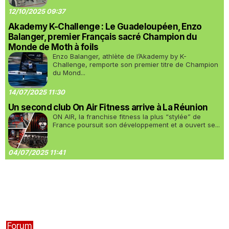
12/10/2025 09:37
Akademy K-Challenge : Le Guadeloupéen, Enzo
Balanger, premier Français sacré Champion du
Monde de Moth à foils
Enzo Balanger, athlète de l’Akademy by K-
Challenge, remporte son premier titre de Champion
du Mond...
14/07/2025 11:30
Un second club On Air Fitness arrive à La Réunion
ON AIR, la franchise fitness la plus “stylée” de
France poursuit son développement et a ouvert se...
04/07/2025 11:41
Forum