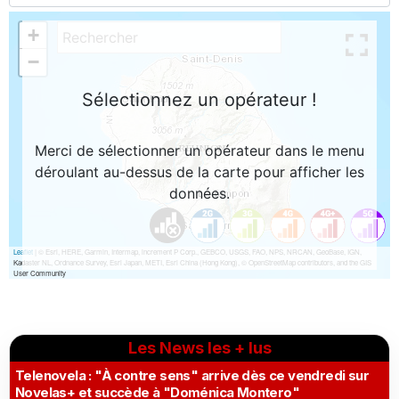
Les News les + lus
Telenovela : "À contre sens" arrive dès ce vendredi sur
Novelas+ et succède à "Doménica Montero"