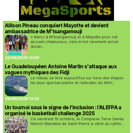
Allison Pineau conquiert Mayotte et devient
ambassadrice de M'tsangamouji
« Merci à M'tsangamouji et à Mayotte pour cet
accueil chaleureux, cela m'est rarement arrivé
duran...
22/06/2026 13:00
Le Guadeloupéen Antoine Martin s'attaque aux
vagues mythiques des Fidji
Le rideau se lève aujourd’hui sur l’une des étapes
les plus spectaculaires et radicales du Worl...
09/06/2026 13:23
Un tournoi sous le signe de l’inclusion : l’ALEFPA a
organisé le basketball challenge 2025
Ce vendredi 10 octobre, le Complexe Terre Sainte
Nelson Mandela de Saint-Pierre a vibré au rythm...