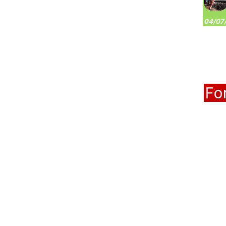
04/07/
Fo