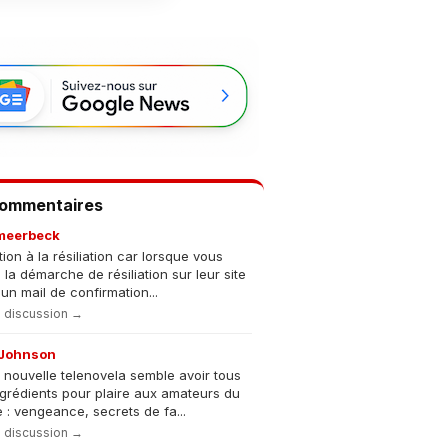
Commentaires
meerbeck
tion à la résiliation car lorsque vous
s la démarche de résiliation sur leur site
un mail de confirmation...
la discussion →
Johnson
 nouvelle telenovela semble avoir tous
ngrédients pour plaire aux amateurs du
 : vengeance, secrets de fa...
la discussion →