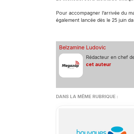
Pour accompagner l’arrivée du ma
également lancée dès le 25 juin da
Belzamine Ludovic
Rédacteur en chef d
cet auteur
DANS LA MÊME RUBRIQUE :