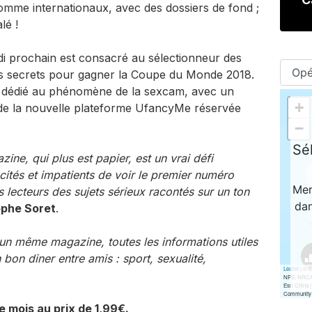
 comme internationaux, avec des dossiers de fond ;
lé !
i prochain est consacré au sélectionneur des
es secrets pour gagner la Coupe du Monde 2018.
t dédié au phénomène de la sexcam, avec un
 de la nouvelle plateforme UfancyMe réservée
ne, qui plus est papier, est un vrai défi
ités et impatients de voir le premier numéro
 lecteurs des sujets sérieux racontés sur un ton
ophe Soret
.
un même magazine, toutes les informations utiles
n bon diner entre amis : sport, sexualité,
 mois au prix de 1,99€.