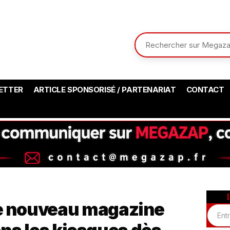
ETTER
ARTICLE SPONSORISÉ / PARTENARIAT
CONTACT
le nouveau magazine