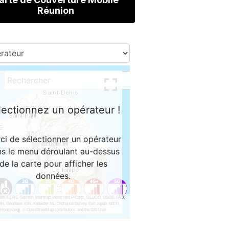
Réunion