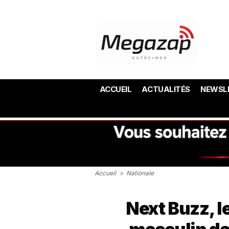
ACCUEIL
ACTUALITÉS
NEWSL
Accueil
>
Nationale
Next Buzz, 