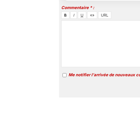
Commentaire * :
Me notifier l'arrivée de nouveaux 