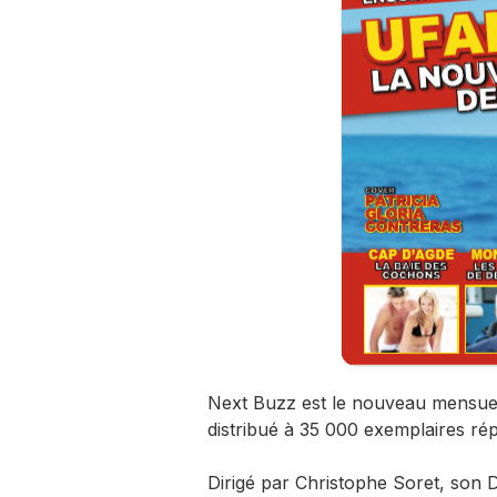
Next Buzz est le nouveau mensuel m
distribué à 35 000 exemplaires rép
Dirigé par Christophe Soret, son D