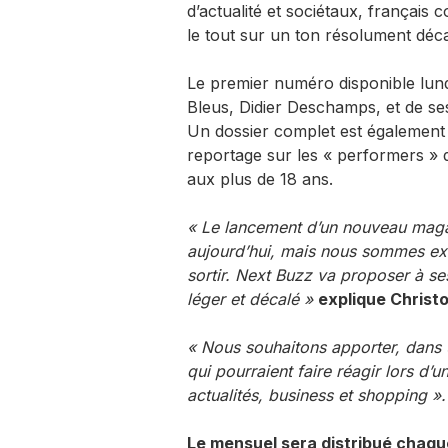
d’actualité et sociétaux, français
le tout sur un ton résolument déca
Le premier numéro disponible lund
Bleus, Didier Deschamps, et de s
Un dossier complet est égalemen
reportage sur les « performers »
aux plus de 18 ans.
« Le lancement d’un nouveau magazi
aujourd’hui, mais nous sommes exc
sortir. Next Buzz va proposer à ses
léger et décalé »
explique Christ
« Nous souhaitons apporter, dans 
qui pourraient faire réagir lors d’u
actualités, business et shopping ».
Le mensuel sera distribué chaque