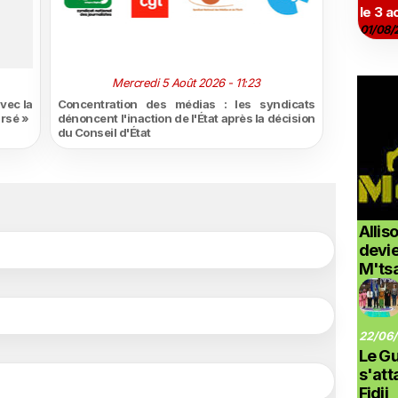
le 3 a
01/08/
Mercredi 5 Août 2026 - 11:23
vec la
Concentration des médias : les syndicats
ursé »
dénoncent l'inaction de l'État après la décision
du Conseil d'État
Allis
devi
M'ts
22/06/
Le G
s'at
Fidji