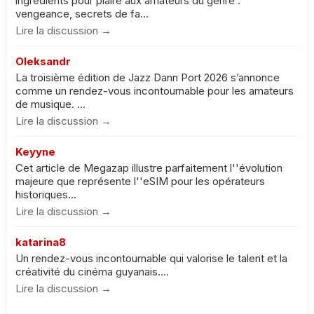
ingrédients pour plaire aux amateurs du genre :
vengeance, secrets de fa...
Lire la discussion →
Oleksandr
La troisième édition de Jazz Dann Port 2026 s’annonce
comme un rendez-vous incontournable pour les amateurs
de musique. ...
Lire la discussion →
Keyyne
Cet article de Megazap illustre parfaitement l''évolution
majeure que représente l''eSIM pour les opérateurs
historiques...
Lire la discussion →
katarina8
Un rendez-vous incontournable qui valorise le talent et la
créativité du cinéma guyanais....
Lire la discussion →