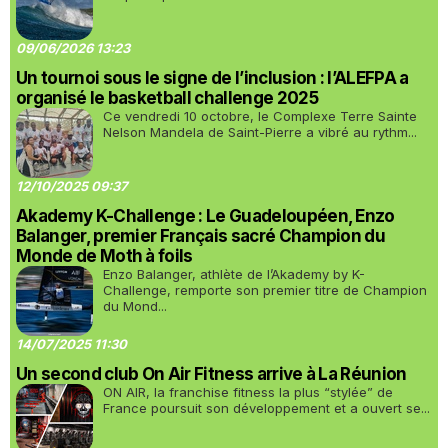
09/06/2026 13:23
Un tournoi sous le signe de l’inclusion : l’ALEFPA a
organisé le basketball challenge 2025
Ce vendredi 10 octobre, le Complexe Terre Sainte
Nelson Mandela de Saint-Pierre a vibré au rythm...
12/10/2025 09:37
Akademy K-Challenge : Le Guadeloupéen, Enzo
Balanger, premier Français sacré Champion du
Monde de Moth à foils
Enzo Balanger, athlète de l’Akademy by K-
Challenge, remporte son premier titre de Champion
du Mond...
14/07/2025 11:30
Un second club On Air Fitness arrive à La Réunion
ON AIR, la franchise fitness la plus “stylée” de
France poursuit son développement et a ouvert se...