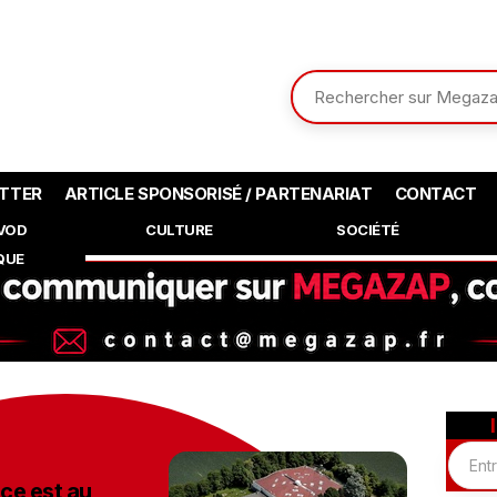
TTER
ARTICLE SPONSORISÉ / PARTENARIAT
CONTACT
SVOD
CULTURE
SOCIÉTÉ
QUE
ce est au