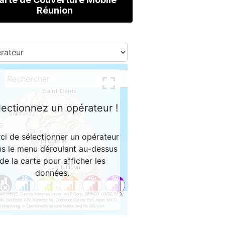
Réunion