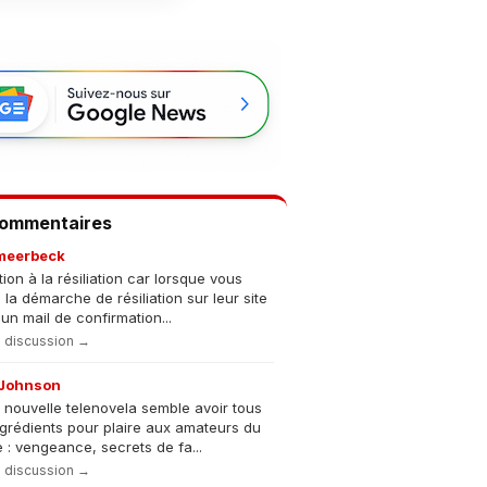
Commentaires
meerbeck
tion à la résiliation car lorsque vous
s la démarche de résiliation sur leur site
un mail de confirmation...
la discussion →
Johnson
 nouvelle telenovela semble avoir tous
ngrédients pour plaire aux amateurs du
 : vengeance, secrets de fa...
la discussion →