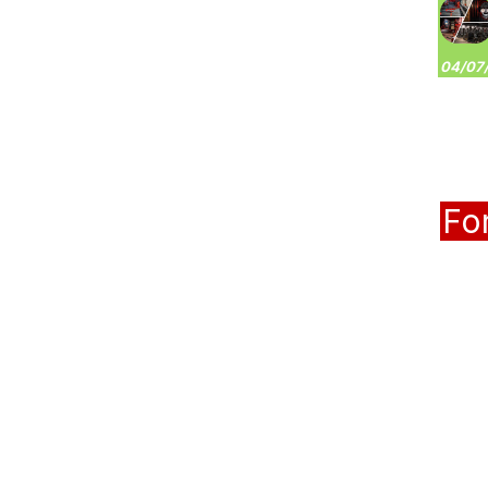
04/07/
Fo