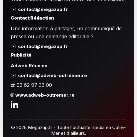
✉️
contact@megazap.fr
Contact Rédaction
Une information à partager, un communiqué de
presse ou une demande éditoriale ?
✉️
contact@megazap.fr
Publicité
Adweb Réunion
✉️
contact@adweb-outremer.re
☎️ 02 62 97 32 00
🌐
www.adweb-outremer.re
© 2026 Megazap.fr - Toute l'actualité média en Outre-
Mer et d'ailleurs.