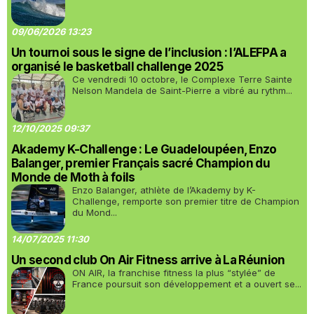
09/06/2026 13:23
Un tournoi sous le signe de l’inclusion : l’ALEFPA a
organisé le basketball challenge 2025
Ce vendredi 10 octobre, le Complexe Terre Sainte
Nelson Mandela de Saint-Pierre a vibré au rythm...
12/10/2025 09:37
Akademy K-Challenge : Le Guadeloupéen, Enzo
Balanger, premier Français sacré Champion du
Monde de Moth à foils
Enzo Balanger, athlète de l’Akademy by K-
Challenge, remporte son premier titre de Champion
du Mond...
14/07/2025 11:30
Un second club On Air Fitness arrive à La Réunion
ON AIR, la franchise fitness la plus “stylée” de
France poursuit son développement et a ouvert se...