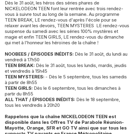
Dès le 31 août, les héros des séries phares de
NICKELODEON TEEN font leur rentrée avec trois rendez-
vous à suivre tout au long de la semaine. Au programme
TEEN BREAK, LE rendez-vous d'après l'école pour se
relaxer avant les devoirs, TEEN MYSTERES LE rendez-vous
suspense du samedi avec les séries 100% mystères et
magie et enfin TEEN GIRLS, LE rendez-vous du dimanche
qui met à l'honneur les héroïnes de la chaîne !
NOOBEES / ÉPISODES INÉDITS:
Dès le 31 août, du lundi au
vendredi à 17h50
TEEN BREAK:
Dès le 31 août, tous les lundis, mardis, jeudis
et vendredis à 15h45
TEEN MYSTERES:
- Dès le 5 septembre, tous les samedis
à partir de 8h55
TEEN GIRLS:
Dès le 6 septembre, tous les dimanches à
partir du 8h55
ALL THAT / ÉPISODES INÉDITS:
Dès le 18 septembre,
tous les vendredis à 20h20
Rappelons que la chaîne NICKELODEON TEEN est
disponible dans les Offres TV de Parabole Réunion-
Mayotte, Orange, SFR et GO TV ainsi que sur tous les
supports TV payants en France Métropolitaine.