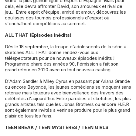
vidéo, la plus grande ligue d'esport d'Espagne. Mais pour
cela, elle devra affronter David, son amoureux et rival de
jeu... Entre esprit d'équipe, amitié et amour, découvrez les
coulisses des tournois professionnels d'esport où
s'enchaînent compétitions au sommet.
ALL THAT (Épisodes inédits)
Dès le 18 septembre, la troupe d'adolescents de la série à
sketches ALL THAT donne rendez-vous aux
téléspectateurs pour de nouveaux épisodes inédits !
Programme phare des années 90, l'émission a fait son
grand retour en 2020 avec un tout nouveau casting.
D'Adam Sandler à Miley Cyrus en passant par Ariana Grande
ou encore Beyoncé, les jeunes comédiens se moquent sans
retenue mais toujours avec bienveillance des travers des
célébrités d'aujourd'hui. Entre parodies et sketches, les plus
grands artistes tels que les Jonas Brothers ou encore H.E.R
sont également invités à venir se produire pour le plus grand
plaisir de tous les fans.
TEEN BREAK / TEEN MYSTÈRES / TEEN GIRLS