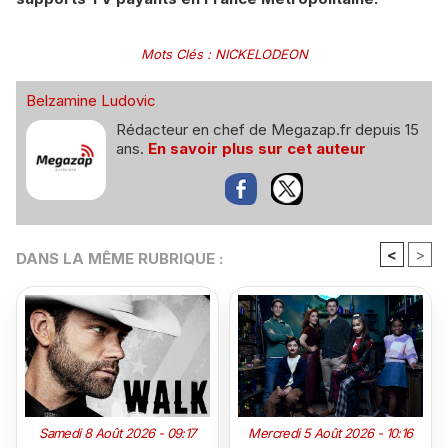
Mots Clés
:
NICKELODEON
Belzamine Ludovic
Rédacteur en chef de Megazap.fr depuis 15
ans.
En savoir plus sur cet auteur
<
>
DANS LA MÊME RUBRIQUE :
Samedi 8 Août 2026 - 09:17
Mercredi 5 Août 2026 - 10:16