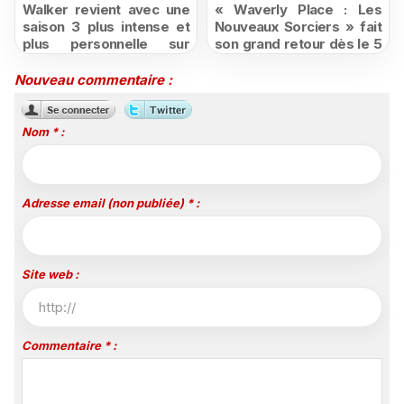
Walker revient avec une
« Waverly Place : Les
saison 3 plus intense et
Nouveaux Sorciers » fait
plus personnelle sur
son grand retour dès le 5
Série Club
août sur Disney+, puis le
26 octobre sur Disney
Nouveau commentaire :
Channel
Nom * :
Adresse email (non publiée) * :
Site web :
Commentaire * :