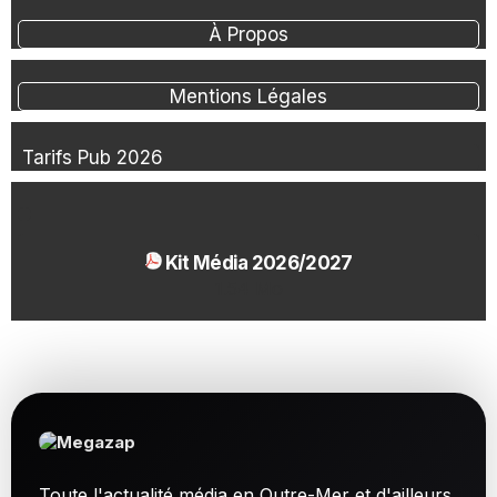
À Propos
Mentions Légales
Tarifs Pub 2026
Kit Média 2026/2027
1.54 Mo
Toute l'actualité média en Outre-Mer et d'ailleurs.