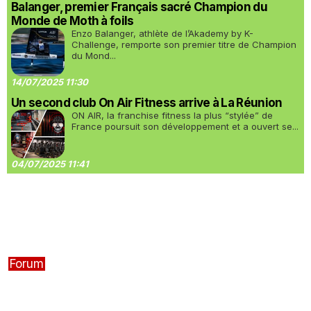
Balanger, premier Français sacré Champion du
Monde de Moth à foils
Enzo Balanger, athlète de l’Akademy by K-
Challenge, remporte son premier titre de Champion
du Mond...
14/07/2025 11:30
Un second club On Air Fitness arrive à La Réunion
ON AIR, la franchise fitness la plus “stylée” de
France poursuit son développement et a ouvert se...
04/07/2025 11:41
Forum