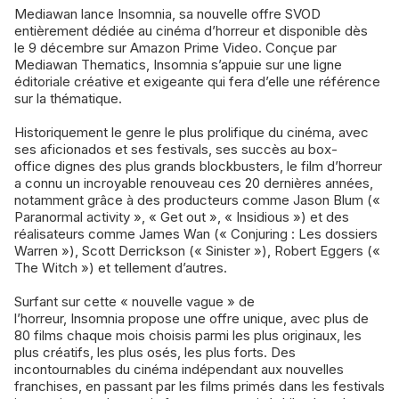
Mediawan lance Insomnia, sa nouvelle offre SVOD
entièrement dédiée au cinéma d’horreur et disponible dès
le 9 décembre sur Amazon Prime Video. Conçue par
Mediawan Thematics, Insomnia s’appuie sur une ligne
éditoriale créative et exigeante qui fera d’elle une référence
sur la thématique.
Historiquement le genre le plus prolifique du cinéma, avec
ses aficionados et ses festivals, ses succès au box-
office dignes des plus grands blockbusters, le film d’horreur
a connu un incroyable renouveau ces 20 dernières années,
notamment grâce à des producteurs comme Jason Blum («
Paranormal activity », « Get out », « Insidious ») et des
réalisateurs comme James Wan (« Conjuring : Les dossiers
Warren »), Scott Derrickson (« Sinister »), Robert Eggers («
The Witch ») et tellement d’autres.
Surfant sur cette « nouvelle vague » de
l’horreur, Insomnia propose une offre unique, avec plus de
80 films chaque mois choisis parmi les plus originaux, les
plus créatifs, les plus osés, les plus forts. Des
incontournables du cinéma indépendant aux nouvelles
franchises, en passant par les films primés dans les festivals