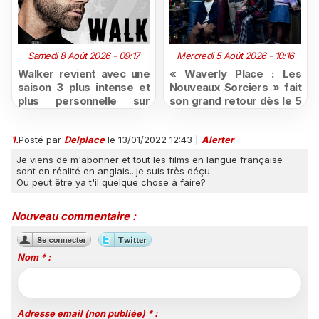
Samedi 8 Août 2026 - 09:17
Mercredi 5 Août 2026 - 10:16
Walker revient avec une
« Waverly Place : Les
saison 3 plus intense et
Nouveaux Sorciers » fait
plus personnelle sur
son grand retour dès le 5
Série Club
août sur Disney+, puis le
26 octobre sur Disney
1.
Posté par
Delplace
le 13/01/2022 12:43
|
Alerter
Channel
Je viens de m'abonner et tout les films en langue française
sont en réalité en anglais...je suis très déçu.
Ou peut être ya t'il quelque chose à faire?
Nouveau commentaire :
Nom * :
Adresse email (non publiée) * :