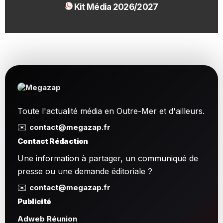
Kit Média 2026/2027
1.54 Mo
Toute l'actualité média en Outre-Mer et d'ailleurs.
✉️
contact@megazap.fr
Contact Rédaction
Une information à partager, un communiqué de
presse ou une demande éditoriale ?
✉️
contact@megazap.fr
Publicité
Adweb Réunion