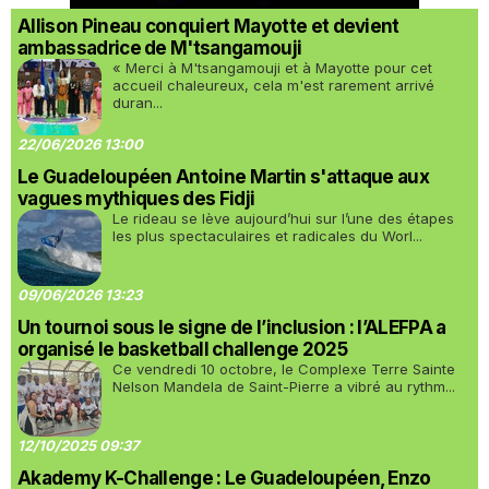
Allison Pineau conquiert Mayotte et devient
ambassadrice de M'tsangamouji
« Merci à M'tsangamouji et à Mayotte pour cet
accueil chaleureux, cela m'est rarement arrivé
duran...
22/06/2026 13:00
Le Guadeloupéen Antoine Martin s'attaque aux
vagues mythiques des Fidji
Le rideau se lève aujourd’hui sur l’une des étapes
les plus spectaculaires et radicales du Worl...
09/06/2026 13:23
Un tournoi sous le signe de l’inclusion : l’ALEFPA a
organisé le basketball challenge 2025
Ce vendredi 10 octobre, le Complexe Terre Sainte
Nelson Mandela de Saint-Pierre a vibré au rythm...
12/10/2025 09:37
Akademy K-Challenge : Le Guadeloupéen, Enzo