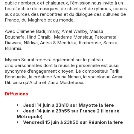
public nombreux et chaleureux, l’émission nous invite à un
feu d’artifice de musiques, de chants et de rythmes, nourris
aux sources des rencontres et du dialogue des cultures de
France, du Maghreb et du monde.
Avec Chimène Badi, Imany, Amel Wahby, Massa
Bouchafa, Hind Chraibi, Madame Monsieur, Fatoumata
Diawara, Nâdiya, Antsa & Mendrika, Kimberose, Samira
Brahmia.
Myriam Seurat recevra également sur le plateau
cinq personnalités dont la réussite personnelle est aussi
synonyme d’engagement citoyen. Le compositeur Tarik
Benouarka, la créatrice Nouria Nehari, le sociologue Amar
Dib ainsi qu'Aïcha et Zaïra Mostefaoui.
Diffusions
Jeudi 14 juin à 23h10 sur Mayotte la 1ère
Jeudi 14 juin à 23h55 sur France 2 (Horaire
Métropole)
Vendredi 15 juin à 23h50 sur Réunion la 1ère