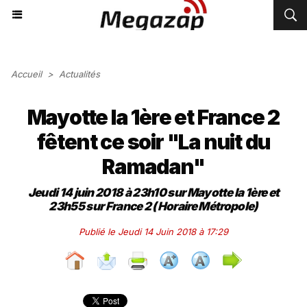
Accueil
>
Actualités
Mayotte la 1ère et France 2
fêtent ce soir "La nuit du
Ramadan"
Jeudi 14 juin 2018 à 23h10 sur Mayotte la 1ère et
23h55 sur France 2 (Horaire Métropole)
Publié le Jeudi 14 Juin 2018 à 17:29