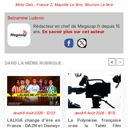
Mots Clés
:
France 2
,
Mayotte La 1ère
,
Réunion La 1ère
Belzamine Ludovic
Rédacteur en chef de Megazap.fr depuis 15
ans.
En savoir plus sur cet auteur
<
>
DANS LA MÊME RUBRIQUE :
Jeudi 6 Août 2026 - 12:03
Jeudi 6 Août 2026 - 10:13
LALIGA change d'ère en
La Polynésie française
France : DAZN et Disney+
crée la Tahiti Film