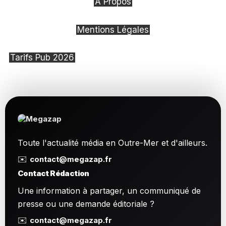
À Propos
Mentions Légales
Tarifs Pub 2026
Toute l'actualité média en Outre-Mer et d'ailleurs.
✉️
contact@megazap.fr
Contact Rédaction
Une information à partager, un communiqué de
presse ou une demande éditoriale ?
✉️
contact@megazap.fr