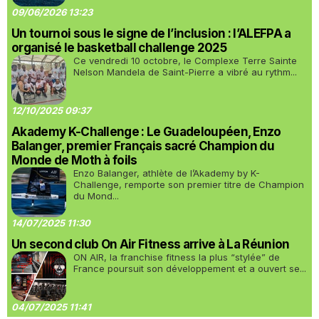
09/06/2026 13:23
Un tournoi sous le signe de l’inclusion : l’ALEFPA a
organisé le basketball challenge 2025
Ce vendredi 10 octobre, le Complexe Terre Sainte
Nelson Mandela de Saint-Pierre a vibré au rythm...
12/10/2025 09:37
Akademy K-Challenge : Le Guadeloupéen, Enzo
Balanger, premier Français sacré Champion du
Monde de Moth à foils
Enzo Balanger, athlète de l’Akademy by K-
Challenge, remporte son premier titre de Champion
du Mond...
14/07/2025 11:30
Un second club On Air Fitness arrive à La Réunion
ON AIR, la franchise fitness la plus “stylée” de
France poursuit son développement et a ouvert se...
04/07/2025 11:41