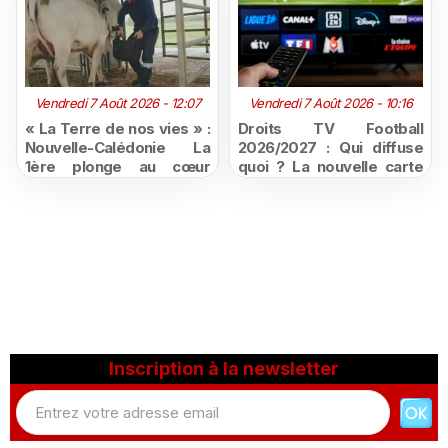
Vendredi 7 Août 2026 - 12:07
Vendredi 7 Août 2026 - 10:16
« La Terre de nos vies » :
Droits TV Football
Nouvelle-Calédonie La
2026/2027 : Qui diffuse
1ère plonge au cœur
quoi ? La nouvelle carte
d'une ruralité en pleine
du football à la télévision
mutation
Inscription à la newsletter