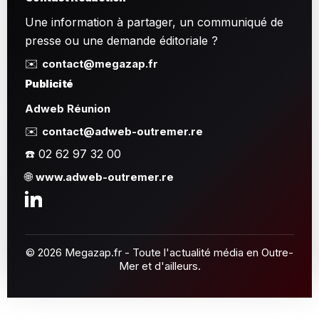
Une information à partager, un communiqué de
presse ou une demande éditoriale ?
✉️
contact@megazap.fr
Publicité
Adweb Réunion
✉️
contact@adweb-outremer.re
☎️ 02 62 97 32 00
🌐
www.adweb-outremer.re
© 2026 Megazap.fr - Toute l'actualité média en Outre-
Mer et d'ailleurs.