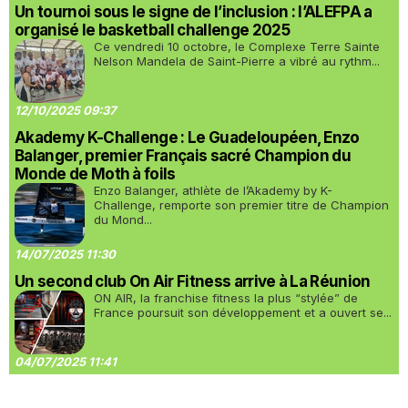
Un tournoi sous le signe de l’inclusion : l’ALEFPA a
organisé le basketball challenge 2025
Ce vendredi 10 octobre, le Complexe Terre Sainte
Nelson Mandela de Saint-Pierre a vibré au rythm...
12/10/2025 09:37
Akademy K-Challenge : Le Guadeloupéen, Enzo
Balanger, premier Français sacré Champion du
Monde de Moth à foils
Enzo Balanger, athlète de l’Akademy by K-
Challenge, remporte son premier titre de Champion
du Mond...
14/07/2025 11:30
Un second club On Air Fitness arrive à La Réunion
ON AIR, la franchise fitness la plus “stylée” de
France poursuit son développement et a ouvert se...
04/07/2025 11:41