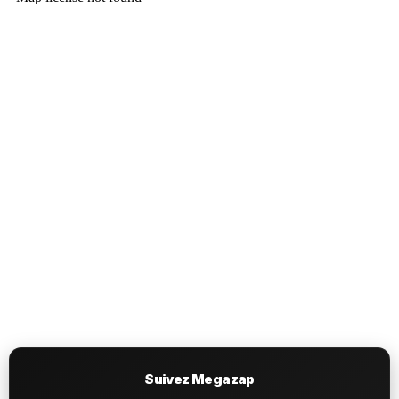
Suivez Megazap