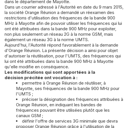
dans le département de Mayotte.
Dans un courrier adressé à l'Autorité en date du 9 mars 2015,
la société Orange Réunion a demandé un réexamen des
restrictions d'utilisation des fréquences de la bande 900
MHz à Mayotte afin de pouvoir utiliser les fréquences qui lui
ont été attribuées dans la bande 900 MHz pour exploiter,
non plus seulement un réseau 2G à la norme GSM, mais
également un réseau 3G à la norme UMTS.
Aujourd'hui, l'Autorité répond favorablement à la demande
d'Orange Réunion. La présente décision a ainsi pour objet
d'autoriser la réutilisation, pour l'UMTS, des fréquences qui
lui ont été attribuées dans la bande 900 MHz à Mayotte
qu'elle modifie en conséquence.
Les modifications qui sont apportées à la
décision précitée ont vocation à :
permettre à Orange Réunion de réutiliser, à
Mayotte, ses fréquences de la bande 900 MHz pour
l'UMTS ;
préciser la désignation des fréquences attribuées à
Orange Réunion, en indiquant les bandes de
fréquences pouvant être utilisées plutôt que les
canaux GSM ;
définir l'offre de services 3G minimale que devra
proposer Orange Réunion grâce à l'utilisation de la