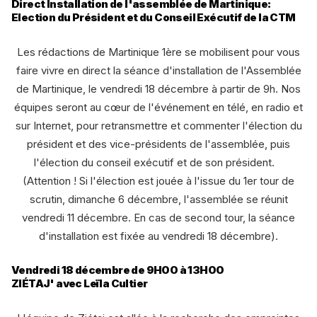
Direct Installation de l'assemblée de Martinique:
Election du Président et du Conseil Exécutif de la CTM
Les rédactions de Martinique 1ère se mobilisent pour vous
faire vivre en direct la séance d'installation de l'Assemblée
de Martinique, le vendredi 18 décembre à partir de 9h. Nos
équipes seront au cœur de l'événement en télé, en radio et
sur Internet, pour retransmettre et commenter l'élection du
président et des vice-présidents de l'assemblée, puis
l'élection du conseil exécutif et de son président.
(Attention ! Si l'élection est jouée à l'issue du 1er tour de
scrutin, dimanche 6 décembre, l'assemblée se réunit
vendredi 11 décembre. En cas de second tour, la séance
d'installation est fixée au vendredi 18 décembre).
Vendredi 18 décembre de 9H00 à 13H00
ZIÉTAJ' avec Leïla Cultier