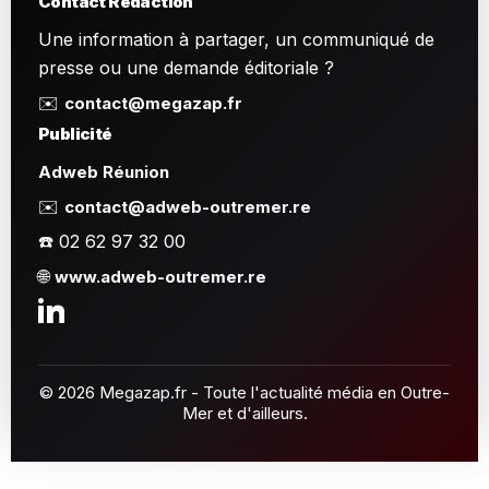
Contact Rédaction
Une information à partager, un communiqué de
presse ou une demande éditoriale ?
✉️
contact@megazap.fr
Publicité
Adweb Réunion
✉️
contact@adweb-outremer.re
☎️ 02 62 97 32 00
🌐
www.adweb-outremer.re
© 2026 Megazap.fr - Toute l'actualité média en Outre-
Mer et d'ailleurs.