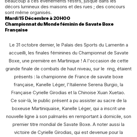
beaucoup à ces événements festifs, jusque dans les
décors lumineux des maisons et des rues ; des concours
sont même organisés.
Mardi 15 Décembre à 20H00
Championnat du Monde féminin de Savate Boxe
Française
Le 31 octobre dernier, le Palais des Sports du Lamentin a
accueilli, les finales féminines du Championnat de Savate
Boxe, une première en Martinique ! A l'occasion de cette
grande finale de combats de haut niveau, sur le ring, étaient
présents : la championne de France de savate boxe
française, Kanelle Léger, l'Italienne Serena Burgio, la
Française Cyrielle Girodias et la Chinoise Xuan Xuetao.
Ce soir-là, le public présent a pu assister au sacre de la
boxeuse Martiniquaise, Kanelle Léger, qui a inscrit une
nouvelle ligne à son palmarès en remportant à domicile, son
premier titre mondial de Savate Boxe. A noter aussi la
victoire de Cyrielle Girodias, qui est devenue pour la