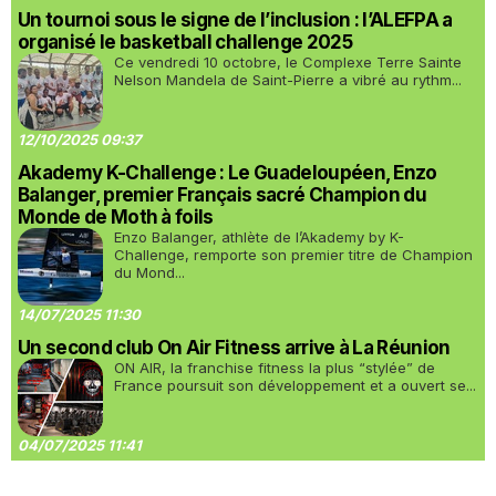
Un tournoi sous le signe de l’inclusion : l’ALEFPA a
organisé le basketball challenge 2025
Ce vendredi 10 octobre, le Complexe Terre Sainte
Nelson Mandela de Saint-Pierre a vibré au rythm...
12/10/2025 09:37
Akademy K-Challenge : Le Guadeloupéen, Enzo
Balanger, premier Français sacré Champion du
Monde de Moth à foils
Enzo Balanger, athlète de l’Akademy by K-
Challenge, remporte son premier titre de Champion
du Mond...
14/07/2025 11:30
Un second club On Air Fitness arrive à La Réunion
ON AIR, la franchise fitness la plus “stylée” de
France poursuit son développement et a ouvert se...
04/07/2025 11:41