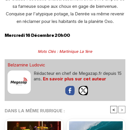
sa fameuse soupe aux choux en gage de bienvenue.
Conquise par l'atypique potage, la Denrée va même revenir
en réclamer pour les habitants de la planète Oxo.
Mercredi 16 Décembre 20h00
Mots Clés
:
Martinique La 1ère
Belzamine Ludovic
Rédacteur en chef de Megazap.fr depuis 15
ans.
En savoir plus sur cet auteur
<
>
DANS LA MÊME RUBRIQUE :