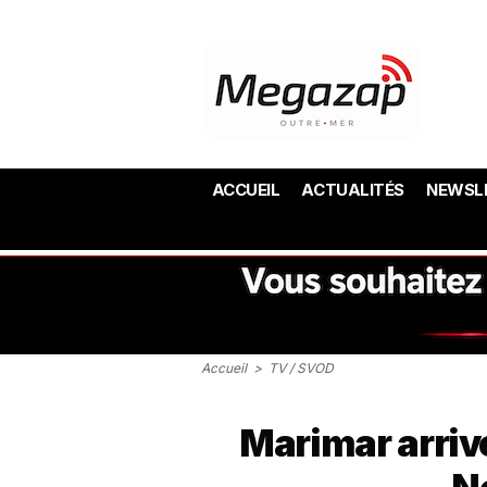
ACCUEIL
ACTUALITÉS
NEWSL
Accueil
>
TV / SVOD
Marimar arrive