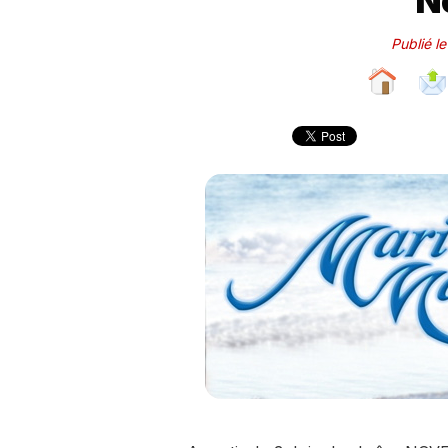
N
Publié l