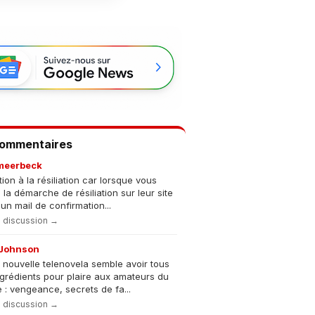
Commentaires
meerbeck
tion à la résiliation car lorsque vous
s la démarche de résiliation sur leur site
un mail de confirmation...
la discussion →
Johnson
 nouvelle telenovela semble avoir tous
ngrédients pour plaire aux amateurs du
 : vengeance, secrets de fa...
la discussion →