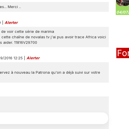
... Merci ..
04/07/
9
|
Alerter
ie de voir cette série de marima
 cette chaîne de novalas tv j'ai pus avoir trace Africa voici
s aider. 11816V29700
Fo
09/2016 12:25
|
Alerter
ervez à nouveau la Patrona qu'on a déjà suivi sur votre