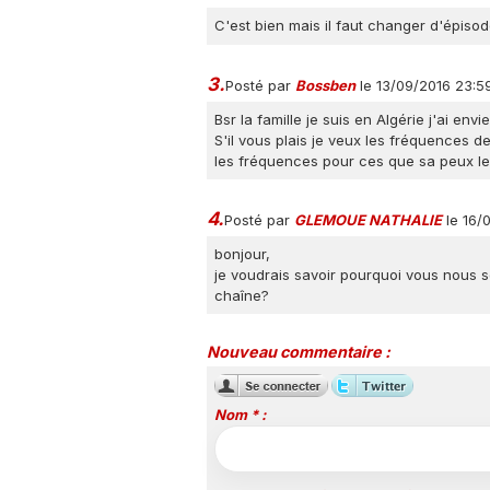
C'est bien mais il faut changer d'épisodes
3.
Posté par
Bossben
le 13/09/2016 23:5
Bsr la famille je suis en Algérie j'ai env
S'il vous plais je veux les fréquences de
les fréquences pour ces que sa peux le
4.
Posté par
GLEMOUE NATHALIE
le 16/
bonjour,
je voudrais savoir pourquoi vous nous s
chaîne?
Nouveau commentaire :
Nom * :