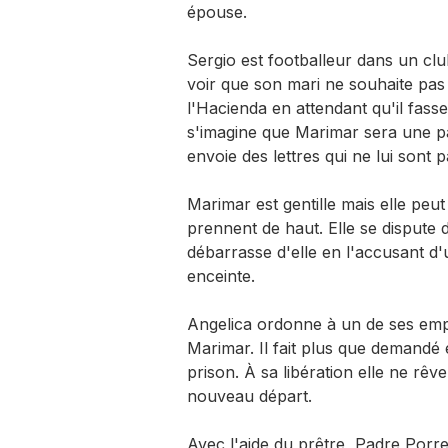
épouse.
Sergio est footballeur dans un clu
voir que son mari ne souhaite pas q
l'Hacienda en attendant qu'il fasse
s'imagine que Marimar sera une par
envoie des lettres qui ne lui sont p
Marimar est gentille mais elle peut
prennent de haut. Elle se dispute
débarrasse d'elle en l'accusant d'
enceinte.
Angelica ordonne à un de ses emp
Marimar. Il fait plus que demandé
prison. À sa libération elle ne rêv
nouveau départ.
Avec l'aide du prêtre, Padre Porr