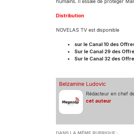
humains. Il essaie de protéger Ma
Distribution
NOVELAS TV est disponible
sur le Canal 10 des Offr
Sur le Canal 29 des Offr
Sur le Canal 32 des Offre
Belzamine Ludovic
Rédacteur en chef d
cet auteur
DANS LA MÊME RUBRIQUE :