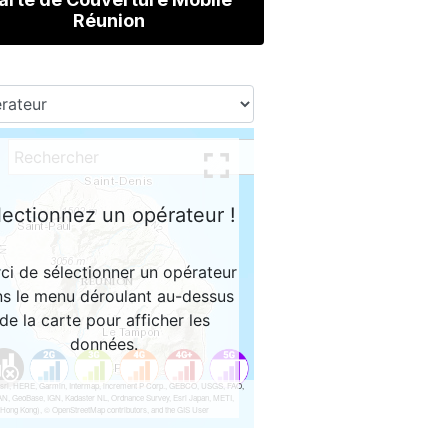
Réunion