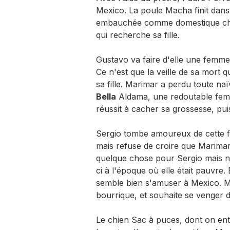
Mexico. La poule Macha finit dans 
embauchée comme domestique che
qui recherche sa fille.
Gustavo va faire d'elle une femme c
Ce n'est que la veille de sa mort q
sa fille. Marimar a perdu toute naï
Bella
Aldama, une redoutable femme
réussit à cacher sa grossesse, puis 
Sergio tombe amoureux de cette fe
mais refuse de croire que Marimar
quelque chose pour Sergio mais n'
ci à l'époque où elle était pauvre.
semble bien s'amuser à Mexico. Ma
bourrique, et souhaite se venger d
Le chien Sac à puces, dont on ent