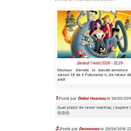
Samedi 1 Août 2026 - 12:29
Disney+ dévoile la bande-annonce 
saison 14 de « Futurama », de retour dè
août
1.
Posté par
Didier Hoareau
le 26/05/2016
Quel plaisir de revoir marimar, j'espère 
😍😍😍
2.
Posté par
Dessennes
le 29/06/2016 2