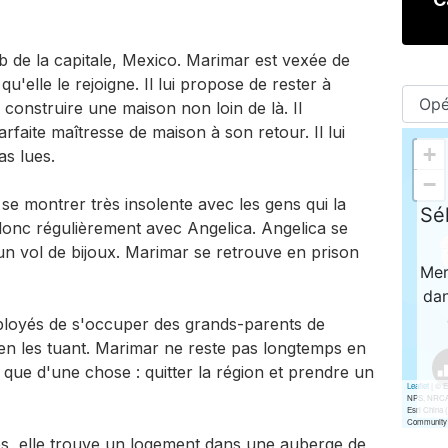
b de la capitale, Mexico. Marimar est vexée de
u'elle le rejoigne. Il lui propose de rester à
 construire une maison non loin de là. Il
faite maîtresse de maison à son retour. Il lui
as lues.
 se montrer très insolente avec les gens qui la
 donc régulièrement avec Angelica. Angelica se
un vol de bijoux. Marimar se retrouve en prison
loyés de s'occuper des grands-parents de
 en les tuant. Marimar ne reste pas longtemps en
e que d'une chose : quitter la région et prendre un
es, elle trouve un logement dans une auberge de