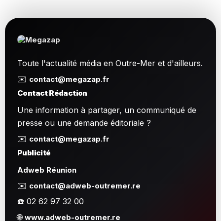
Toute l'actualité média en Outre-Mer et d'ailleurs.
✉️
contact@megazap.fr
Contact Rédaction
Une information à partager, un communiqué de
presse ou une demande éditoriale ?
✉️
contact@megazap.fr
Publicité
Adweb Réunion
✉️
contact@adweb-outremer.re
☎️ 02 62 97 32 00
🌐
www.adweb-outremer.re