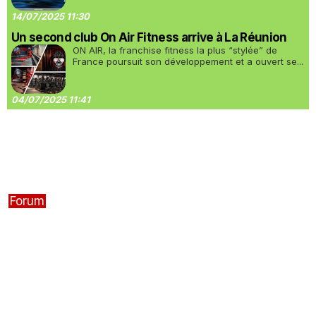
14/07/2025 11:30
Un second club On Air Fitness arrive à La Réunion
ON AIR, la franchise fitness la plus “stylée” de
France poursuit son développement et a ouvert se...
04/07/2025 11:41
Forum