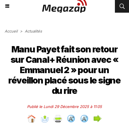
Accueil
>
Actualités
Manu Payet fait son retour
sur Canal+ Réunion avec «
Emmanuel 2 » pour un
réveillon placé sous le signe
du rire
Publié le Lundi 29 Décembre 2025 à 11:05