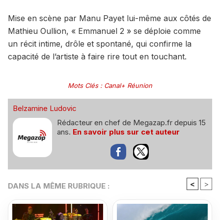
Mise en scène par Manu Payet lui-même aux côtés de
Mathieu Oullion, « Emmanuel 2 » se déploie comme
un récit intime, drôle et spontané, qui confirme la
capacité de l’artiste à faire rire tout en touchant.
Mots Clés
:
Canal+ Réunion
Belzamine Ludovic
Rédacteur en chef de Megazap.fr depuis 15
ans.
En savoir plus sur cet auteur
<
>
DANS LA MÊME RUBRIQUE :