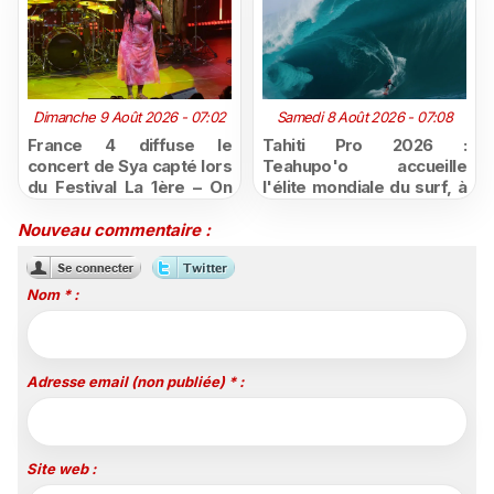
Dimanche 9 Août 2026 - 07:02
Samedi 8 Août 2026 - 07:08
France 4 diffuse le
Tahiti Pro 2026 :
concert de Sya capté lors
Teahupo'o accueille
du Festival La 1ère – On
l'élite mondiale du surf, à
Air
vivre en direct sur
Polynésie la 1ère
Nouveau commentaire :
Nom * :
Adresse email (non publiée) * :
Site web :