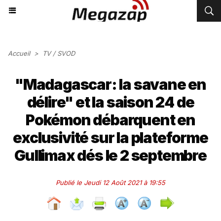
Accueil
>
TV / SVOD
"Madagascar: la savane en
délire" et la saison 24 de
Pokémon débarquent en
exclusivité sur la plateforme
Gullimax dés le 2 septembre
Publié le Jeudi 12 Août 2021 à 19:55