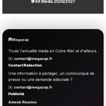
Kit Média 2026/2027
1.54 Mo
Toute l'actualité média en Outre-Mer et d'ailleurs.
✉️
contact@megazap.fr
Contact Rédaction
Une information à partager, un communiqué de
presse ou une demande éditoriale ?
✉️
contact@megazap.fr
Publicité
Adweb Réunion