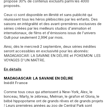
propose 30% de contenus exclusifs parmi les 4000
proposés.
Ceux-ci sont disponible en illimité et sans publicité qui
réunissent tous les héros plébiscités par les enfants. Des
saisons en intégralité et des avant-premières exclusives de
séries créées par les meilleurs studios d'animation et
internationaux, de films et d'émissions issus de l'univers
Gulli pour seulement 2,99€ par mois.
Ainsi, dés le mercredi 2 septembre, deux séries inédites
seront accessibles en exclusivité pour les abonnés:
MADAGASCAR: LA SAVANE EN DÉLIRE et POKEMON: LES
VOYAGES D'UN MAÎTRE.
En détails
MADAGASCAR: LA SAVANE EN DÉLIRE
Inédit France
Comme tous ceux qui atterissent à New-York, Alex, le
lionceau, Marty, le zébreau, Melman, le girafon et Gloria, le
bébé hippopotame ont de grands rêves et de grands projets
! Leurs premières années au zoo de Central Park sont