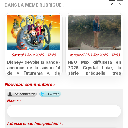
<
>
DANS LA MÊME RUBRIQUE :
Samedi 1 Août 2026 - 12:29
Vendredi 31 Juillet 2026 - 12:03
Disney+ dévoile la bande-
HBO Max diffusera en
annonce de la saison 14
2026 Crystal Lake, la
de « Futurama », de
série préquelle très
retour dès le 3 août
attendue de Vendredi 13
Nouveau commentaire :
Nom * :
Adresse email (non publiée) * :