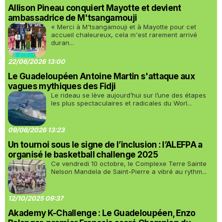
Allison Pineau conquiert Mayotte et devient
ambassadrice de M'tsangamouji
« Merci à M'tsangamouji et à Mayotte pour cet
accueil chaleureux, cela m'est rarement arrivé
duran...
22/06/2026 13:00
Le Guadeloupéen Antoine Martin s'attaque aux
vagues mythiques des Fidji
Le rideau se lève aujourd’hui sur l’une des étapes
les plus spectaculaires et radicales du Worl...
09/06/2026 13:23
Un tournoi sous le signe de l’inclusion : l’ALEFPA a
organisé le basketball challenge 2025
Ce vendredi 10 octobre, le Complexe Terre Sainte
Nelson Mandela de Saint-Pierre a vibré au rythm...
12/10/2025 09:37
Akademy K-Challenge : Le Guadeloupéen, Enzo