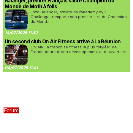
Balanger, premier Français sacré Champion du
Monde de Moth à foils
Enzo Balanger, athlète de l’Akademy by K-
Challenge, remporte son premier titre de Champion
du Mond...
14/07/2025 11:30
Un second club On Air Fitness arrive à La Réunion
ON AIR, la franchise fitness la plus “stylée” de
France poursuit son développement et a ouvert se...
04/07/2025 11:41
Forum