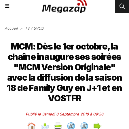
Accueil
>
TV / SVOD
MCM: Dès le 1er octobre, la
chaîne inaugure ses soirées
"MCM Version Originale"
avec la diffusion de la saison
18 de Family Guy en J+1 et en
VOSTFR
Publié le Samedi 8 Septembre 2018 à 09:36