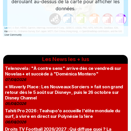
Les News les + lus
Telenovela : "À contre sens" arrive dès ce vendredi sur
Novelas+ et succède à "Doménica Montero"
07/08/2026
« Waverly Place : Les Nouveaux Sorciers » fait son grand
retour dès le 5 août sur Disney+, puis le 26 octobre sur
Disney Channel
05/08/2026
Tahiti Pro 2026 : Teahupo'o accueille l'élite mondiale du
surf, à vivre en direct sur Polynésie la 1ère
08/08/2026
Droits TV Football 2026/2027 : Qui diffuse quoi ? La