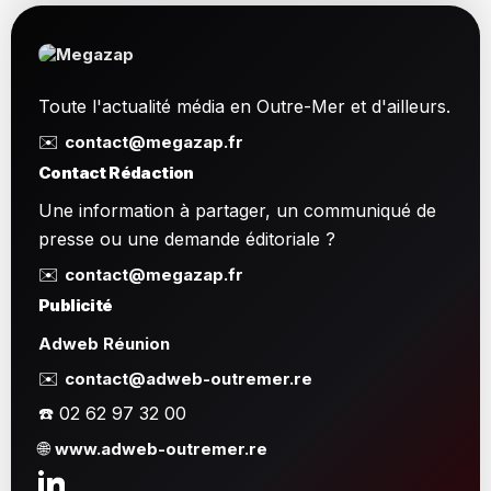
Toute l'actualité média en Outre-Mer et d'ailleurs.
✉️
contact@megazap.fr
Contact Rédaction
Une information à partager, un communiqué de
presse ou une demande éditoriale ?
✉️
contact@megazap.fr
Publicité
Adweb Réunion
✉️
contact@adweb-outremer.re
☎️ 02 62 97 32 00
🌐
www.adweb-outremer.re