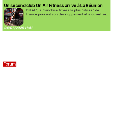
Un second club On Air Fitness arrive à La Réunion
ON AIR, la franchise fitness la plus “stylée” de
France poursuit son développement et a ouvert se...
04/07/2025 11:41
Forum