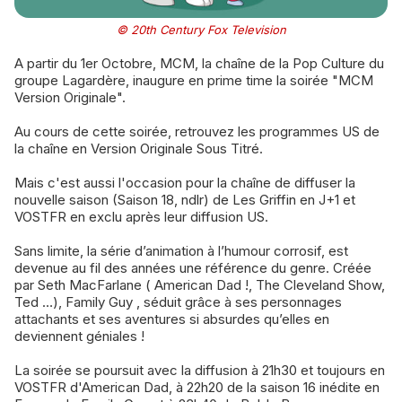
© 20th Century Fox Television
A partir du 1er Octobre, MCM, la chaîne de la Pop Culture du
groupe Lagardère, inaugure en prime time la soirée "MCM
Version Originale".
Au cours de cette soirée, retrouvez les programmes US de
la chaîne en Version Originale Sous Titré.
Mais c'est aussi l'occasion pour la chaîne de diffuser la
nouvelle saison (Saison 18, ndlr) de Les Griffin en J+1 et
VOSTFR en exclu après leur diffusion US.
Sans limite, la série d’animation à l’humour corrosif, est
devenue au fil des années une référence du genre. Créée
par Seth MacFarlane ( American Dad !, The Cleveland Show,
Ted …), Family Guy , séduit grâce à ses personnages
attachants et ses aventures si absurdes qu’elles en
deviennent géniales !
La soirée se poursuit avec la diffusion à 21h30 et
toujours en
VOSTFR
d'American Dad, à 22h20 de la saison 16 inédite en