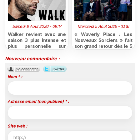
Samedi 8 Août 2026 - 09:17
Mercredi 5 Août 2026 - 10:16
Walker revient avec une
« Waverly Place : Les
saison 3 plus intense et
Nouveaux Sorciers » fait
plus personnelle sur
son grand retour dès le 5
Série Club
août sur Disney+, puis le
26 octobre sur Disney
Nouveau commentaire :
Channel
Nom * :
Adresse email (non publiée) * :
Site web :