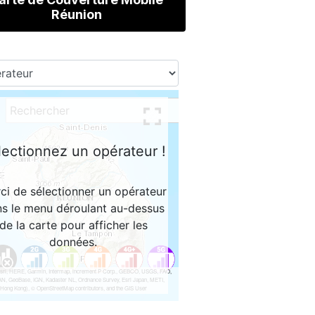
Réunion