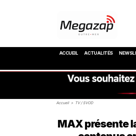
ACCUEIL
ACTUALITÉS
NEWSL
Accueil
>
TV / SVOD
MAX présente l