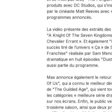
produits avec DC Studios, qui s’ins
par le cinéaste Matt Reeves avec 
programmes annoncés.
La vidéo présente des extraits d
"A Knight Of The Seven Kingdoms"
Chevalier Errant ». Et également "
succès tiré de l’univers « Ça » d
Franchise" réalisée par Sam Mende
dramatique en huit épisodes "Dust
aussi partie du programme.
Max annonce également le retour 
Of Us", qui a connu le meilleur dé
de "The Guilded Age", qui vient 
les catégories « meilleure série dr
sur nos écrans. Enfin, le public v
troisième saison, ainsi que deux 