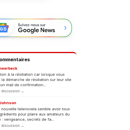
Commentaires
meerbeck
tion à la résiliation car lorsque vous
s la démarche de résiliation sur leur site
un mail de confirmation...
la discussion →
Johnson
 nouvelle telenovela semble avoir tous
ngrédients pour plaire aux amateurs du
 : vengeance, secrets de fa...
la discussion →