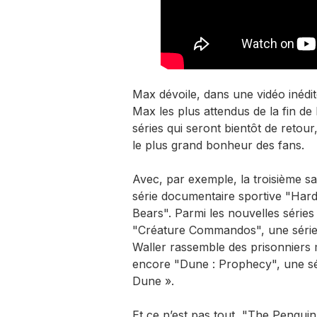
Max dévoile, dans une vidéo inédi
Max les plus attendus de la fin d
séries qui seront bientôt de retour
le plus grand bonheur des fans.
Avec, par exemple, la troisième sa
série documentaire sportive "Har
Bears". Parmi les nouvelles séri
"Créature Commandos", une série 
Waller rassemble des prisonniers m
encore "Dune : Prophecy", une sér
Dune ».
Et ce n’est pas tout, "The Penguin