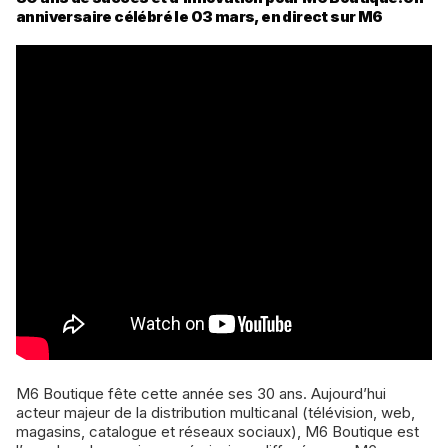
anniversaire célébré le 03 mars, en direct sur M6
M6 Boutique fête cette année ses 30 ans. Aujourd’hui
acteur majeur de la distribution multicanal (télévision, web,
magasins, catalogue et réseaux sociaux), M6 Boutique est