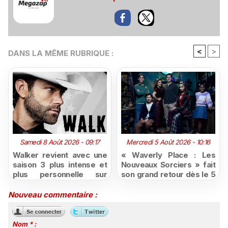
<
>
DANS LA MÊME RUBRIQUE :
Samedi 8 Août 2026 - 09:17
Mercredi 5 Août 2026 - 10:16
Walker revient avec une
« Waverly Place : Les
saison 3 plus intense et
Nouveaux Sorciers » fait
plus personnelle sur
son grand retour dès le 5
Série Club
août sur Disney+, puis le
26 octobre sur Disney
Nouveau commentaire :
Channel
Nom * :