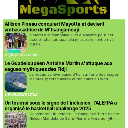
Allison Pineau conquiert Mayotte et devient
ambassadrice de M'tsangamouji
« Merci à M'tsangamouji et à Mayotte pour cet
accueil chaleureux, cela m'est rarement arrivé
duran...
22/06/2026 13:00
Le Guadeloupéen Antoine Martin s'attaque aux
vagues mythiques des Fidji
Le rideau se lève aujourd’hui sur l’une des étapes
les plus spectaculaires et radicales du Worl...
09/06/2026 13:23
Un tournoi sous le signe de l’inclusion : l’ALEFPA a
organisé le basketball challenge 2025
Ce vendredi 10 octobre, le Complexe Terre Sainte
Nelson Mandela de Saint-Pierre a vibré au rythm...