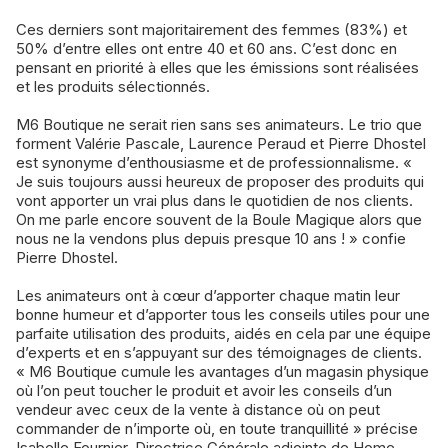
Ces derniers sont majoritairement des femmes (83%) et
50% d’entre elles ont entre 40 et 60 ans. C’est donc en
pensant en priorité à elles que les émissions sont réalisées
et les produits sélectionnés.
M6 Boutique ne serait rien sans ses animateurs. Le trio que
forment Valérie Pascale, Laurence Peraud et Pierre Dhostel
est synonyme d’enthousiasme et de professionnalisme. «
Je suis toujours aussi heureux de proposer des produits qui
vont apporter un vrai plus dans le quotidien de nos clients.
On me parle encore souvent de la Boule Magique alors que
nous ne la vendons plus depuis presque 10 ans ! » confie
Pierre Dhostel.
Les animateurs ont à cœur d’apporter chaque matin leur
bonne humeur et d’apporter tous les conseils utiles pour une
parfaite utilisation des produits, aidés en cela par une équipe
d’experts et en s’appuyant sur des témoignages de clients.
« M6 Boutique cumule les avantages d’un magasin physique
où l’on peut toucher le produit et avoir les conseils d’un
vendeur avec ceux de la vente à distance où on peut
commander de n’importe où, en toute tranquillité » précise
Isabelle Fournier, Directrice Générale adjointe de Home