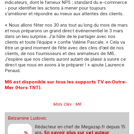
indicateurs, dont le fameux NPS : standard du e-commerce
- pour identifier les actions à mener pour toujours
s’améliorer et répondre au mieux aux attentes des clients.
« Nous allons fêter nos 30 ans tout au long du mois de mars
et nous préparons un grand direct événementiel le 3 mars
dans un lieu surprise. J’ai hâte de le partager avec nos
clients et toute l’équipe » confie Valérie Pascale. « Cela va
être un grand moment de fête avec des clins d’œil de nos
clients, de nos fournisseurs et des animateurs de M6.
J’espère que nos clients auront autant de plaisir à suivre ce
direct que nous en avons à le préparer ! » ajoute Laurence
Peraud.
M6 est disponible sur tous les supports TV en Outre-
Mer (Hors TNT).
Mots Clés
:
M6
Belzamine Ludovic
Rédacteur en chef de Megazap.fr depuis 15
ans.
En savoir plus sur cet auteur