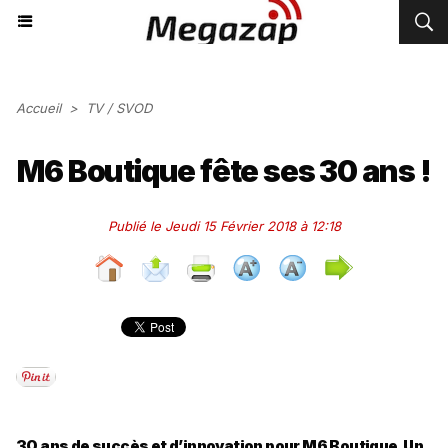
Accueil
>
TV / SVOD
M6 Boutique fête ses 30 ans !
Publié le Jeudi 15 Février 2018 à 12:18
30 ans de succès et d’innovation pour M6 Boutique. Un