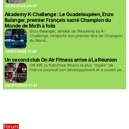
12/10/2025 09:37
Akademy K-Challenge : Le Guadeloupéen, Enzo
Balanger, premier Français sacré Champion du
Monde de Moth à foils
Enzo Balanger, athlète de l’Akademy by K-
Challenge, remporte son premier titre de Champion
du Mond...
14/07/2025 11:30
Un second club On Air Fitness arrive à La Réunion
ON AIR, la franchise fitness la plus “stylée” de
France poursuit son développement et a ouvert se...
04/07/2025 11:41
Forum