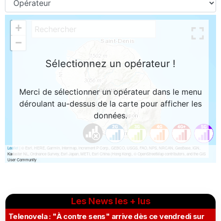
Les News les + lus
Telenovela : "À contre sens" arrive dès ce vendredi sur