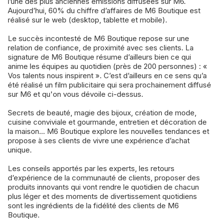
l’une des plus anciennes émissions diffusées sur M6.
Aujourd’hui, 60% du chiffre d’affaires de M6 Boutique est
réalisé sur le web (desktop, tablette et mobile).
Le succès incontesté de M6 Boutique repose sur une
relation de confiance, de proximité avec ses clients. La
signature de M6 Boutique résume d’ailleurs bien ce qui
anime les équipes au quotidien (près de 200 personnes) : «
Vos talents nous inspirent ». C’est d’ailleurs en ce sens qu’a
été réalisé un film publicitaire qui sera prochainement diffusé
sur M6 et qu'on vous dévoile ci-dessus.
Secrets de beauté, magie des bijoux, création de mode,
cuisine conviviale et gourmande, entretien et décoration de
la maison... M6 Boutique explore les nouvelles tendances et
propose à ses clients de vivre une expérience d’achat
unique.
Les conseils apportés par les experts, les retours
d’expérience de la communauté de clients, proposer des
produits innovants qui vont rendre le quotidien de chacun
plus léger et des moments de divertissement quotidiens
sont les ingrédients de la fidélité des clients de M6
Boutique.