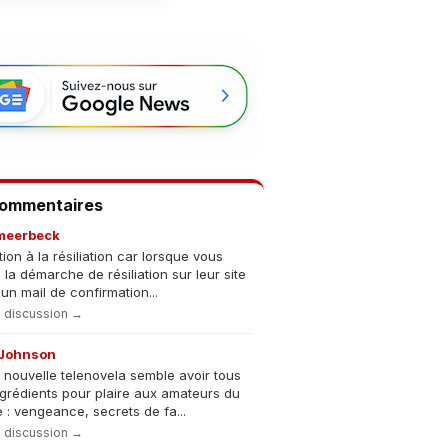
Commentaires
meerbeck
tion à la résiliation car lorsque vous
s la démarche de résiliation sur leur site
un mail de confirmation...
la discussion →
Johnson
 nouvelle telenovela semble avoir tous
ngrédients pour plaire aux amateurs du
 : vengeance, secrets de fa...
la discussion →