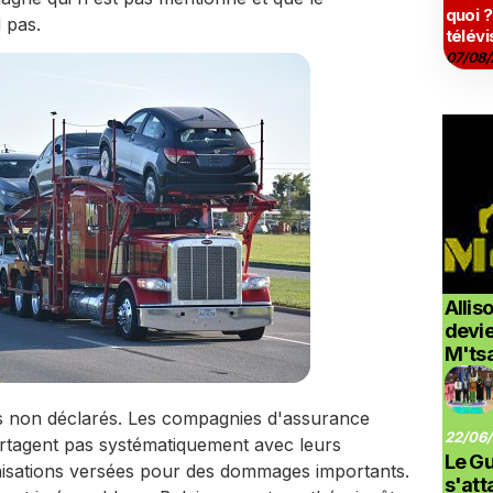
quoi ?
 pas.
télévi
07/08/
Allis
devi
M'ts
tres non déclarés. Les compagnies d'assurance
22/06/
rtagent pas systématiquement avec leurs
Le G
isations versées pour des dommages importants.
s'at