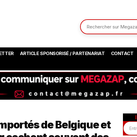
ETTER
ARTICLE SPONSORISÉ / PARTENARIAT
CONTACT
importés de Belgique et