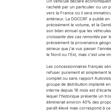
Un véhicule déclaré économiquemen
racheté par un particulier ou un 
vers la France où il sera immatric
antérieur. La DGCCRF a publié en
précisément le volume, et la Genda
son bilan annuel que les véhicules 
croissante des cas remontés
par l
précisément la provenance géograp
sérieux que j'ai vus passer l'anné
le Nord ou l'Est, mais c'est une im
Les concessionnaires français sér
refuser purement et simplement le
complet ou sans rapport Autovist
groupe de distribution implanté en
interne depuis 18 mois est d'écar
lequel l'historique présente un tro
éliminerait environ 40% des proposi
paraît élevé mais correspond à ce