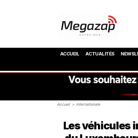
ACCUEIL
ACTUALITÉS
NEWSL
Accueil
>
Internationale
Les véhicules 