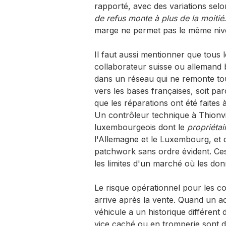
rapporté, avec des variations sel
de refus monte à plus de la moitié
marge ne permet pas le même nive
Il faut aussi mentionner que tous 
collaborateur suisse ou allemand
dans un réseau qui ne remonte to
vers les bases françaises, soit par
que les réparations ont été faites
Un contrôleur technique à Thionvill
luxembourgeois dont le
propriétai
l'Allemagne et le Luxembourg, et 
patchwork sans ordre évident. Ces 
les limites d'un marché où les don
Le risque opérationnel pour les co
arrive après la vente. Quand un a
véhicule a un historique différent
vice caché ou en tromperie sont d