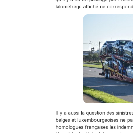
kilométrage affiché ne correspond
Il y a aussi la question des sinis
belges et luxembourgeoises ne pa
homologues françaises les indemn