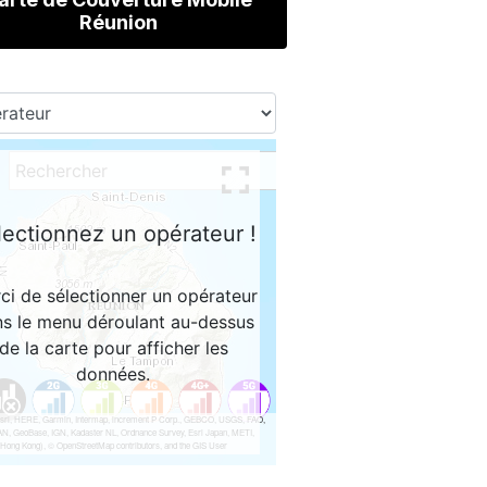
Réunion