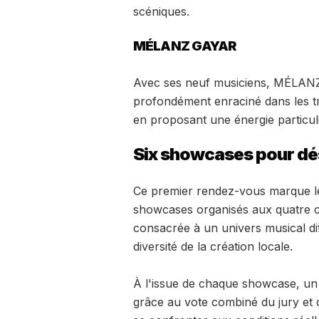
scéniques.
MÉLANZ GAYAR
Avec ses neuf musiciens, MÉLANZ
profondément enraciné dans les tra
en proposant une énergie particu
Six showcases pour dés
Ce premier rendez-vous marque le
showcases organisés aux quatre c
consacrée à un univers musical dif
diversité de la création locale.
À l'issue de chaque showcase, un a
grâce au vote combiné du jury et 