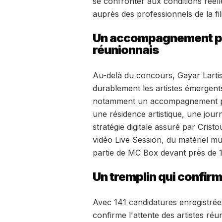
se confronter aux conditions réelle
auprès des professionnels de la fi
Un accompagnement pou
réunionnais
Au-delà du concours, Gayar Lartis
durablement les artistes émergent
notamment un accompagnement pr
une résidence artistique, une jou
stratégie digitale assuré par Cris
vidéo Live Session, du matériel mu
partie de MC Box devant près de 
Un tremplin qui confirm
Avec 141 candidatures enregistrées
confirme l'attente des artistes réu