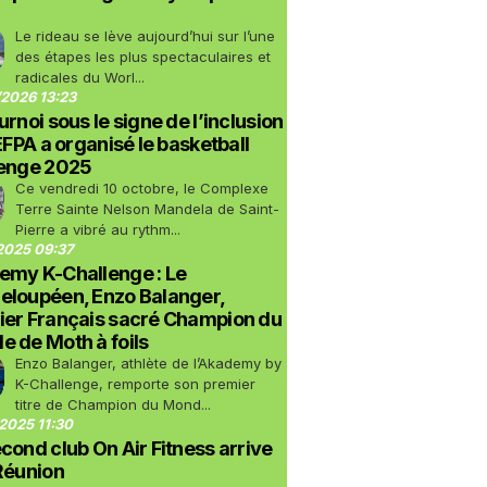
Le rideau se lève aujourd’hui sur l’une
des étapes les plus spectaculaires et
radicales du Worl...
2026 13:23
urnoi sous le signe de l’inclusion
LEFPA a organisé le basketball
lenge 2025
Ce vendredi 10 octobre, le Complexe
Terre Sainte Nelson Mandela de Saint-
Pierre a vibré au rythm...
2025 09:37
emy K-Challenge : Le
eloupéen, Enzo Balanger,
ier Français sacré Champion du
 de Moth à foils
Enzo Balanger, athlète de l’Akademy by
K-Challenge, remporte son premier
titre de Champion du Mond...
2025 11:30
cond club On Air Fitness arrive
Réunion