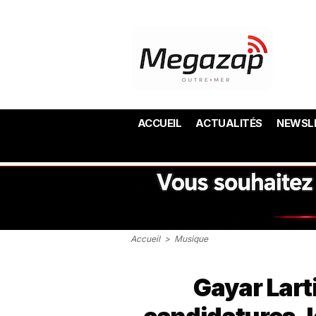
ACCUEIL
ACTUALITÉS
NEWSL
Accueil
>
Musique
Gayar Larti