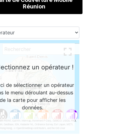
Réunion