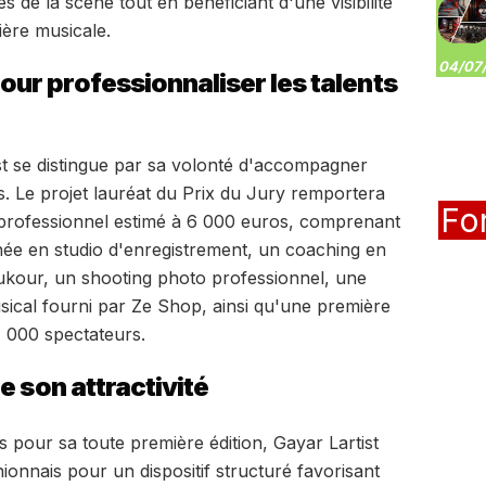
s de la scène tout en bénéficiant d'une visibilité
lière musicale.
04/07/
r professionnaliser les talents
t se distingue par sa volonté d'accompagner
s. Le projet lauréat du Prix du Jury remportera
Fo
ofessionnel estimé à 6 000 euros, comprenant
rnée en studio d'enregistrement, un coaching en
toukour, un shooting photo professionnel, une
sical fourni par Ze Shop, ainsi qu'une première
1 000 spectateurs.
e son attractivité
 pour sa toute première édition, Gayar Lartist
nionnais pour un dispositif structuré favorisant