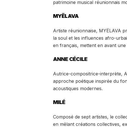
patrimoine musical réunionnais m
MYËLAVA
Artiste réunionnaise, MYËLAVA pr
la soul et les influences afro-urba
en français, mettent en avant une 
ANNE CÉCILE
Autrice-compositrice-interprète, 
approche poétique inspirée du fonn
acoustiques modernes.
MILÉ
Composé de sept artistes, le colle
en mêlant créations collectives, 