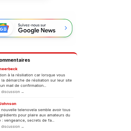
Commentaires
meerbeck
tion à la résiliation car lorsque vous
s la démarche de résiliation sur leur site
un mail de confirmation...
la discussion →
Johnson
 nouvelle telenovela semble avoir tous
ngrédients pour plaire aux amateurs du
 : vengeance, secrets de fa...
la discussion →