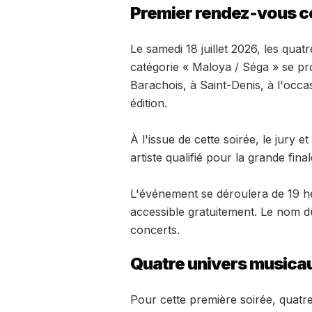
Premier rendez-vous c
Le samedi 18 juillet 2026, les quat
catégorie « Maloya / Séga » se pr
Barachois, à Saint-Denis, à l'occ
édition.
À l'issue de cette soirée, le jury 
artiste qualifié pour la grande fin
L'événement se déroulera de 19 h
accessible gratuitement. Le nom du 
concerts.
Quatre univers musica
Pour cette première soirée, quatre p