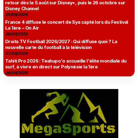
retour dès le 5 août sur Disney+, puis le 26 octobre sur
Disney Channel
05/08/2026
France 4 diffuse le concert de Sya capté lors du Festival
La 1ère – On Air
09/08/2026
Droits TV Football 2026/2027 : Qui diffuse quoi ? La
nouvelle carte du football à la télévision
07/08/2026
Tahiti Pro 2026 : Teahupo'o accueille l'élite mondiale du
surf, à vivre en direct sur Polynésie la 1ère
08/08/2026