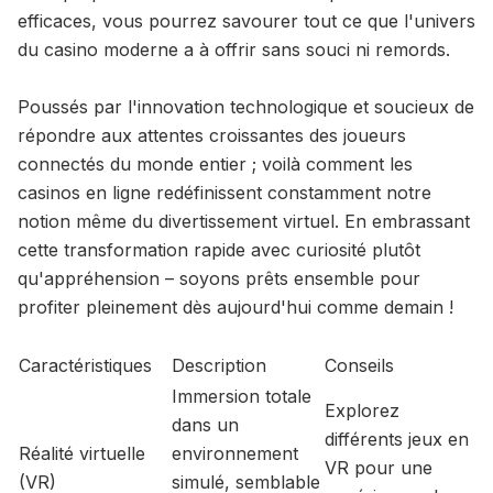
efficaces, vous pourrez savourer tout ce que l'univers
du casino moderne a à offrir sans souci ni remords.
Poussés par l'innovation technologique et soucieux de
répondre aux attentes croissantes des joueurs
connectés du monde entier ; voilà comment les
casinos en ligne redéfinissent constamment notre
notion même du divertissement virtuel. En embrassant
cette transformation rapide avec curiosité plutôt
qu'appréhension – soyons prêts ensemble pour
profiter pleinement dès aujourd'hui comme demain !
Caractéristiques
Description
Conseils
Immersion totale
Explorez
dans un
différents jeux en
Réalité virtuelle
environnement
VR pour une
(VR)
simulé, semblable