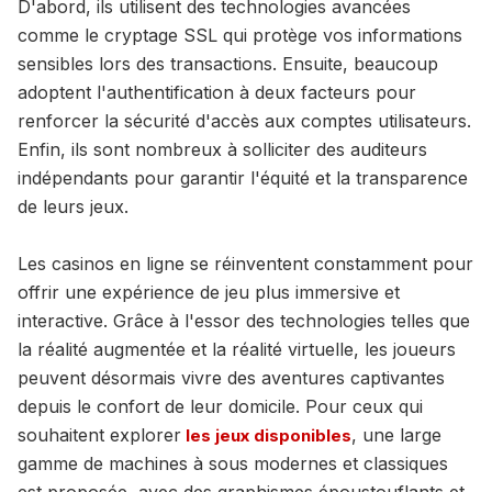
D'abord, ils utilisent des technologies avancées
comme le cryptage SSL qui protège vos informations
sensibles lors des transactions. Ensuite, beaucoup
adoptent l'authentification à deux facteurs pour
renforcer la sécurité d'accès aux comptes utilisateurs.
Enfin, ils sont nombreux à solliciter des auditeurs
indépendants pour garantir l'équité et la transparence
de leurs jeux.
Les casinos en ligne se réinventent constamment pour
offrir une expérience de jeu plus immersive et
interactive. Grâce à l'essor des technologies telles que
la réalité augmentée et la réalité virtuelle, les joueurs
peuvent désormais vivre des aventures captivantes
depuis le confort de leur domicile. Pour ceux qui
souhaitent explorer
, une large
les jeux disponibles
gamme de machines à sous modernes et classiques
est proposée, avec des graphismes époustouflants et