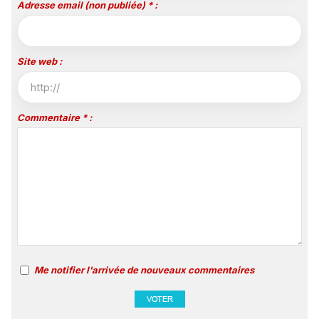
Adresse email (non publiée) * :
Site web :
Commentaire * :
Me notifier l'arrivée de nouveaux commentaires