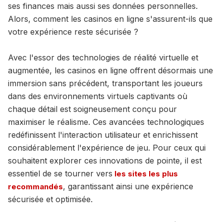
ses finances mais aussi ses données personnelles.
Alors, comment les casinos en ligne s'assurent-ils que
votre expérience reste sécurisée ?
Avec l'essor des technologies de réalité virtuelle et
augmentée, les casinos en ligne offrent désormais une
immersion sans précédent, transportant les joueurs
dans des environnements virtuels captivants où
chaque détail est soigneusement conçu pour
maximiser le réalisme. Ces avancées technologiques
redéfinissent l'interaction utilisateur et enrichissent
considérablement l'expérience de jeu. Pour ceux qui
souhaitent explorer ces innovations de pointe, il est
essentiel de se tourner vers
les sites les plus
, garantissant ainsi une expérience
recommandés
sécurisée et optimisée.