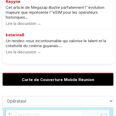
Keyyne
Cet article de Megazap illustre parfaitement l''évolution
majeure que représente l''eSIM pour les opérateurs
historiques...
Lire la discussion →
katarina8
Un rendez-vous incontournable qui valorise le talent et la
créativité du cinéma guyanais....
Lire la discussion →
Carte de Couverture Mobile Réunion