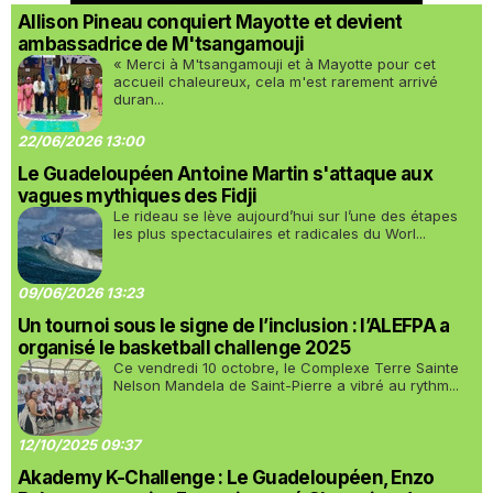
Allison Pineau conquiert Mayotte et devient
ambassadrice de M'tsangamouji
« Merci à M'tsangamouji et à Mayotte pour cet
accueil chaleureux, cela m'est rarement arrivé
duran...
22/06/2026 13:00
Le Guadeloupéen Antoine Martin s'attaque aux
vagues mythiques des Fidji
Le rideau se lève aujourd’hui sur l’une des étapes
les plus spectaculaires et radicales du Worl...
09/06/2026 13:23
Un tournoi sous le signe de l’inclusion : l’ALEFPA a
organisé le basketball challenge 2025
Ce vendredi 10 octobre, le Complexe Terre Sainte
Nelson Mandela de Saint-Pierre a vibré au rythm...
12/10/2025 09:37
Akademy K-Challenge : Le Guadeloupéen, Enzo