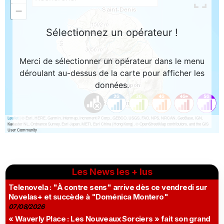
Les News les + lus
Telenovela : "À contre sens" arrive dès ce vendredi sur
Novelas+ et succède à "Doménica Montero"
07/08/2026
« Waverly Place : Les Nouveaux Sorciers » fait son grand