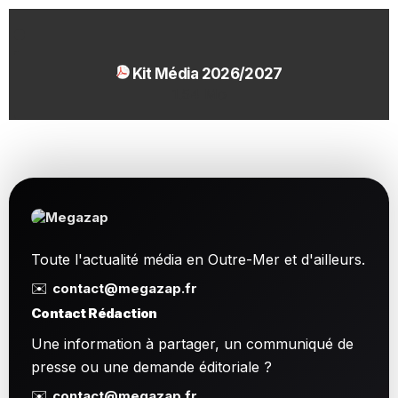
Kit Média 2026/2027
1.54 Mo
Toute l'actualité média en Outre-Mer et d'ailleurs.
✉️
contact@megazap.fr
Contact Rédaction
Une information à partager, un communiqué de
presse ou une demande éditoriale ?
✉️
contact@megazap.fr