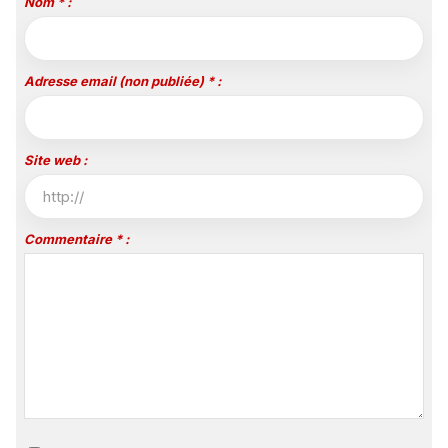
Nom * :
Adresse email (non publiée) * :
Site web :
Commentaire * :