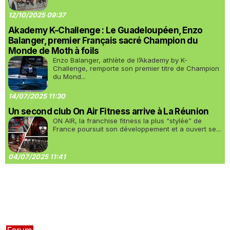
12/10/2025 09:37
Akademy K-Challenge : Le Guadeloupéen, Enzo
Balanger, premier Français sacré Champion du
Monde de Moth à foils
Enzo Balanger, athlète de l’Akademy by K-
Challenge, remporte son premier titre de Champion
du Mond...
14/07/2025 11:30
Un second club On Air Fitness arrive à La Réunion
ON AIR, la franchise fitness la plus “stylée” de
France poursuit son développement et a ouvert se...
04/07/2025 11:41