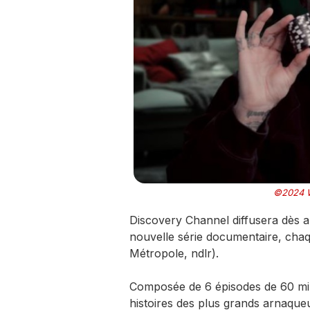
©2024 W
Discovery Channel diffusera dès a
nouvelle série documentaire, cha
Métropole, ndlr).
Composée de 6 épisodes de 60 minu
histoires des plus grands arnaque