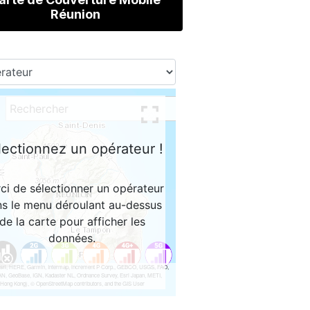
Réunion