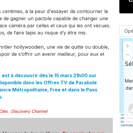
s centimes, à la peur d'essayer de contourner le
ie de gagner un pactole capable de changer une
face caméra par celles et ceux qui les ont vécues.
s, de faire tapis au risque d’y être mis.
iller hollywoodien, une vie de quitte ou double,
spoir de s’offrir un avenir meilleur, pour eux et
 est à découvrir dès le 15 mars 21h00 sur
isponible dans les Offres TV de Parabole
ce Métropolitaine, Free et dans le Pass
s.
Clés
:
Discovery Channel