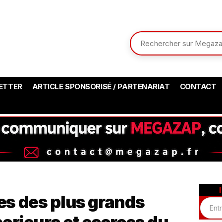
ETTER
ARTICLE SPONSORISÉ / PARTENARIAT
CONTACT
res des plus grands