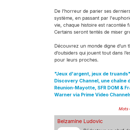
De l’horreur de parier ses dernier
système, en passant par l'euphor
vie, chaque histoire est racontée 
Certains seront tentés de miser gro
Découvrez un monde digne d’un thr
d’outsiders qui jouent tout dans l’e
pour leurs proches.
"Jeux d'argent, jeux de truands"
Discovery Channel, une chaîne d
Réunion-Mayotte, SFR DOM & Fran
Warner via Prime Video Channel
Mots 
Belzamine Ludovic