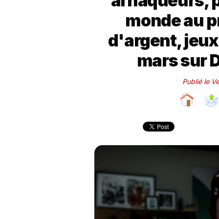
arnaqueurs, p
monde au p
d'argent, jeux
mars sur 
Publié le 