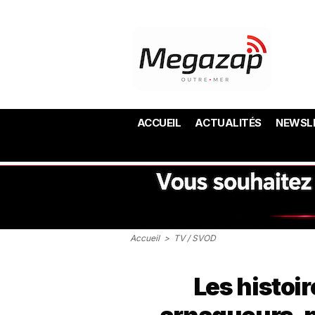
ACCUEIL
ACTUALITÉS
NEWSL
Accueil
>
TV / SVOD
Les histoi