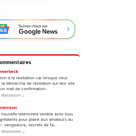
Commentaires
meerbeck
tion à la résiliation car lorsque vous
s la démarche de résiliation sur leur site
un mail de confirmation...
la discussion →
Johnson
 nouvelle telenovela semble avoir tous
ngrédients pour plaire aux amateurs du
 : vengeance, secrets de fa...
la discussion →