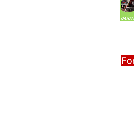
04/07/
Fo