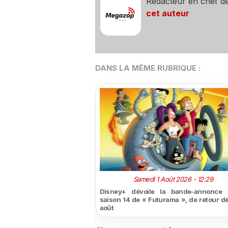
Rédacteur en chef d
cet auteur
DANS LA MÊME RUBRIQUE :
Samedi 1 Août 2026 - 12:29
Disney+ dévoile la bande-annonce 
saison 14 de « Futurama », de retour dè
août