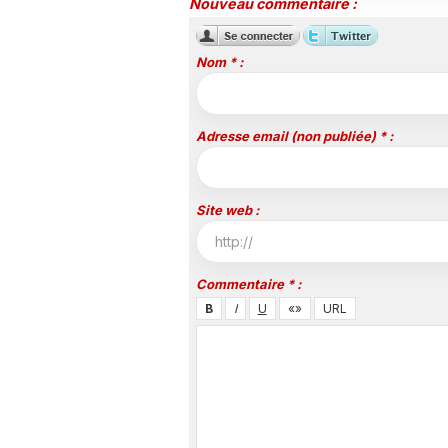
Nouveau commentaire :
Nom * :
Adresse email (non publiée) * :
Site web :
Commentaire * :