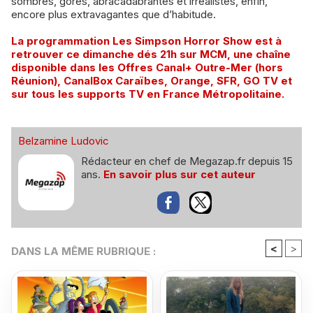
sombres, gores, abracadabrantes et irréalistes, enfin,
encore plus extravagantes que d’habitude.
La programmation Les Simpson Horror Show est à
retrouver ce dimanche dés 21h sur MCM, une chaîne
disponible dans les Offres Canal+ Outre-Mer (hors
Réunion), CanalBox Caraïbes, Orange, SFR, GO TV et
sur tous les supports TV en France Métropolitaine.
Belzamine Ludovic
Rédacteur en chef de Megazap.fr depuis 15
ans.
En savoir plus sur cet auteur
<
>
DANS LA MÊME RUBRIQUE :