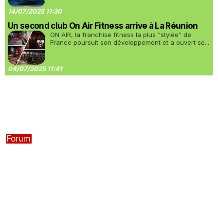
14/07/2025 11:30
Un second club On Air Fitness arrive à La Réunion
ON AIR, la franchise fitness la plus “stylée” de
France poursuit son développement et a ouvert se...
04/07/2025 11:41
Forum