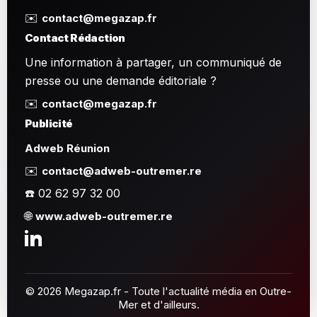
✉️
contact@megazap.fr
Contact Rédaction
Une information à partager, un communiqué de
presse ou une demande éditoriale ?
✉️
contact@megazap.fr
Publicité
Adweb Réunion
✉️
contact@adweb-outremer.re
☎️ 02 62 97 32 00
🌐
www.adweb-outremer.re
© 2026 Megazap.fr - Toute l'actualité média en Outre-
Mer et d'ailleurs.