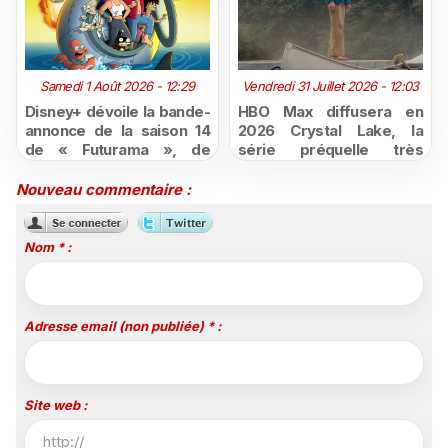
Samedi 1 Août 2026 - 12:29
Vendredi 31 Juillet 2026 - 12:03
Disney+ dévoile la bande-
HBO Max diffusera en
annonce de la saison 14
2026 Crystal Lake, la
de « Futurama », de
série préquelle très
retour dès le 3 août
attendue de Vendredi 13
Nouveau commentaire :
Nom * :
Adresse email (non publiée) * :
Site web :