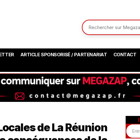
ETTER
ARTICLE SPONSORISÉ / PARTENARIAT
CONTACT
Locales de La Réunion