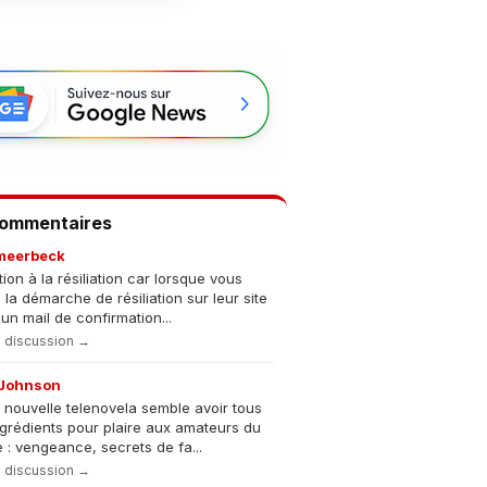
Commentaires
meerbeck
tion à la résiliation car lorsque vous
s la démarche de résiliation sur leur site
un mail de confirmation...
la discussion →
Johnson
 nouvelle telenovela semble avoir tous
ngrédients pour plaire aux amateurs du
 : vengeance, secrets de fa...
la discussion →