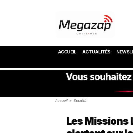
ACCUEIL
ACTUALITÉS
NEWSL
Accueil
>
Société
Les Missions 