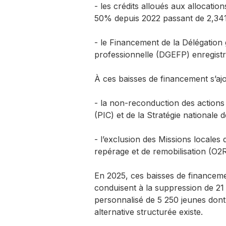
- les crédits alloués aux allocat
50% depuis 2022 passant de 2,34
- le Financement de la Délégation g
professionnelle (DGEFP) enregistr
À ces baisses de financement s’ajo
- la non-reconduction des actions
(PIC) et de la Stratégie nationale d
- l’exclusion des Missions locales d
repérage et de remobilisation (O2R
En 2025, ces baisses de financeme
conduisent à la suppression de 21
personnalisé de 5 250 jeunes don
alternative structurée existe.