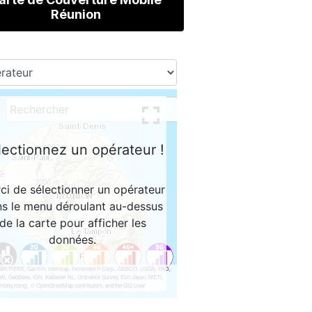
Réunion