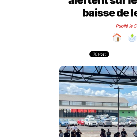
alertent sur 
baisse de 
Publié le 