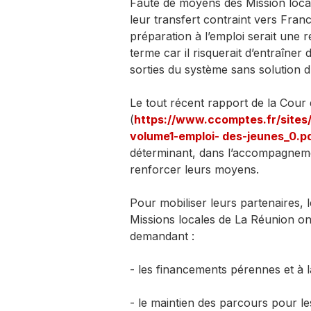
Faute de moyens des Mission loca
leur transfert contraint vers Fran
préparation à l’emploi serait une r
terme car il risquerait d’entraîner
sorties du système sans solution d
Le tout récent rapport de la Cou
(
https://www.ccomptes.fr/sites
volume1-emploi- des-jeunes_0.p
déterminant, dans l’accompagnemen
renforcer leurs moyens.
Pour mobiliser leurs partenaires, les
Missions locales de La Réunion on
demandant :
- les financements pérennes et à 
- le maintien des parcours pour les