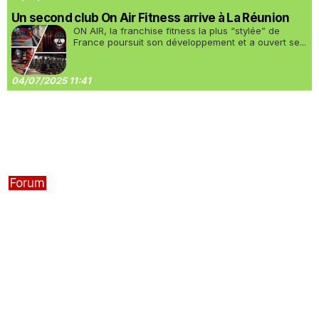
Un second club On Air Fitness arrive à La Réunion
ON AIR, la franchise fitness la plus “stylée” de
France poursuit son développement et a ouvert se...
04/07/2025 11:41
Forum