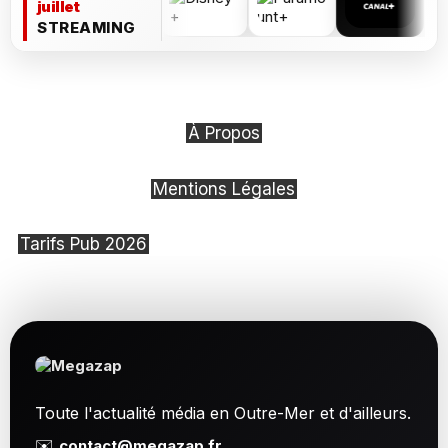
juillet
STREAMING
À Propos
Mentions Légales
Tarifs Pub 2026
Toute l'actualité média en Outre-Mer et d'ailleurs.
✉️
contact@megazap.fr