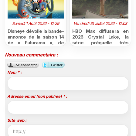
Samedi 1 Août 2026 - 12:29
Vendredi 31 Juillet 2026 - 12:03
Disney+ dévoile la bande-
HBO Max diffusera en
annonce de la saison 14
2026 Crystal Lake, la
de « Futurama », de
série préquelle très
retour dès le 3 août
attendue de Vendredi 13
Nouveau commentaire :
Nom * :
Adresse email (non publiée) * :
Site web :