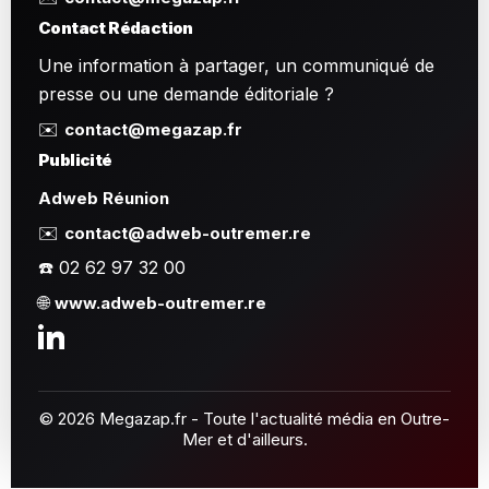
Contact Rédaction
Une information à partager, un communiqué de
presse ou une demande éditoriale ?
✉️
contact@megazap.fr
Publicité
Adweb Réunion
✉️
contact@adweb-outremer.re
☎️ 02 62 97 32 00
🌐
www.adweb-outremer.re
© 2026 Megazap.fr - Toute l'actualité média en Outre-
Mer et d'ailleurs.