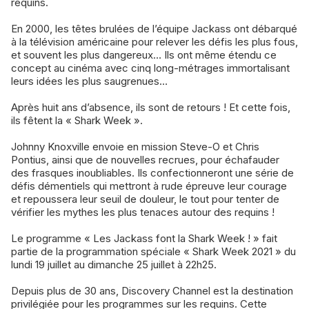
requins.
En 2000, les têtes brulées de l’équipe Jackass ont débarqué
à la télévision américaine pour relever les défis les plus fous,
et souvent les plus dangereux… Ils ont même étendu ce
concept au cinéma avec cinq long-métrages immortalisant
leurs idées les plus saugrenues…
Après huit ans d’absence, ils sont de retours ! Et cette fois,
ils fêtent la « Shark Week ».
Johnny Knoxville envoie en mission Steve-O et Chris
Pontius, ainsi que de nouvelles recrues, pour échafauder
des frasques inoubliables. Ils confectionneront une série de
défis démentiels qui mettront à rude épreuve leur courage
et repoussera leur seuil de douleur, le tout pour tenter de
vérifier les mythes les plus tenaces autour des requins !
Le programme « Les Jackass font la Shark Week ! » fait
partie de la programmation spéciale « Shark Week 2021 » du
lundi 19 juillet au dimanche 25 juillet à 22h25.
Depuis plus de 30 ans, Discovery Channel est la destination
privilégiée pour les programmes sur les requins. Cette