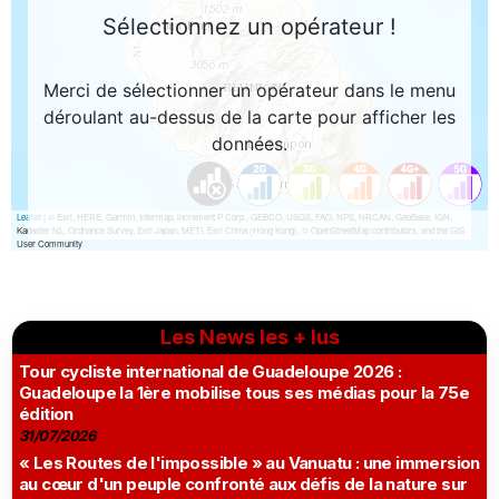
Les News les + lus
Tour cycliste international de Guadeloupe 2026 :
Guadeloupe la 1ère mobilise tous ses médias pour la 75e
édition
31/07/2026
« Les Routes de l'impossible » au Vanuatu : une immersion
au cœur d'un peuple confronté aux défis de la nature sur