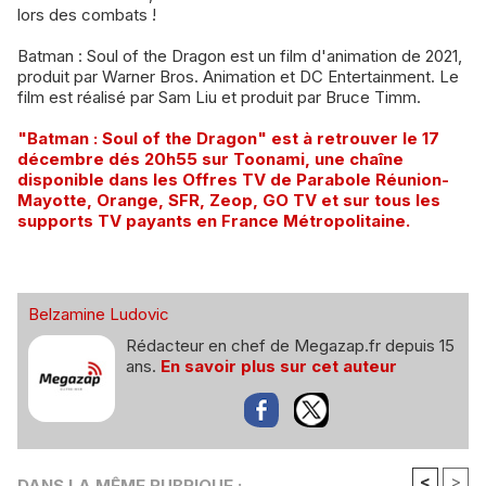
lors des combats !
Batman : Soul of the Dragon est un film d'animation de 2021,
produit par Warner Bros. Animation et DC Entertainment. Le
film est réalisé par Sam Liu et produit par Bruce Timm.
"Batman : Soul of the Dragon" est à retrouver le 17
décembre dés 20h55 sur Toonami, une chaîne
disponible dans les Offres TV de Parabole Réunion-
Mayotte, Orange, SFR, Zeop, GO TV et sur tous les
supports TV payants en France Métropolitaine.
Belzamine Ludovic
Rédacteur en chef de Megazap.fr depuis 15
ans.
En savoir plus sur cet auteur
<
>
DANS LA MÊME RUBRIQUE :