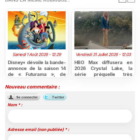
Samedi 1 Août 2026 - 12:29
Vendredi 31 Juillet 2026 - 12:03
Disney+ dévoile la bande-
HBO Max diffusera en
annonce de la saison 14
2026 Crystal Lake, la
de « Futurama », de
série préquelle très
retour dès le 3 août
attendue de Vendredi 13
Nouveau commentaire :
Nom * :
Adresse email (non publiée) * :