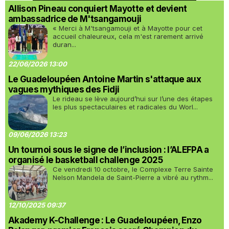
Allison Pineau conquiert Mayotte et devient
ambassadrice de M'tsangamouji
« Merci à M'tsangamouji et à Mayotte pour cet
accueil chaleureux, cela m'est rarement arrivé
duran...
22/06/2026 13:00
Le Guadeloupéen Antoine Martin s'attaque aux
vagues mythiques des Fidji
Le rideau se lève aujourd’hui sur l’une des étapes
les plus spectaculaires et radicales du Worl...
09/06/2026 13:23
Un tournoi sous le signe de l’inclusion : l’ALEFPA a
organisé le basketball challenge 2025
Ce vendredi 10 octobre, le Complexe Terre Sainte
Nelson Mandela de Saint-Pierre a vibré au rythm...
12/10/2025 09:37
Akademy K-Challenge : Le Guadeloupéen, Enzo