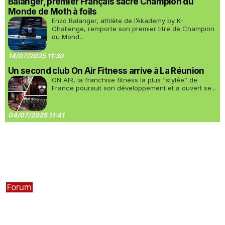
Balanger, premier Français sacré Champion du
Monde de Moth à foils
Enzo Balanger, athlète de l’Akademy by K-
Challenge, remporte son premier titre de Champion
du Mond...
14/07/2025 11:30
Un second club On Air Fitness arrive à La Réunion
ON AIR, la franchise fitness la plus “stylée” de
France poursuit son développement et a ouvert se...
04/07/2025 11:41
Forum