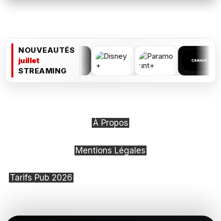
NOUVEAUTÉS
juillet
STREAMING
À Propos
Mentions Légales
Tarifs Pub 2026