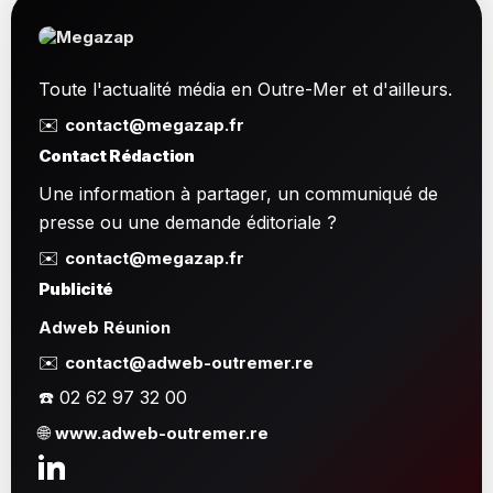
Toute l'actualité média en Outre-Mer et d'ailleurs.
✉️
contact@megazap.fr
Contact Rédaction
Une information à partager, un communiqué de
presse ou une demande éditoriale ?
✉️
contact@megazap.fr
Publicité
Adweb Réunion
✉️
contact@adweb-outremer.re
☎️ 02 62 97 32 00
🌐
www.adweb-outremer.re