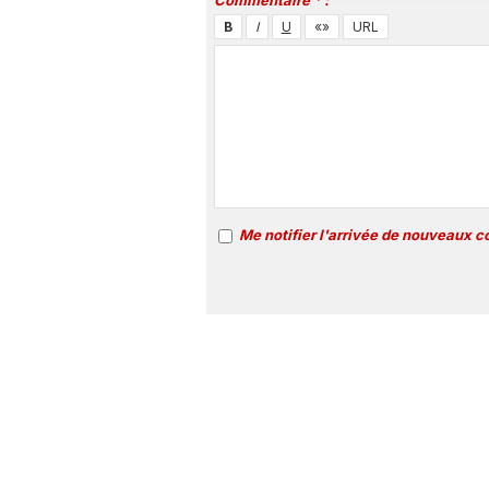
Commentaire * :
Me notifier l'arrivée de nouveaux 