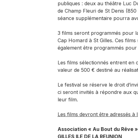
publiques : deux au théâtre Luc 
de Champ Fleuri de St Denis (850 
séance supplémentaire pourra avoir
3 films seront programmés pour la 
Cap Homard à St Gilles. Ces films 
également être programmés pour la
Les films sélectionnés entrent en 
valeur de 500 € destiné au réalisat
Le festival se réserve le droit d’in
ci seront invités à répondre aux qu
leur film.
Les films devront être adressés à l
Association « Au Bout du Rêve »
GILLES ILE DE LA REUNION