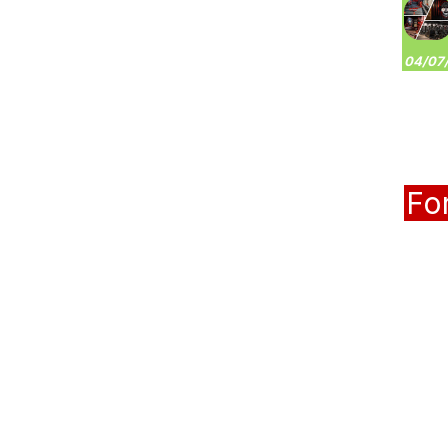
04/07/
Fo