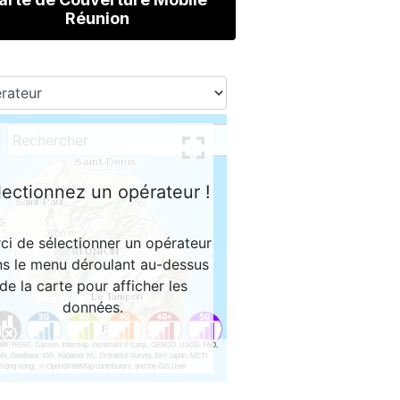
Réunion