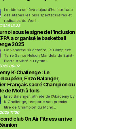
Le rideau se lève aujourd’hui sur l’une
des étapes les plus spectaculaires et
radicales du Worl...
2026 13:23
urnoi sous le signe de l’inclusion
LEFPA a organisé le basketball
lenge 2025
Ce vendredi 10 octobre, le Complexe
Terre Sainte Nelson Mandela de Saint-
Pierre a vibré au rythm...
2025 09:37
emy K-Challenge : Le
eloupéen, Enzo Balanger,
ier Français sacré Champion du
 de Moth à foils
Enzo Balanger, athlète de l’Akademy by
K-Challenge, remporte son premier
titre de Champion du Mond...
2025 11:30
cond club On Air Fitness arrive
Réunion