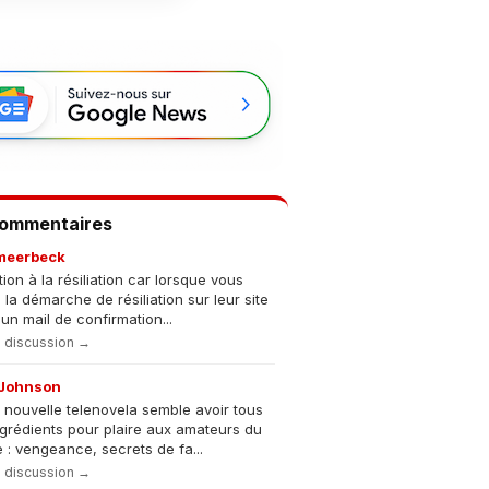
Commentaires
meerbeck
tion à la résiliation car lorsque vous
s la démarche de résiliation sur leur site
un mail de confirmation...
la discussion →
Johnson
 nouvelle telenovela semble avoir tous
ngrédients pour plaire aux amateurs du
 : vengeance, secrets de fa...
la discussion →