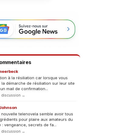
Commentaires
meerbeck
tion à la résiliation car lorsque vous
s la démarche de résiliation sur leur site
un mail de confirmation...
la discussion →
Johnson
 nouvelle telenovela semble avoir tous
ngrédients pour plaire aux amateurs du
 : vengeance, secrets de fa...
la discussion →