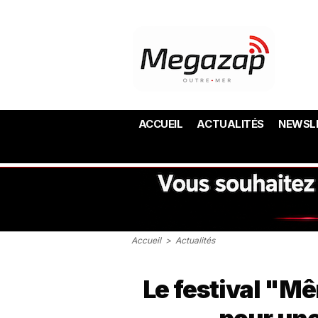
ACCUEIL
ACTUALITÉS
NEWSL
Accueil
>
Actualités
Le festival "M