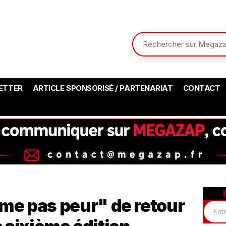
ETTER
ARTICLE SPONSORISÉ / PARTENARIAT
CONTACT
ême pas peur" de retour