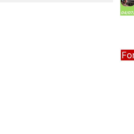
04/07/
Fo