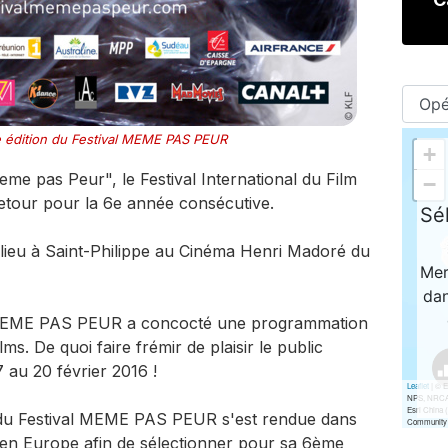
e édition du Festival MEME PAS PEUR
me pas Peur", le Festival International du Film
retour pour la 6e année consécutive.
a lieu à Saint-Philippe au Cinéma Henri Madoré du
l MEME PAS PEUR a concocté une programmation
ms. De quoi faire frémir de plaisir le public
 au 20 février 2016 !
e du Festival MEME PAS PEUR s'est rendue dans
en Europe afin de sélectionner pour sa 6ème