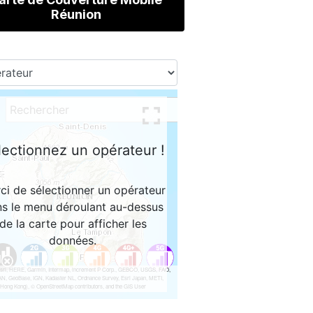
Réunion