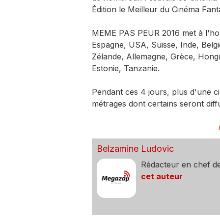
Édition le Meilleur du Cinéma Fan
MEME PAS PEUR 2016 met à l'honneu
Espagne, USA, Suisse, Inde, Belg
Zélande, Allemagne, Grèce, Hong
Estonie, Tanzanie.
Pendant ces 4 jours, plus d'une c
métrages dont certains seront di
Belzamine Ludovic
Rédacteur en chef d
cet auteur