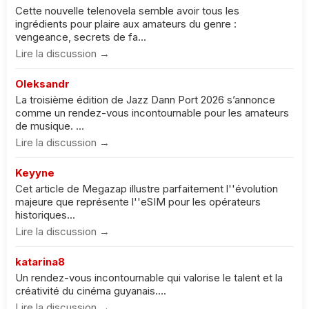
Cette nouvelle telenovela semble avoir tous les
ingrédients pour plaire aux amateurs du genre :
vengeance, secrets de fa...
Lire la discussion →
Oleksandr
La troisième édition de Jazz Dann Port 2026 s’annonce
comme un rendez-vous incontournable pour les amateurs
de musique. ...
Lire la discussion →
Keyyne
Cet article de Megazap illustre parfaitement l''évolution
majeure que représente l''eSIM pour les opérateurs
historiques...
Lire la discussion →
katarina8
Un rendez-vous incontournable qui valorise le talent et la
créativité du cinéma guyanais....
Lire la discussion →