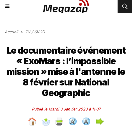
Accueil
>
TV / SVOD
Le documentaire événement
« ExoMars : l’impossible
mission » mise à l'antenne le
8 février sur National
Geographic
Publié le Mardi 3 Janvier 2023 à 11:07