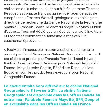
émouvants d’experts et directeurs qui ont suivi et aidé à la
réalisation de la mission, du début à la fin, comme Thomas
Pesquet, astronaute français au sein de l’agence spatiale
européenne ; Frances Westall, géologue et exobiologiste,
directrice de recherche du Centre National de la Recherche
Spatiale ; François Spoto, le chef du projet ExoMars et bien
d’autres... Tous ont dédié des années de leur vie à ExoMars
et racontent comment ce fantasme est devenu un
cauchemar éprouvant.
« ExoMars, l’impossible mission » est un documentaire
produit par Label News pour National Geographic France. Il
est réalisé et produit par François Pomès (Label News),
Pauline Dauvin et Kevin Deysson pour National Geographic
France. Maya Lussier Seguin, Bénédicte Renou et Ivan
Bouso en sont les producteurs exécutifs pour National
Geographic France.
Le documentaire sera diffusé sur la chaîne National
Geographic le 8 février à 21h. La chaîne National
Geographic est disponible dans les offres Canal+ en
outre-mer, Parabole Réunion-Mayotte, SFR, Zeop et
en exclusivité dans les Offres Canal+ en France