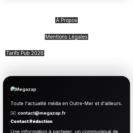
À Propos
Mentions Légales
Tarifs Pub 2026
Toute l'actualité média en Outre-Mer et d'ailleurs.
✉️
contact@megazap.fr
Contact Rédaction
Une information à partager, un communiqué de