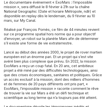
Le documentaire événement « ExoMars : l’impossible
mission », sera diffusé le 8 février à 21h sur la chaîne
National Geographic (Date et horaire Métropole, ndlr) et
disponible en replay dès le lendemain, du 9 février au 10
mars, sur My Canal.
Réalisé par François Pomès, ce film de 44 minutes revient
sur ce programme spatial hors norme qui a pour objectif
d’envoyer, un robot sur la planète Mars afin de déterminer
s’il existe une forme de vie extraterrestre.
Lancé au début des années 2000, le projet de rover martien
européen est un énorme pari. Et un projet qui s’est vite
avéré bien plus complexe que prévu. En 2022, la mission
ExoMars a reçu un coup fatal. En 20 ans, cet ambitieux
projet a été miné par des difficultés technologiques, ainsi
que des crises économiques, sanitaires et politiques. Grâce
un accès exclusif à la mission, dont des milliers d’hommes
et de femmes de 20 pays différents ont pris part, «
ExoMars, l’impossible mission » raconte comment le rêve
de trouver la vie sur Mars a été un défi technique et
scientifique au long terme qui n’a toujours pas été atteint.
Le documentaire dévoile les témoignages inédits et