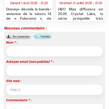
Samedi 1 Août 2026 - 12:29
Vendredi 31 Juillet 2026 - 12:03
Disney+ dévoile la bande-
HBO Max diffusera en
annonce de la saison 14
2026 Crystal Lake, la
de « Futurama », de
série préquelle très
retour dès le 3 août
attendue de Vendredi 13
Nouveau commentaire :
Nom * :
Adresse email (non publiée) * :
Site web :
Commentaire * :