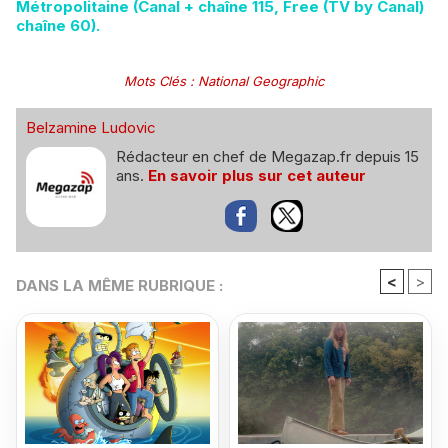
Métropolitaine (Canal + chaîne 115, Free (TV by Canal)
chaîne 60).
Mots Clés
:
National Geographic
Belzamine Ludovic
Rédacteur en chef de Megazap.fr depuis 15
ans.
En savoir plus sur cet auteur
<
>
DANS LA MÊME RUBRIQUE :