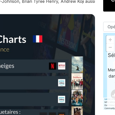
r-Johnson, Brian Tyree Henry, Andrew Koji aussi