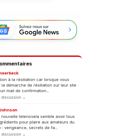
Commentaires
meerbeck
tion à la résiliation car lorsque vous
s la démarche de résiliation sur leur site
un mail de confirmation...
la discussion →
Johnson
 nouvelle telenovela semble avoir tous
ngrédients pour plaire aux amateurs du
 : vengeance, secrets de fa...
la discussion →