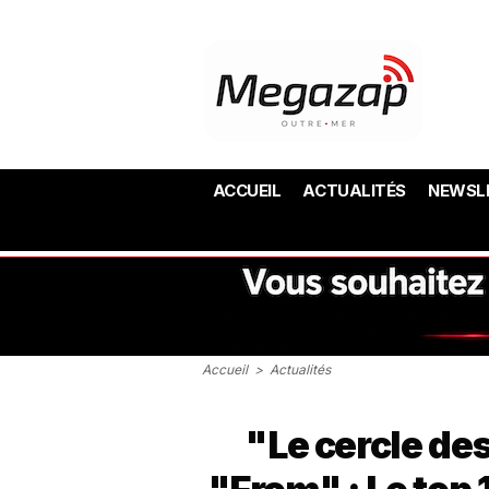
ACCUEIL
ACTUALITÉS
NEWSL
Accueil
>
Actualités
"Le cercle de