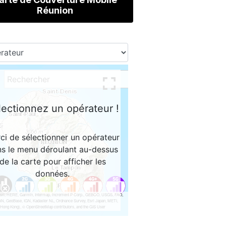
Réunion