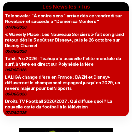
Les News les + lus
Telenovela : "À contre sens" arrive dès ce vendredi sur
Novelas+ et succède à "Doménica Montero"
07/08/2026
« Waverly Place : Les Nouveaux Sorciers » fait son grand
retour dès le 5 août sur Disney+, puis le 26 octobre sur
Disney Channel
05/08/2026
Tahiti Pro 2026 : Teahupo'o accueille l'élite mondiale du
surf, à vivre en direct sur Polynésie la 1ère
08/08/2026
LALIGA change d'ère en France : DAZN et Disney+
diffuseront le championnat espagnol jusqu'en 2029, un
revers majeur pour beIN Sports
06/08/2026
Droits TV Football 2026/2027 : Qui diffuse quoi ? La
nouvelle carte du football à la télévision
07/08/2026