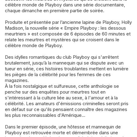
célèbre monde de Playboy dans une série documentaire,
chaque dimanche en première partie de soirée.
Produite et présentée par l’ancienne lapine de Playboy, Holly
Madison, la nouvelle série « Empire Playboy : les dessous
meurtriers » est composée de 6 épisodes de 60 minutes et
relate les meurtres et mystères qui se croisent dans le
célèbre monde de Playboy.
Des idylles romantiques du club Playboy qui s'arrêtent
brutalement, jusqu’à la mannequin qui se dispute avec un
tueur en série, ces histoires troublantes mettent en lumière
les pièges de la célébrité pour les femmes de ces
magazines.
À la fois nostalgique et sulfureuse, cette anthologie se
penche sur des enquêtes pour meurtres tout en
s'intéressant à la culture liée au sexe, à l'amour et à la
célébrité. Les amateurs d'émissions criminelles seront pris
en défaut sur ce qu'ils pensaient connaître des magazines
les plus reconnaissables d'Amérique...
Dans le premier épisode, une hôtesse et mannequin de
Playboy est retrouvée morte et démembrée dans une