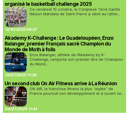
organisé le basketball challenge 2025
Ce vendredi 10 octobre, le Complexe Terre Sainte
Nelson Mandela de Saint-Pierre a vibré au rythm...
12/10/2025 09:37
Akademy K-Challenge : Le Guadeloupéen, Enzo
Balanger, premier Français sacré Champion du
Monde de Moth à foils
Enzo Balanger, athlète de l’Akademy by K-
Challenge, remporte son premier titre de Champion
du Mond...
14/07/2025 11:30
Un second club On Air Fitness arrive à La Réunion
ON AIR, la franchise fitness la plus “stylée” de
France poursuit son développement et a ouvert se...
04/07/2025 11:41