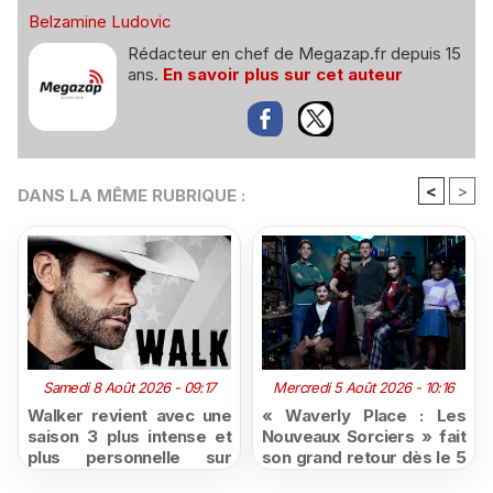
Belzamine Ludovic
Rédacteur en chef de Megazap.fr depuis 15
ans.
En savoir plus sur cet auteur
<
>
DANS LA MÊME RUBRIQUE :
Samedi 8 Août 2026 - 09:17
Mercredi 5 Août 2026 - 10:16
Walker revient avec une
« Waverly Place : Les
saison 3 plus intense et
Nouveaux Sorciers » fait
plus personnelle sur
son grand retour dès le 5
Série Club
août sur Disney+, puis le