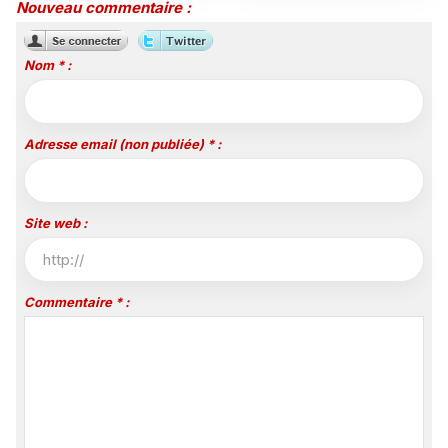
26 octobre sur Disney
Nouveau commentaire :
Channel
Nom * :
Adresse email (non publiée) * :
Site web :
Commentaire * :