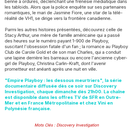
benne à ordures, déclenchant une frénésie médiatique dans
les tabloïds. Alors que la police enquête sur ses partenaires
romantiques, le mari de Jasmine Fiore, une star de la télé-
réalité de VH1, se dirige vers la frontière canadienne.
Parmi les autres histoires présentées, découvrez celle de
Stacy Arthur, une mère de famille américaine qui a passé
des heures sur le numéro payant 1-900 de Playboy,
suscitant l'obsession fatale d'un fan ; la romance au Playboy
Club de Carole Gold et de son mari Charles, qui a conduit
une lapine derrière les barreaux ou encore l'ancienne cyber-
girl de Playboy, Christina Carlin-Kraft, dont l'avenir
prometteur est anéanti après une nuit en ville.
"Empire Playboy : les dessous meurtriers", la série
documentaire diffusée dès ce soir sur Discovery
Investigation, chaque dimanche dès 21h00. La chaîne
est disponible dans les offres TV de SFR en Outre-
Mer et en France Métropolitaine et chez Vini en
Polynésie française.
Mots Clés
:
Discovery Investigation