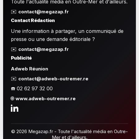
Toute l'actualité média en Outre-Mer et d'ailleurs.
✉️
contact@megazap.fr
Contact Rédaction
Une information à partager, un communiqué de
presse ou une demande éditoriale ?
✉️
contact@megazap.fr
Publicité
Adweb Réunion
✉️
contact@adweb-outremer.re
☎️ 02 62 97 32 00
🌐
www.adweb-outremer.re
© 2026 Megazap.fr - Toute l'actualité média en Outre-
Mer et d'ailleurs.