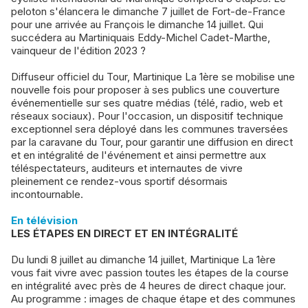
peloton s'élancera le dimanche 7 juillet de Fort-de-France
pour une arrivée au François le dimanche 14 juillet. Qui
succédera au Martiniquais Eddy-Michel Cadet-Marthe,
vainqueur de l'édition 2023 ?
Diffuseur officiel du Tour, Martinique La 1ère se mobilise une
nouvelle fois pour proposer à ses publics une couverture
événementielle sur ses quatre médias (télé, radio, web et
réseaux sociaux). Pour l'occasion, un dispositif technique
exceptionnel sera déployé dans les communes traversées
par la caravane du Tour, pour garantir une diffusion en direct
et en intégralité de l'événement et ainsi permettre aux
téléspectateurs, auditeurs et internautes de vivre
pleinement ce rendez-vous sportif désormais
incontournable.
En télévision
LES ÉTAPES EN DIRECT ET EN INTÉGRALITÉ
Du lundi 8 juillet au dimanche 14 juillet, Martinique La 1ère
vous fait vivre avec passion toutes les étapes de la course
en intégralité avec près de 4 heures de direct chaque jour.
Au programme : images de chaque étape et des communes