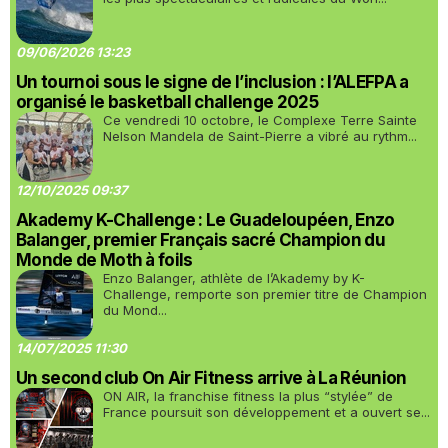
09/06/2026 13:23
Un tournoi sous le signe de l’inclusion : l’ALEFPA a
organisé le basketball challenge 2025
Ce vendredi 10 octobre, le Complexe Terre Sainte
Nelson Mandela de Saint-Pierre a vibré au rythm...
12/10/2025 09:37
Akademy K-Challenge : Le Guadeloupéen, Enzo
Balanger, premier Français sacré Champion du
Monde de Moth à foils
Enzo Balanger, athlète de l’Akademy by K-
Challenge, remporte son premier titre de Champion
du Mond...
14/07/2025 11:30
Un second club On Air Fitness arrive à La Réunion
ON AIR, la franchise fitness la plus “stylée” de
France poursuit son développement et a ouvert se...