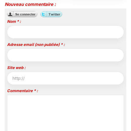
mutation
Nouveau commentaire :
Nom * :
Adresse email (non publiée) * :
Site web :
Commentaire * :