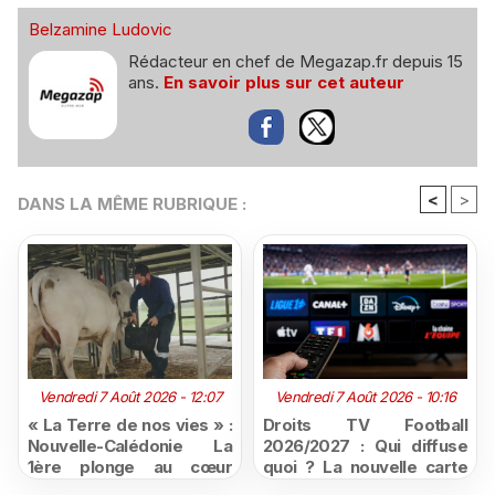
Belzamine Ludovic
Rédacteur en chef de Megazap.fr depuis 15
ans.
En savoir plus sur cet auteur
<
>
DANS LA MÊME RUBRIQUE :
Vendredi 7 Août 2026 - 12:07
Vendredi 7 Août 2026 - 10:16
« La Terre de nos vies » :
Droits TV Football
Nouvelle-Calédonie La
2026/2027 : Qui diffuse
1ère plonge au cœur
quoi ? La nouvelle carte
d'une ruralité en pleine
du football à la télévision