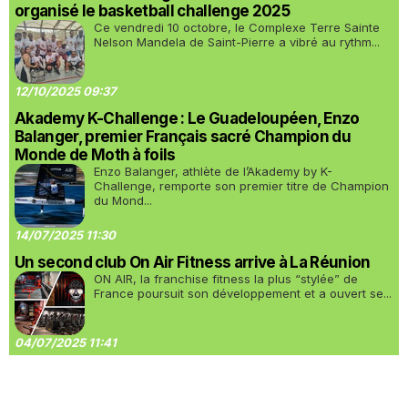
organisé le basketball challenge 2025
Ce vendredi 10 octobre, le Complexe Terre Sainte
Nelson Mandela de Saint-Pierre a vibré au rythm...
12/10/2025 09:37
Akademy K-Challenge : Le Guadeloupéen, Enzo
Balanger, premier Français sacré Champion du
Monde de Moth à foils
Enzo Balanger, athlète de l’Akademy by K-
Challenge, remporte son premier titre de Champion
du Mond...
14/07/2025 11:30
Un second club On Air Fitness arrive à La Réunion
ON AIR, la franchise fitness la plus “stylée” de
France poursuit son développement et a ouvert se...
04/07/2025 11:41