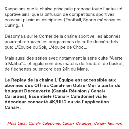
Rappelons que la chaîne principale propose toute l'actualité
sportive ainsi que la diffusion de compétitions sportives
couvrant plusieurs disciplines (Football, Sports mécaniques,
Curling...).
Désormais sur le Corner de la chaîne sportive, les abonnés
pourront retrouver les programmes de cette dernière tels
que: L'Équipe du Soir, L'équipe de Choc...
Mais aussi des séries avec notamment la série culte "Alerte
à Malibu"... et également des matchs de football, de basket,
de fléchettes ou encore des 24h du Mans.
Le Replay de la chaîne L'Équipe est accessible aux
abonnés des Offres Canal+ en Outre-Mer à partir du
bouquet Découverte (Canal+ Réunion / Canal+
Caraïbes), Éssentiel+ (Canal+ Calédonie) via le
décodeur connecté 4K/UHD ou via l'application
Canal+.
Mots Clés
:
Canal+ Calédonie
,
Canal+ Caraïbes
,
Canal+ Réunion