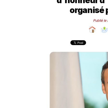
d'honneur d'
organisé 
Publié le