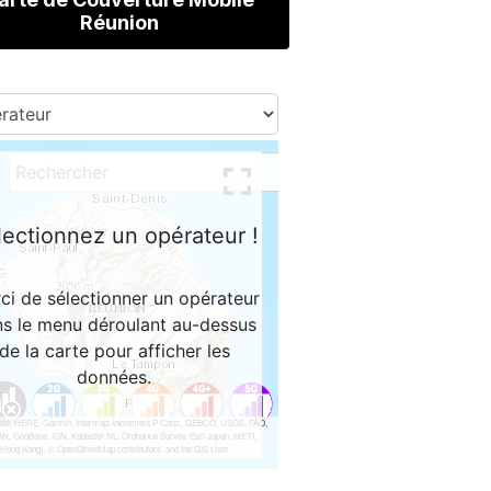
Réunion