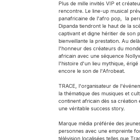
Plus de mille invités VIP et créateu
rencontre. Le line-up musical prév
panafricaine de l'afro pop, la per
Dipanda tiendront le haut de la s
captivant et digne héritier de son
bienveillante la prestation. Au del
l'honneur des créateurs du monde 
africain avec une séquence Nollyw
l'histoire d'un lieu mythique, érigé
encore le son de l'Afrobeat.
TRACE, l'organisateur de l'événem
la thématique des musiques et cult
continent africain dès sa créati
une véritable success story.
Marque média préférée des jeunes
personnes avec une empreinte fort
télévision localisées telles que Tr