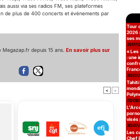
 aussi via ses radios FM, ses plateformes
ation de plus de 400 concerts et événements par
Tour c
2026 :
ses m
31/07/
e Megazap.fr depuis 15 ans.
En savoir plus sur
« Les
: une
confro
Franc
30/07/
Tahiti
mondia
<
>
Polyné
05/08/
L'Arco
pornog
visés
30/07/
Les cu
Chef 