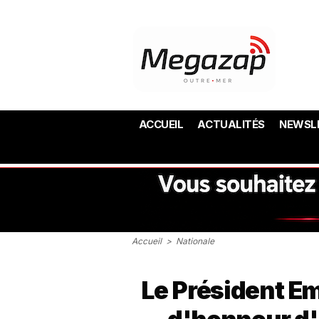
ACCUEIL
ACTUALITÉS
NEWSL
Accueil
>
Nationale
Le Président E