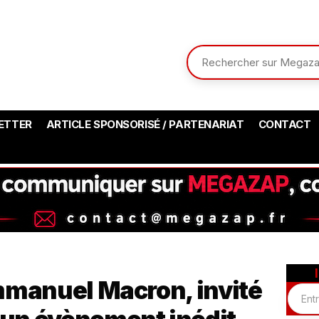
ETTER
ARTICLE SPONSORISÉ / PARTENARIAT
CONTACT
mmanuel Macron, invité