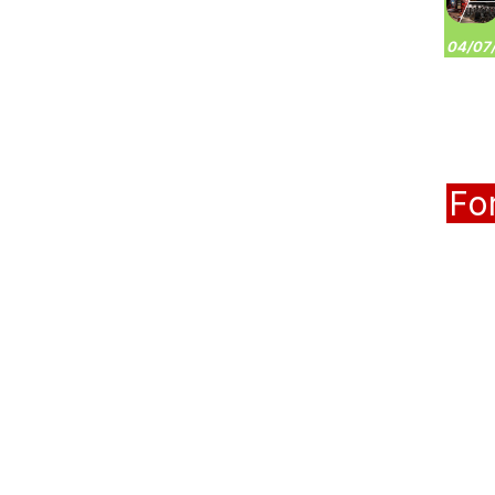
04/07/
Fo