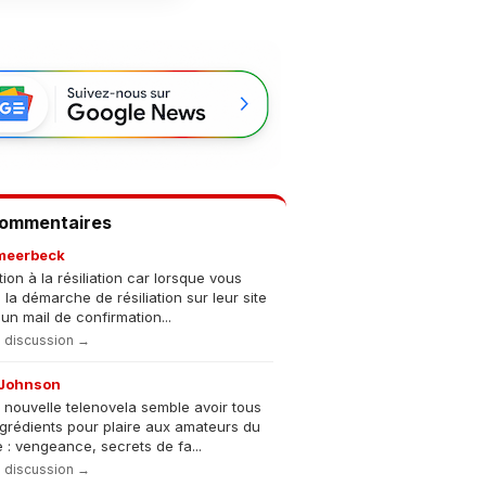
Commentaires
meerbeck
tion à la résiliation car lorsque vous
s la démarche de résiliation sur leur site
un mail de confirmation...
la discussion →
Johnson
 nouvelle telenovela semble avoir tous
ngrédients pour plaire aux amateurs du
 : vengeance, secrets de fa...
la discussion →