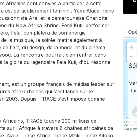
rs africains sont conviés à participer à cette
u est particulièrement féminin : Yemi Alade, reine
cussionniste Ara, et la camerounaise Charlotte
cène du New Afrika Shrine. Femi Kuti, performer
 père, Fela, complétera de son énergie
à de la musique, la soirée mettra également à
de l'art, du design, de la mode, et du cinéma
ood. La rencontre pourrait bien rentrer dans
 à la gloire du légendaire Fela Kuti, d'où résonne
ent, est un groupe français de médias leader sur
ures afro-urbaines qui s'est lancé sur le
on en 2003. Depuis, TRACE s'est imposé comme
 Africains, TRACE touche 200 millions de
e sur l'Afrique à travers 8 chaînes africaines de
ace Naija, Trace Africa, Trace Mziki, Trace Kitoko,