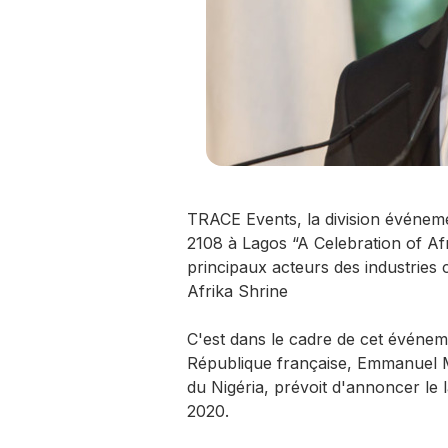
TRACE Events, la division événemen
2108 à Lagos “A Celebration of Afr
principaux acteurs des industries 
Afrika Shrine
C'est dans le cadre de cet événeme
République française, Emmanuel Ma
du Nigéria, prévoit d'annoncer le 
2020.