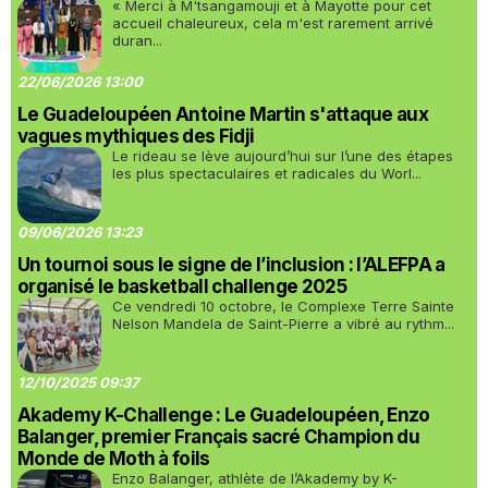
« Merci à M'tsangamouji et à Mayotte pour cet
accueil chaleureux, cela m'est rarement arrivé
duran...
22/06/2026 13:00
Le Guadeloupéen Antoine Martin s'attaque aux
vagues mythiques des Fidji
Le rideau se lève aujourd’hui sur l’une des étapes
les plus spectaculaires et radicales du Worl...
09/06/2026 13:23
Un tournoi sous le signe de l’inclusion : l’ALEFPA a
organisé le basketball challenge 2025
Ce vendredi 10 octobre, le Complexe Terre Sainte
Nelson Mandela de Saint-Pierre a vibré au rythm...
12/10/2025 09:37
Akademy K-Challenge : Le Guadeloupéen, Enzo
Balanger, premier Français sacré Champion du
Monde de Moth à foils
Enzo Balanger, athlète de l’Akademy by K-