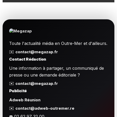
Toute l'actualité média en Outre-Mer et d'ailleurs.
✉️
contact@megazap.fr
Contact Rédaction
Une information à partager, un communiqué de
presse ou une demande éditoriale ?
✉️
contact@megazap.fr
Publicité
Adweb Réunion
✉️
contact@adweb-outremer.re
☎️ 02 62 97 32 00