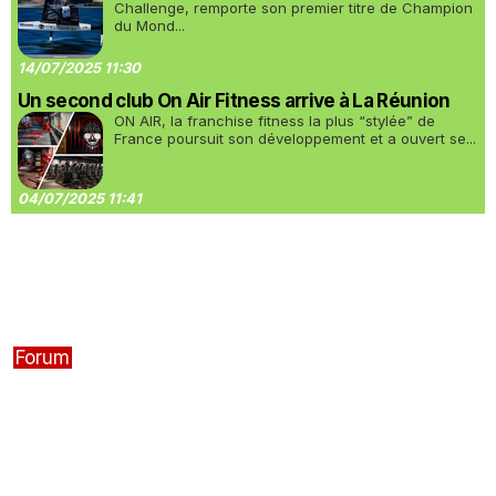
Challenge, remporte son premier titre de Champion
du Mond...
14/07/2025 11:30
Un second club On Air Fitness arrive à La Réunion
ON AIR, la franchise fitness la plus “stylée” de
France poursuit son développement et a ouvert se...
04/07/2025 11:41
Forum