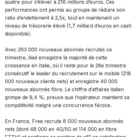
quatre pour s’élever à 216 millions d’euros. Ces
performances ont permis au groupe de réduire son
ratio d’endettement à 2,5x, tout en maintenant un
niveau de trésorerie élevé (1,7 milliard d’euros en cash
disponible).
Avec 263 000 nouveaux abonnés recrutés ce
trimestre, iliad enregistre la majorité de cette
croissance en Italie, où il reste pour le 28e trimestre
consécutif le leader du recrutement sur le mobile (218
000 nouveaux clients nets) et enregistre 40 000
nouveaux abonnés fibre. Le chiffre d’affaires italien
grimpe de 9,4 %, preuve que l’opérateur maintient sa
compétitivité malgré une concurrence féroce.
En France, Free recrute 8 000 nouveaux abonnés
nets (dont 48 000 en 4G/5G et 114 000 en fibre
FTTH) et confirme sa position de n°1 en satisfaction