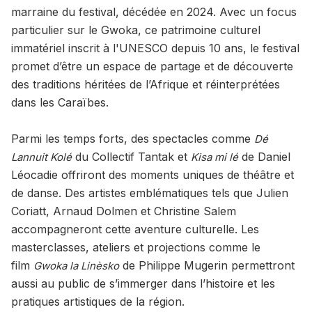
marraine du festival, décédée en 2024. Avec un focus
particulier sur le Gwoka, ce patrimoine culturel
immatériel inscrit à l'UNESCO depuis 10 ans, le festival
promet d’être un espace de partage et de découverte
des traditions héritées de l’Afrique et réinterprétées
dans les Caraïbes.
Parmi les temps forts, des spectacles comme
Dé
du Collectif Tantak et
de Daniel
Lannuit Kolé
Kisa mi lé
Léocadie offriront des moments uniques de théâtre et
de danse. Des artistes emblématiques tels que Julien
Coriatt, Arnaud Dolmen et Christine Salem
accompagneront cette aventure culturelle. Les
masterclasses, ateliers et projections comme le
film
de Philippe Mugerin permettront
Gwoka la Linèsko
aussi au public de s’immerger dans l’histoire et les
pratiques artistiques de la région.