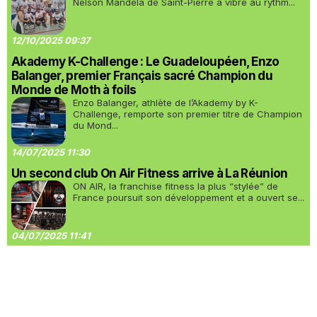
Nelson Mandela de Saint-Pierre a vibré au rythm...
12/10/2025 09:37
Akademy K-Challenge : Le Guadeloupéen, Enzo
Balanger, premier Français sacré Champion du
Monde de Moth à foils
Enzo Balanger, athlète de l’Akademy by K-
Challenge, remporte son premier titre de Champion
du Mond...
14/07/2025 11:30
Un second club On Air Fitness arrive à La Réunion
ON AIR, la franchise fitness la plus “stylée” de
France poursuit son développement et a ouvert se...
04/07/2025 11:41