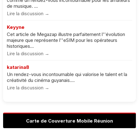
comme un rendez-vous incontournable pour les amateurs
de musique. ...
Lire la discussion →
Keyyne
Cet article de Megazap illustre parfaitement l''évolution
majeure que représente l''eSIM pour les opérateurs
historiques...
Lire la discussion →
katarina8
Un rendez-vous incontournable qui valorise le talent et la
créativité du cinéma guyanais....
Lire la discussion →
Carte de Couverture Mobile Réunion