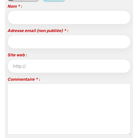
Nom * :
Adresse email (non publiée) * :
Site web :
Commentaire * :