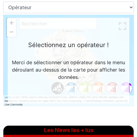
Les News les + lus