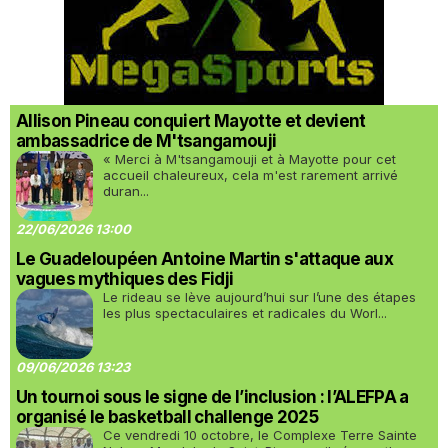
Allison Pineau conquiert Mayotte et devient
ambassadrice de M'tsangamouji
« Merci à M'tsangamouji et à Mayotte pour cet
accueil chaleureux, cela m'est rarement arrivé
duran...
22/06/2026 13:00
Le Guadeloupéen Antoine Martin s'attaque aux
vagues mythiques des Fidji
Le rideau se lève aujourd’hui sur l’une des étapes
les plus spectaculaires et radicales du Worl...
09/06/2026 13:23
Un tournoi sous le signe de l’inclusion : l’ALEFPA a
organisé le basketball challenge 2025
Ce vendredi 10 octobre, le Complexe Terre Sainte