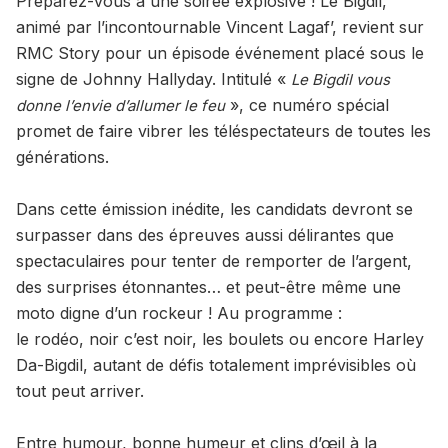
Préparez-vous à une soirée explosive ! Le Bigdil,
animé par l’incontournable Vincent Lagaf’, revient sur
RMC Story pour un épisode événement placé sous le
signe de Johnny Hallyday. Intitulé «
Le Bigdil vous
», ce numéro spécial
donne l’envie d’allumer le feu
promet de faire vibrer les téléspectateurs de toutes les
générations.
Dans cette émission inédite, les candidats devront se
surpasser dans des épreuves aussi délirantes que
spectaculaires pour tenter de remporter de l’argent,
des surprises étonnantes… et peut-être même une
moto digne d’un rockeur ! Au programme :
le rodéo, noir c’est noir, les boulets ou encore Harley
Da-Bigdil, autant de défis totalement imprévisibles où
tout peut arriver.
Entre humour, bonne humeur et clins d’œil à la