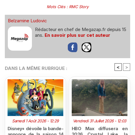
Mots Clés
:
RMC Story
Belzamine Ludovic
Rédacteur en chef de Megazap.fr depuis 15
ans.
En savoir plus sur cet auteur
<
>
DANS LA MÊME RUBRIQUE :
Samedi 1 Août 2026 - 12:29
Vendredi 31 Juillet 2026 - 12:03
Disney+ dévoile la bande-
HBO Max diffusera en
annonce de la saison 14
2026 Crystal Lake, la