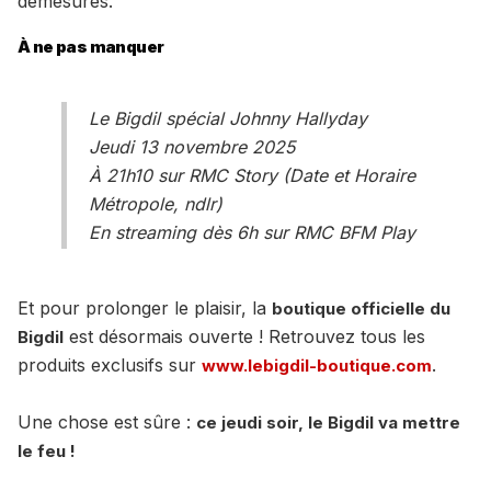
démesurés.
À ne pas manquer
Le Bigdil spécial Johnny Hallyday
Jeudi 13 novembre 2025
À 21h10 sur RMC Story (Date et Horaire
Métropole, ndlr)
En streaming dès 6h sur RMC BFM Play
Et pour prolonger le plaisir, la
boutique officielle du
est désormais ouverte ! Retrouvez tous les
Bigdil
produits exclusifs sur
.
www.lebigdil-boutique.com
Une chose est sûre :
ce jeudi soir, le Bigdil va mettre
le feu !