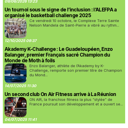
09/06/2026 13:23
Un tournoi sous le signe de l’inclusion : l’ALEFPA a
organisé le basketball challenge 2025
Ce vendredi 10 octobre, le Complexe Terre Sainte
Nelson Mandela de Saint-Pierre a vibré au rythm...
12/10/2025 09:37
Akademy K-Challenge : Le Guadeloupéen, Enzo
Balanger, premier Français sacré Champion du
Monde de Moth à foils
Enzo Balanger, athlète de l’Akademy by K-
Challenge, remporte son premier titre de Champion
du Mond...
14/07/2025 11:30
Un second club On Air Fitness arrive à La Réunion
ON AIR, la franchise fitness la plus “stylée” de
France poursuit son développement et a ouvert se...
04/07/2025 11:41