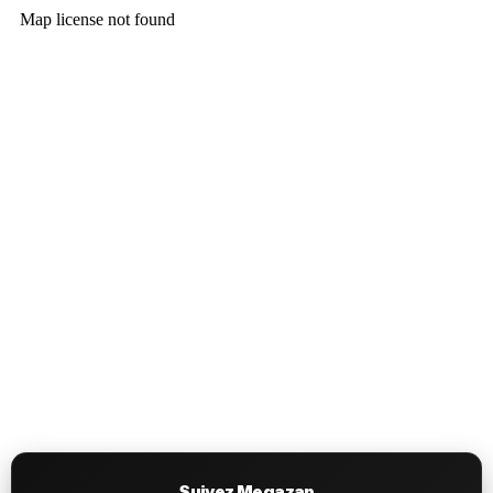
Suivez Megazap