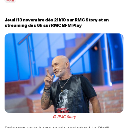
Jeudi 13 novembre dès 21h10 sur RMC Story et en
streaming dès 6h sur RMC BFM Play
© RMC Story