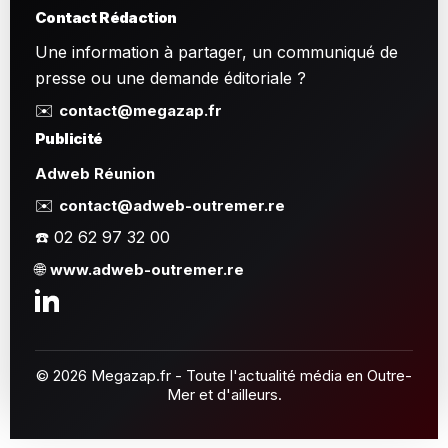
Contact Rédaction
Une information à partager, un communiqué de
presse ou une demande éditoriale ?
✉️
contact@megazap.fr
Publicité
Adweb Réunion
✉️
contact@adweb-outremer.re
☎️ 02 62 97 32 00
🌐
www.adweb-outremer.re
© 2026 Megazap.fr - Toute l'actualité média en Outre-
Mer et d'ailleurs.