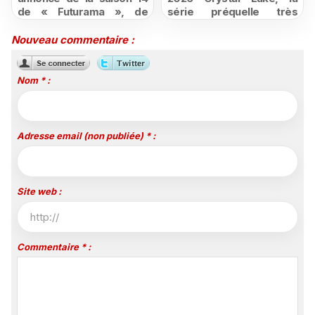
de « Futurama », de
série préquelle très
retour dès le 3 août
attendue de Vendredi 13
Nouveau commentaire :
Nom * :
Adresse email (non publiée) * :
Site web :
Commentaire * :