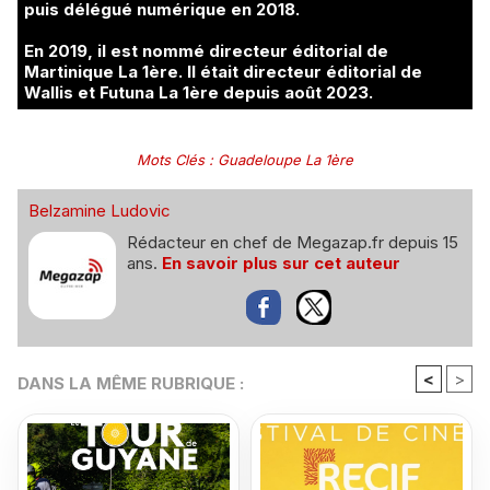
puis délégué numérique en 2018.
En 2019, il est nommé directeur éditorial de
Martinique La 1ère. Il était directeur éditorial de
Wallis et Futuna La 1ère depuis août 2023.
Mots Clés
:
Guadeloupe La 1ère
Belzamine Ludovic
Rédacteur en chef de Megazap.fr depuis 15
ans.
En savoir plus sur cet auteur
<
>
DANS LA MÊME RUBRIQUE :