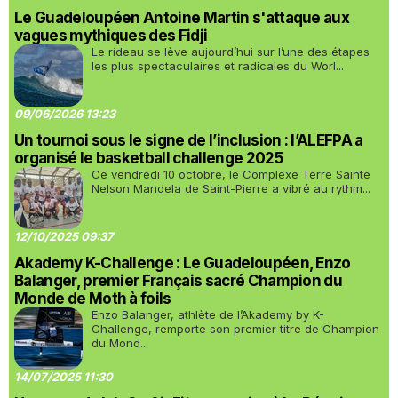
Le Guadeloupéen Antoine Martin s'attaque aux
vagues mythiques des Fidji
Le rideau se lève aujourd’hui sur l’une des étapes
les plus spectaculaires et radicales du Worl...
09/06/2026 13:23
Un tournoi sous le signe de l’inclusion : l’ALEFPA a
organisé le basketball challenge 2025
Ce vendredi 10 octobre, le Complexe Terre Sainte
Nelson Mandela de Saint-Pierre a vibré au rythm...
12/10/2025 09:37
Akademy K-Challenge : Le Guadeloupéen, Enzo
Balanger, premier Français sacré Champion du
Monde de Moth à foils
Enzo Balanger, athlète de l’Akademy by K-
Challenge, remporte son premier titre de Champion
du Mond...
14/07/2025 11:30