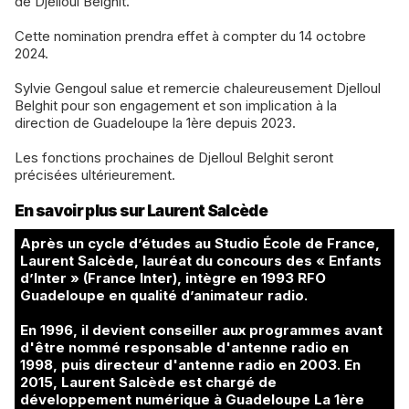
de Djelloul Belghit.
Cette nomination prendra effet à compter du 14 octobre
2024.
Sylvie Gengoul salue et remercie chaleureusement Djelloul
Belghit pour son engagement et son implication à la
direction de Guadeloupe la 1ère depuis 2023.
Les fonctions prochaines de Djelloul Belghit seront
précisées ultérieurement.
En savoir plus sur Laurent Salcède
Après un cycle d’études au Studio École de France,
Laurent Salcède, lauréat du concours des « Enfants
d’Inter » (France Inter), intègre en 1993 RFO
Guadeloupe en qualité d’animateur radio.
En 1996, il devient conseiller aux programmes avant
d'être nommé responsable d'antenne radio en
1998, puis directeur d'antenne radio en 2003. En
2015, Laurent Salcède est chargé de
développement numérique à Guadeloupe La 1ère