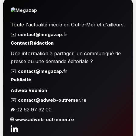
Toute l'actualité média en Outre-Mer et d'ailleurs.
✉️
contact@megazap.fr
Contact Rédaction
Une information à partager, un communiqué de
presse ou une demande éditoriale ?
✉️
contact@megazap.fr
Publicité
Adweb Réunion
✉️
contact@adweb-outremer.re
☎️ 02 62 97 32 00
🌐
www.adweb-outremer.re