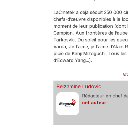
LaCinetek a déjà séduit 250 000 ci
chefs-d’œuvre disponibles à la loc
moment de leur publication (don
Campion, Aux frontières de l’aube
Tarkosvki, Du soleil pour les gueu
Varda, Je t’aime, je t’aime d’Alain
pluie de Kenji Mizoguchi, Tous les 
d’Edward Yang...).
Mo
Belzamine Ludovic
Rédacteur en chef d
cet auteur