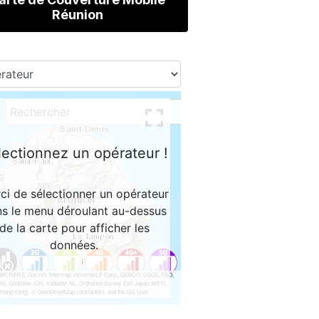
Réunion