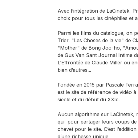
Avec l’intégration de LaCinetek, P
choix pour tous les cinéphiles et
Parmi les films du catalogue, on p
Trier, "Les Choses de la vie" de 
"Mother" de Bong Joo-ho, "Amour
de Gus Van Sant Journal Intime de
L’Effrontée de Claude Miller ou e
bien d’autres...
Fondée en 2015 par Pascale Ferran
est le site de référence de vidéo 
siècle et du début du XXIe.
Aucun algorithme sur LaCinetek, 
qui, pour partager leurs coups de 
chevet pour le site. C’est l’additio
d’une richesse unique.