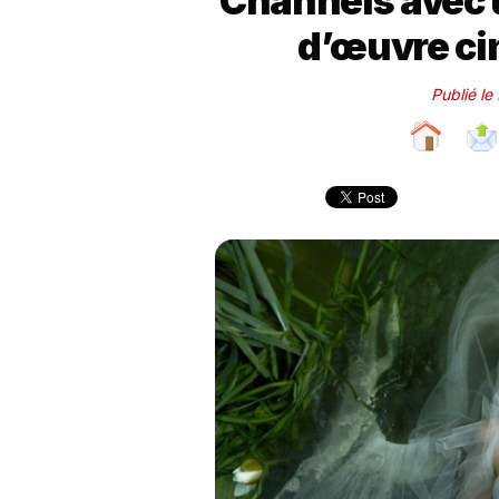
Channels avec 
d’œuvre c
Publié le