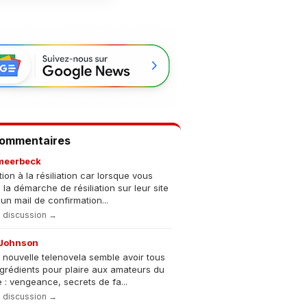
Commentaires
meerbeck
tion à la résiliation car lorsque vous
s la démarche de résiliation sur leur site
un mail de confirmation...
la discussion →
Johnson
 nouvelle telenovela semble avoir tous
ngrédients pour plaire aux amateurs du
 : vengeance, secrets de fa...
la discussion →