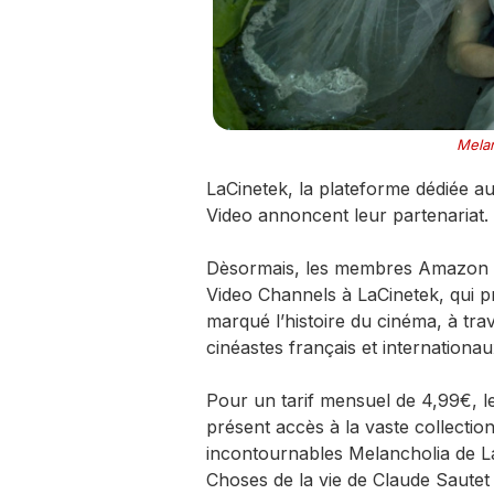
Melan
LaCinetek, la plateforme dédiée au
Video annoncent leur partenariat.
Dèsormais, les membres Amazon P
Video Channels à LaCinetek, qui p
marqué l’histoire du cinéma, à tr
cinéastes français et internationa
Pour un tarif mensuel de 4,99€,
présent accès à la vaste collection
incontournables Melancholia de L
Choses de la vie de Claude Sautet