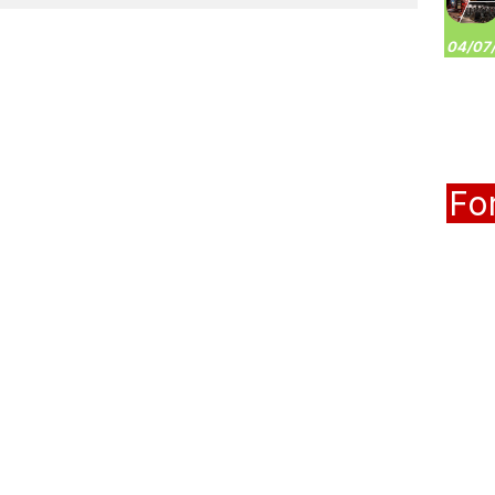
04/07/
Fo