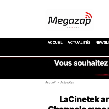
ACCUEIL
ACTUALITÉS
NEWSL
Accueil
>
Actualités
LaCinetek ar