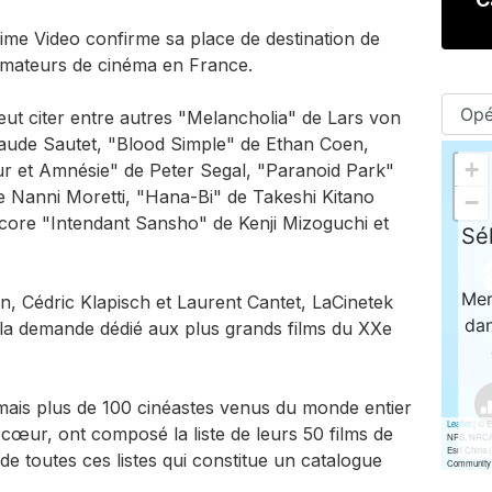
rime Video confirme sa place de destination de
 amateurs de cinéma en France.
eut citer entre autres "Melancholia" de Lars von
Claude Sautet, "Blood Simple" de Ethan Coen,
 et Amnésie" de Peter Segal, "Paranoid Park"
 Nanni Moretti, "Hana-Bi" de Takeshi Kitano
ncore "Intendant Sansho" de Kenji Mizoguchi et
, Cédric Klapisch et Laurent Cantet, LaCinetek
à la demande dédié aux plus grands films du XXe
mais plus de 100 cinéastes venus du monde entier
cœur, ont composé la liste de leurs 50 films de
n de toutes ces listes qui constitue un catalogue